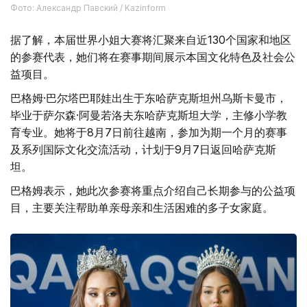
Фото: Александр Павский / Kazinform
据了解，本届世界小姐大赛将汇聚来自近130个国家和地区
的参赛代表，她们将在赛事期间展示本国文化特色及社会公
益项目。
巴格姆·巴尔塔巴耶娃出生于东哈萨克斯坦州乌斯卡曼市，
毕业于萨尔森·阿曼若洛夫东哈萨克斯坦大学，主修小学教
育专业。她将于8月7日前往越南，参加为期一个月的赛事
及系列国际文化交流活动，计划于9月7日返回哈萨克斯
坦。
巴格姆表示，她此次参赛将重点介绍自己长期参与的公益项
目，主要关注帮助单亲母亲和生活困难的多子女家庭。