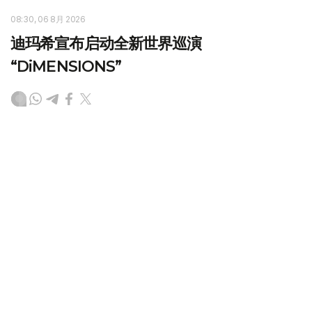
08:30, 06 8月 2026
迪玛希宣布启动全新世界巡演
“DiMENSIONS”
（哈萨克国际通讯社讯）哈萨克斯坦歌手迪玛希·库达依别
尔艮宣布启动全新世界巡演“DiMENSIONS”。