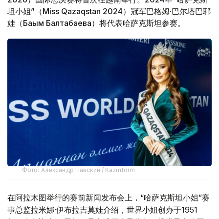
坦小姐”（Miss Qazaqstan 2024）冠军巴格姆·巴尔塔巴耶
娃（Бағым Балтабаева）将代表哈萨克斯坦参赛。
Фото: Александр Павский / Kazinform
在阿拉木图举行的赛前新闻发布会上，“哈萨克斯坦小姐”赛
事总监拉米娜·伊布拉吉莫娃介绍，世界小姐创办于1951