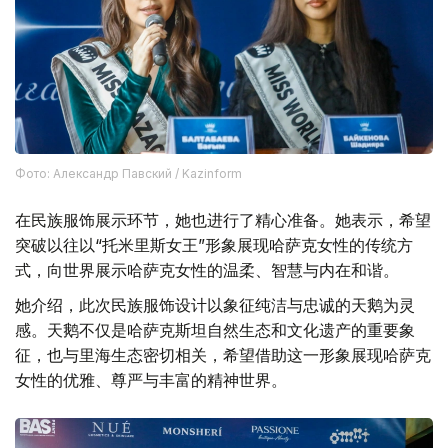
Фото: Александр Павский / Kazinform
在民族服饰展示环节，她也进行了精心准备。她表示，希望
突破以往以“托米里斯女王”形象展现哈萨克女性的传统方
式，向世界展示哈萨克女性的温柔、智慧与内在和谐。
她介绍，此次民族服饰设计以象征纯洁与忠诚的天鹅为灵
感。天鹅不仅是哈萨克斯坦自然生态和文化遗产的重要象
征，也与里海生态密切相关，希望借助这一形象展现哈萨克
女性的优雅、尊严与丰富的精神世界。