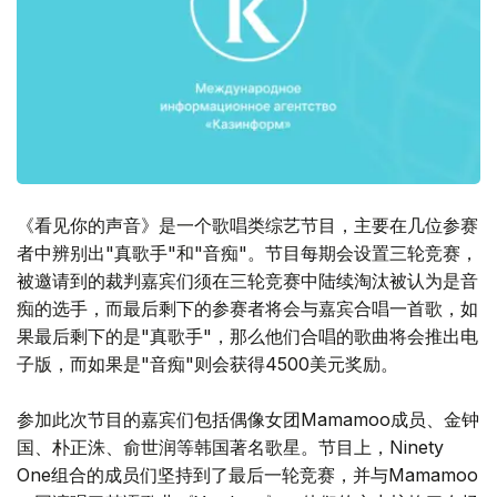
《看见你的声音》是一个歌唱类综艺节目，主要在几位参赛
者中辨别出"真歌手"和"音痴"。节目每期会设置三轮竞赛，
被邀请到的裁判嘉宾们须在三轮竞赛中陆续淘汰被认为是音
痴的选手，而最后剩下的参赛者将会与嘉宾合唱一首歌，如
果最后剩下的是"真歌手"，那么他们合唱的歌曲将会推出电
子版，而如果是"音痴"则会获得4500美元奖励。
参加此次节目的嘉宾们包括偶像女团Mamamoo成员、金钟
国、朴正洙、俞世润等韩国著名歌星。节目上，Ninety
One组合的成员们坚持到了最后一轮竞赛，并与Mamamoo