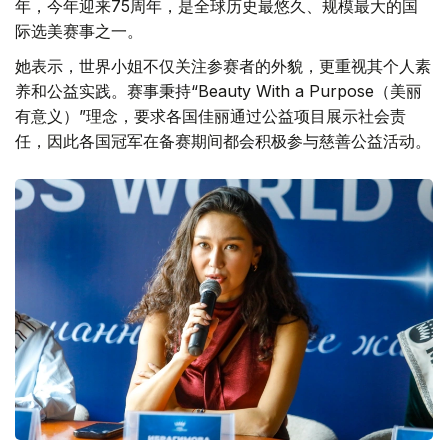
年，今年迎来75周年，是全球历史最悠久、规模最大的国
际选美赛事之一。
她表示，世界小姐不仅关注参赛者的外貌，更重视其个人素
养和公益实践。赛事秉持“Beauty With a Purpose（美丽
有意义）”理念，要求各国佳丽通过公益项目展示社会责
任，因此各国冠军在备赛期间都会积极参与慈善公益活动。