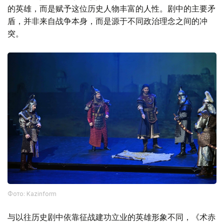
的英雄，而是赋予这位历史人物丰富的人性。剧中的主要矛
盾，并非来自战争本身，而是源于不同政治理念之间的冲
突。
Фото: Kazinform
与以往历史剧中依靠征战建功立业的英雄形象不同，《术赤