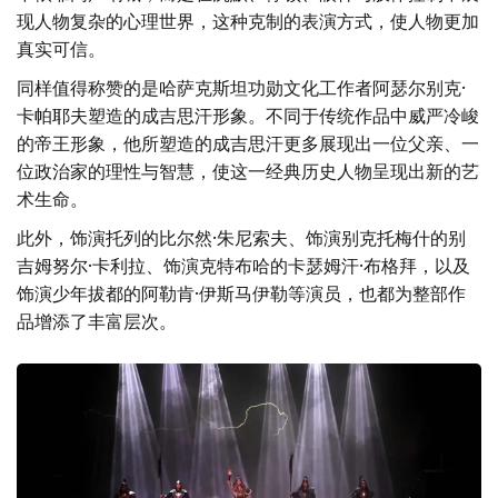
现人物复杂的心理世界，这种克制的表演方式，使人物更加
真实可信。
同样值得称赞的是哈萨克斯坦功勋文化工作者阿瑟尔别克·
卡帕耶夫塑造的成吉思汗形象。不同于传统作品中威严冷峻
的帝王形象，他所塑造的成吉思汗更多展现出一位父亲、一
位政治家的理性与智慧，使这一经典历史人物呈现出新的艺
术生命。
此外，饰演托列的比尔然·朱尼索夫、饰演别克托梅什的别
吉姆努尔·卡利拉、饰演克特布哈的卡瑟姆汗·布格拜，以及
饰演少年拔都的阿勒肯·伊斯马伊勒等演员，也都为整部作
品增添了丰富层次。