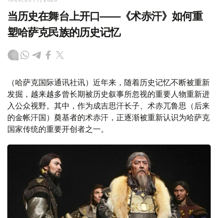
当历史在舞台上开口——《术赤汗》如何重
塑哈萨克民族的历史记忆
（哈萨克国际通讯社讯）近年来，随着历史记忆不断被重新
发掘，越来越多曾长期被历史叙事所忽视的重要人物重新进
入公众视野。其中，作为成吉思汗长子、术赤兀鲁思（后来
的金帐汗国）奠基者的术赤汗，正逐渐被重新认识为哈萨克
国家传统的重要开创者之一。