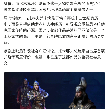
身份。而《术赤汗》则赋予这一人物更加完整的历史定位，
将其塑造成欧亚草原国家治理理念的重要奠基者之一。
导演博拉特·乌扎科夫并未满足于简单再现十三世纪的历
史，而是希望借助术赤的人生经历，引导观众重新思考哈萨
克国家传统的起源。因此，整部作品讲述的已不仅仅是一个
王朝家族的命运，更是一部围绕民族国家意识展开的历史史
诗。
该剧上映后引发社会广泛讨论。托卡耶夫总统亲自出席首演
并给予高度评价，也进一步凸显了这部作品的重要社会意
义。