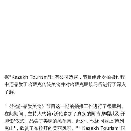
据"Kazakh Tourism"国有公司透露，节目组此次拍摄过程
中还品尝了哈萨克传统美食并对哈萨克民族习俗进行了深入
了解。
"《旅游-品尝美食》节目这一期的拍摄工作进行了很顺利。
在此期间，主持人约翰•沃伦参加了真实的阿肯弹唱以及‘开
脚锁'仪式，品尝了美味的羔羊肉。此外，他还同登上‘博列
克山'，欣赏了布拉拜的美丽风景。"" Kazakh Tourism"国