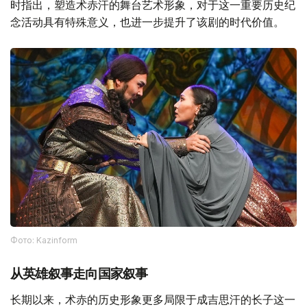
时指出，塑造术赤汗的舞台艺术形象，对于这一重要历史纪
念活动具有特殊意义，也进一步提升了该剧的时代价值。
Фото: Kazinform
从英雄叙事走向国家叙事
长期以来，术赤的历史形象更多局限于成吉思汗的长子这一