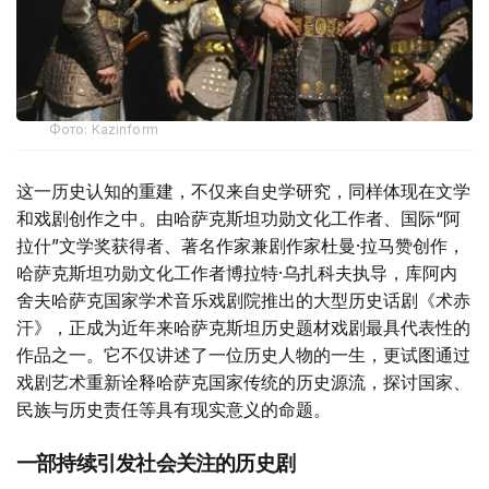
Фото: Kazinform
这一历史认知的重建，不仅来自史学研究，同样体现在文学
和戏剧创作之中。由哈萨克斯坦功勋文化工作者、国际“阿
拉什”文学奖获得者、著名作家兼剧作家杜曼·拉马赞创作，
哈萨克斯坦功勋文化工作者博拉特·乌扎科夫执导，库阿内
舍夫哈萨克国家学术音乐戏剧院推出的大型历史话剧《术赤
汗》，正成为近年来哈萨克斯坦历史题材戏剧最具代表性的
作品之一。它不仅讲述了一位历史人物的一生，更试图通过
戏剧艺术重新诠释哈萨克国家传统的历史源流，探讨国家、
民族与历史责任等具有现实意义的命题。
一部持续引发社会关注的历史剧