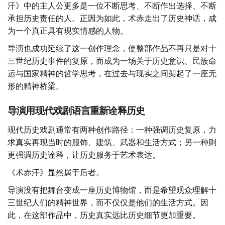
汗》中的主人公更多是一位不断思考、不断作出选择、不断
承担历史责任的人。正因为如此，术赤走出了历史神话，成
为一个真正具有现实情感的人物。
导演也成功延续了这一创作理念，使整部作品不再只是对十
三世纪历史事件的复原，而成为一场关于历史意识、民族命
运与国家精神的哲学思考，在过去与现实之间架起了一座无
形的精神桥梁。
导演用现代戏剧语言重新诠释历史
现代历史戏剧通常有两种创作路径：一种强调历史复原，力
求真实再现当时的服饰、建筑、武器和生活方式；另一种则
更强调历史诠释，让历史服务于艺术表达。
《术赤汗》显然属于后者。
导演没有把舞台变成一座历史博物馆，而是希望观众理解十
三世纪人们的精神世界，而不仅仅是他们的生活方式。因
此，在这部作品中，历史真实远比历史细节更加重要。