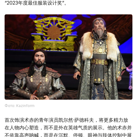
“2023年度最佳服装设计奖”。
Фото: Kazinform
首次饰演术赤的青年演员凯尔然·萨德科夫，将更多精力放
在人物内心塑造，而不是外在英雄气质的展示。他的术赤并
不依靠高声呐喊，而是在沉默、停顿、眼神与肢体控制中展