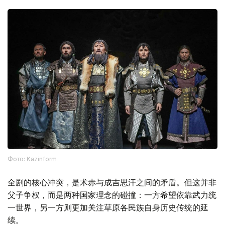
Фото: Kazinform
全剧的核心冲突，是术赤与成吉思汗之间的矛盾。但这并非
父子争权，而是两种国家理念的碰撞：一方希望依靠武力统
一世界，另一方则更加关注草原各民族自身历史传统的延
续。