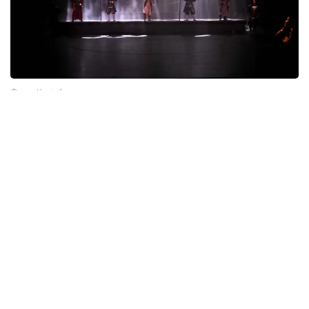
Фото: Kazinform
正是音乐、舞美与演员表演的共同作用，使《术赤汗》不仅
成为一部历史剧，更成为一次完整而成熟的舞台艺术表达。
当历史在舞台上“开口”
《术赤汗》真正成功之处，并不只是歌颂历史，而是引导今
天的观众重新认识历史。
演出结束后，人们希望进一步了解术赤，希望前往乌勒套追
寻历史足迹，也希望重新思考哈萨克国家传统究竟源于何
处。作品没有直接给出答案，而是不断提出新的问题：“国
家意味着什么？”“民族共同体如何形成？”“历史又能够给予