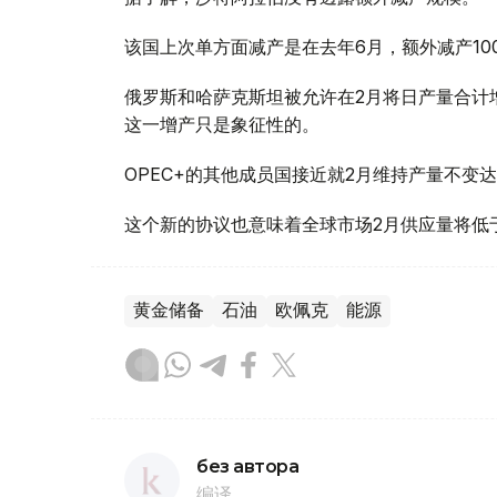
该国上次单方面减产是在去年6月，额外减产10
俄罗斯和哈萨克斯坦被允许在2月将日产量合计增
这一增产只是象征性的。
OPEC+的其他成员国接近就2月维持产量不变
这个新的协议也意味着全球市场2月供应量将低
黄金储备
石油
欧佩克
能源
без автора
编译