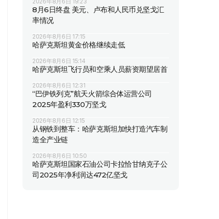
2026年8月6日 19:23
8月6日终盘 美元、卢布和人民币兑坚戈汇
率情况
2026年8月6日 17:15
哈萨克斯坦黄金价格继续走低
2026年8月6日 15:14
哈萨克斯坦飞行员和空乘人员薪资期望居首
2026年8月6日 12:31
“巴伊铁列克”航天火箭综合体运营公司
2025年盈利330万坚戈
2026年8月6日 12:15
从钢铁到整车：哈萨克斯坦加快打造汽车制
造全产业链
2026年8月6日 10:50
哈萨克斯坦国家石油公司卡拉恰甘纳克子公
司2025年净利润达472亿坚戈