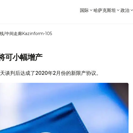
国际
哈萨克斯坦
政治
线/中间走廊
Kazinform-105
月将可小幅增产
经过两天谈判后达成了2020年2月份的新限产协议。