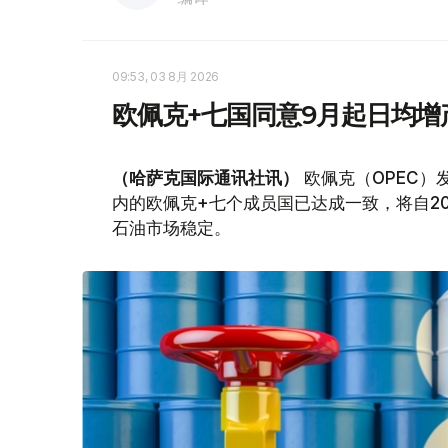
09:53, 03 8月 2026
欧佩克+七国同意9月起日均增产
（哈萨克国际通讯社讯）
欧佩克（OPEC）
内的欧佩克+七个成员国已达成一致，将自20
石油市场稳定。