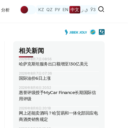
KZ
QZ
РУ
EN
中文
ق ز
ЎЗ
分析
相关新闻
2026年8月7日 08:56
哈萨克斯坦服务出口额增至130亿美元
2026年8月7日 07:36
国际油价6日上涨
2026年8月6日 20:52
惠誉评级授予MyCar Finance长期国际信
用评级
2026年8月6日 20:18
网上还能卖酒吗？哈贸易和一体化部回应电
商酒类销售规定