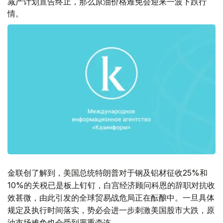
减产计划宣告终止，那么原油价格难免会迎来一波下跌行
情。
金联创了解到，美国总统特朗普对于钢及铝材征收25%和
10%的关税已是板上钉钉，白宫经济顾问科恩的辞职对抗收
效甚微，由此引发的全球贸易战危局正在酝酿中。一旦具体
规定及执行时间落实，势必会进一步刺激美国股市大跌，原
油市场难免也会受到严重牵连。