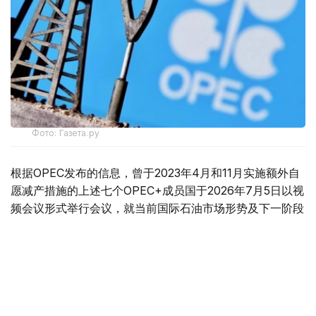
Фото: Газета.ру
根据OPEC发布的信息，曾于2023年4月和11月实施额外自
愿减产措施的上述七个OPEC+成员国于2026年7月5日以视
频会议形式举行会议，就当前国际石油市场形势及下一阶段
安排进行了讨论。
会议声明指出，为支持国际石油市场稳定，七国决定在
2023年4月宣布的额外自愿减产基础上，自2026年8月起按
照既定时间表，将石油总产量上调18.8万桶/日。
声明表示，2023年4月实施的额外自愿减产措施将根据市场