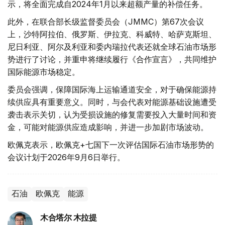
示，将全面完成自2024年1月以来超额产量的补偿任务。
此外，在联合部长级监督委员会（JMMC）第67次会议
上，沙特阿拉伯、俄罗斯、伊拉克、科威特、哈萨克斯坦、
尼日利亚、阿尔及利亚和委内瑞拉代表还就全球石油市场形
势进行了讨论，并重申将继续履行《合作宣言》，共同维护
国际能源市场稳定。
委员会强调，保障国际海上运输通道安全，对于确保能源持
续供应具有重要意义。同时，与会代表对能源基础设施遭受
袭击表示关切，认为受损设施的修复需要投入大量时间和资
金，可能对能源供应造成影响，并进一步加剧市场波动。
欧佩克表示，欧佩克+七国下一次评估国际石油市场形势的
会议计划于2026年9月6日举行。
石油
欧佩克
能源
木合塔尔 木拉提