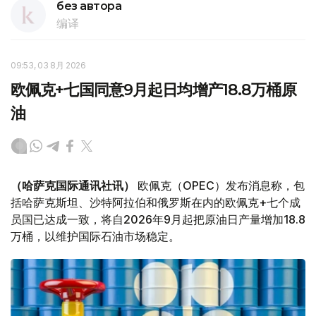
без автора
编译
09:53, 03 8月 2026
欧佩克+七国同意9月起日均增产18.8万桶原
油
（哈萨克国际通讯社讯）
欧佩克（OPEC）发布消息称，包
括哈萨克斯坦、沙特阿拉伯和俄罗斯在内的欧佩克+七个成
员国已达成一致，将自2026年9月起把原油日产量增加18.8
万桶，以维护国际石油市场稳定。