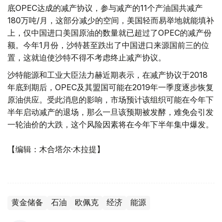
底OPEC达成的减产协议，参与减产的11个产油国共减产
180万吨/月，这部分减少的空间，美国轻而易举地就能填补
上，仅中国进口美国原油的数量就已超过了OPEC的减产份
额。今年1月份，沙特甚至跌出了中国进口来源国前三的位
置，这就迫使沙特不得不考虑终止减产协议。
沙特能源和工业大臣法力赫近期表示，在减产协议于2018
年底到期后，OPEC及其盟国可能在2019年一季度逐步恢复
原油供应。受此消息的影响，市场预计该组织可能在今年下
半年启动减产的退场，那么一旦该预期被发酵，难免会引发
一轮油价的大跌，这个风险因素将在今年下半年集中爆发。
【编辑：木合塔尔·木拉提】
黄金储备
石油
欧佩克
经济
能源