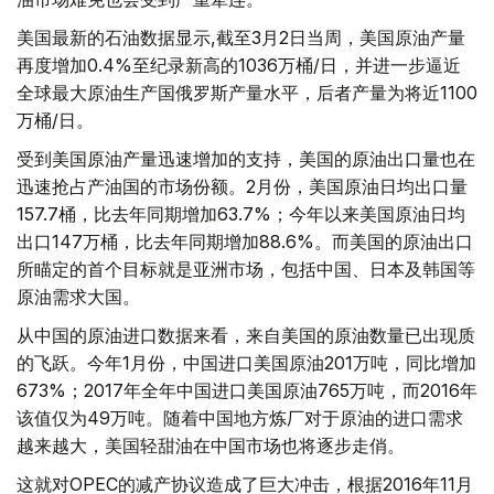
美国最新的石油数据显示,截至3月2日当周，美国原油产量
再度增加0.4%至纪录新高的1036万桶/日，并进一步逼近
全球最大原油生产国俄罗斯产量水平，后者产量为将近1100
万桶/日。
受到美国原油产量迅速增加的支持，美国的原油出口量也在
迅速抢占产油国的市场份额。2月份，美国原油日均出口量
157.7桶，比去年同期增加63.7%；今年以来美国原油日均
出口147万桶，比去年同期增加88.6%。而美国的原油出口
所瞄定的首个目标就是亚洲市场，包括中国、日本及韩国等
原油需求大国。
从中国的原油进口数据来看，来自美国的原油数量已出现质
的飞跃。今年1月份，中国进口美国原油201万吨，同比增加
673%；2017年全年中国进口美国原油765万吨，而2016年
该值仅为49万吨。随着中国地方炼厂对于原油的进口需求
越来越大，美国轻甜油在中国市场也将逐步走俏。
这就对OPEC的减产协议造成了巨大冲击，根据2016年11月