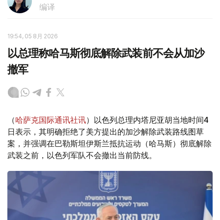
编译
19:54, 05 8月 2026
以总理称哈马斯彻底解除武装前不会从加沙
撤军
（
哈萨克国际通讯社讯
）以色列总理内塔尼亚胡当地时间4
日表示，其明确拒绝了美方提出的加沙解除武装路线图草
案，并强调在巴勒斯坦伊斯兰抵抗运动（哈马斯）彻底解除
武装之前，以色列军队不会撤出当前防线。