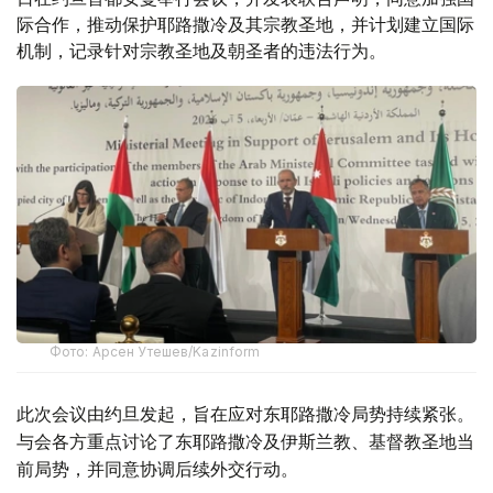
际合作，推动保护耶路撒冷及其宗教圣地，并计划建立国际
机制，记录针对宗教圣地及朝圣者的违法行为。
Фото: Арсен Утешев/Kazinform
此次会议由约旦发起，旨在应对东耶路撒冷局势持续紧张。
与会各方重点讨论了东耶路撒冷及伊斯兰教、基督教圣地当
前局势，并同意协调后续外交行动。