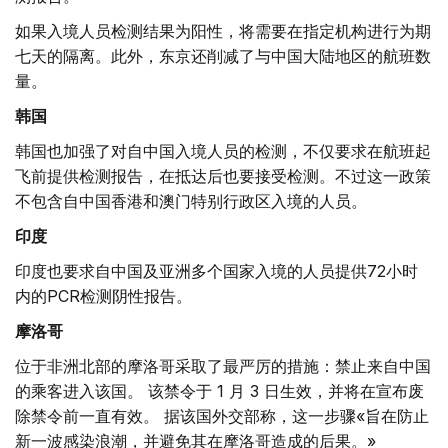
如果入境人员检测结果为阳性，将需要在指定机构进行为期
七天的隔离。此外，东京还削减了与中国大陆地区的航班数
量。
韩国
韩国也加强了对自中国入境人员的检测，不仅要求在航班起
飞前提供检测报告，在抵达后也要接受检测。不过这一政策
不包含自中国香港和澳门特别行政区入境的人员。
印度
印度也要求自中国及亚洲多个国家入境的人员提供72小时
内的PCR检测阴性报告。
摩洛哥
位于非洲北部的摩洛哥采取了最严厉的措施：禁止来自中国
的乘客进入该国。 该禁令于 1 月 3 日生效，并将在宣布废
除禁令前一直有效。 据该国外交部称，这一步骤«旨在防止
新一波感染浪潮，并避免其在摩洛哥造成的后果。»