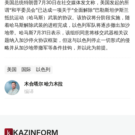
美国总统特朗普7月30日在社交媒体发文称，美国发起的所
谓“和平委员会”已达成一项关于“全面解除”巴勒斯坦伊斯兰
抵抗运动（哈马斯）武装的协议。该协议将分阶段实施，随
着哈马斯解除武装的进程完成，以色列军队将逐步撤出加沙
地带。哈马斯7月31日表示，该组织同意将移交武器相关议
题纳入加沙停火协议框架，但这与以色列停止一切形式的侵
略并从加沙地带撤军等条件挂钩，并以此为前提。
美国
国际
以色列
木合塔尔 哈力木拉
编译
KAZINFORM