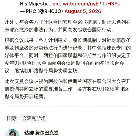
His Majesty…
pic.twitter.com/nyEPTuH3Yu
— RHC (@RHCJO)
August 5, 2026
此外，与会各方呼吁联合国安理会采取措施，制止以色列在
东耶路撒冷的非法行为，并同意发起联合国际行动。
根据会议成果，各方计划建立一项长期机制，对针对宗教圣
地及朝圣者的涉嫌违法行为进行记录，其中包括建设专门的
媒体平台。同时，阿拉伯国家联盟和伊斯兰合作组织决定于
今年9月联合国大会高级别会议周期间在纽约举行联合会
议，继续就耶路撒冷局势协调立场。
此次安曼会议被视为阿拉伯和伊斯兰国家在联合国大会召开
前协调共同立场的重要准备工作，各方将在9月继续就耶路
撒冷局势开展磋商。
国际
哈萨克斯坦
达娜 努尔巴克提