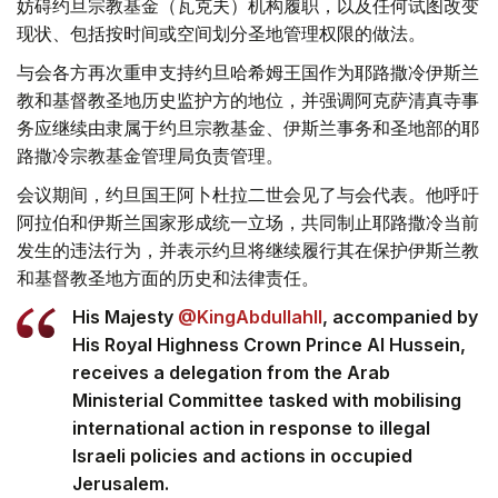
妨碍约旦宗教基金（瓦克夫）机构履职，以及任何试图改变
现状、包括按时间或空间划分圣地管理权限的做法。
与会各方再次重申支持约旦哈希姆王国作为耶路撒冷伊斯兰
教和基督教圣地历史监护方的地位，并强调阿克萨清真寺事
务应继续由隶属于约旦宗教基金、伊斯兰事务和圣地部的耶
路撒冷宗教基金管理局负责管理。
会议期间，约旦国王阿卜杜拉二世会见了与会代表。他呼吁
阿拉伯和伊斯兰国家形成统一立场，共同制止耶路撒冷当前
发生的违法行为，并表示约旦将继续履行其在保护伊斯兰教
和基督教圣地方面的历史和法律责任。
His Majesty
@KingAbdullahII
, accompanied by
His Royal Highness Crown Prince Al Hussein,
receives a delegation from the Arab
Ministerial Committee tasked with mobilising
international action in response to illegal
Israeli policies and actions in occupied
Jerusalem.