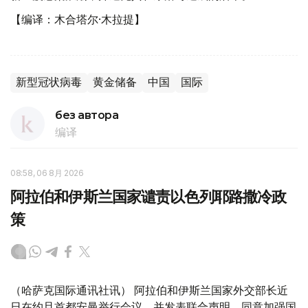
【编译：木合塔尔·木拉提】
新型冠状病毒
黄金储备
中国
国际
без автора
编译
08:58, 06 8月 2026
阿拉伯和伊斯兰国家谴责以色列耶路撒冷政
策
（哈萨克国际通讯社讯） 阿拉伯和伊斯兰国家外交部长近
日在约旦首都安曼举行会议，并发表联合声明，同意加强国