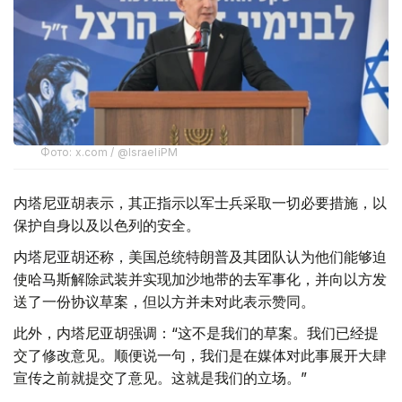
Фото: x.com / @IsraeliPM
内塔尼亚胡表示，其正指示以军士兵采取一切必要措施，以
保护自身以及以色列的安全。
内塔尼亚胡还称，美国总统特朗普及其团队认为他们能够迫
使哈马斯解除武装并实现加沙地带的去军事化，并向以方发
送了一份协议草案，但以方并未对此表示赞同。
此外，内塔尼亚胡强调：“这不是我们的草案。我们已经提
交了修改意见。顺便说一句，我们是在媒体对此事展开大肆
宣传之前就提交了意见。这就是我们的立场。”