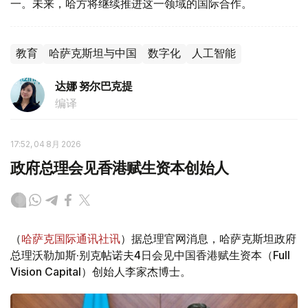
一。未来，哈方将继续推进这一领域的国际合作。
教育
哈萨克斯坦与中国
数字化
人工智能
达娜 努尔巴克提
编译
17:52, 04 8月 2026
政府总理会见香港赋生资本创始人
（
哈萨克国际通讯社讯
）据总理官网消息，哈萨克斯坦政府
总理沃勒加斯·别克帖诺夫4日会见中国香港赋生资本（Full
Vision Capital）创始人李家杰博士。