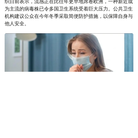
织日前表示，流感正在比往年更早地席卷欧洲，一种新近成
为主流的病毒株已令多国卫生系统受着巨大压力。公共卫生
机构建议公众在今年冬季采取简便防护措施，以保障自身与
他人安全。
Фото: freepik.com
本次流感季较往年提前约四周到来。在世卫组织欧洲区域报