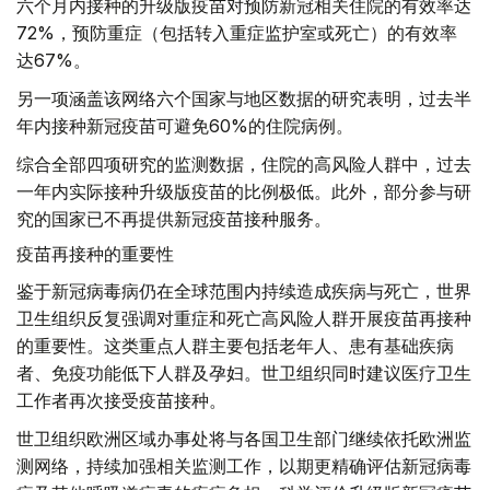
六个月内接种的升级版疫苗对预防新冠相关住院的有效率达
72%，预防重症（包括转入重症监护室或死亡）的有效率
达67%。
另一项涵盖该网络六个国家与地区数据的研究表明，过去半
年内接种新冠疫苗可避免60%的住院病例。
综合全部四项研究的监测数据，住院的高风险人群中，过去
一年内实际接种升级版疫苗的比例极低。此外，部分参与研
究的国家已不再提供新冠疫苗接种服务。
疫苗再接种的重要性
鉴于新冠病毒病仍在全球范围内持续造成疾病与死亡，世界
卫生组织反复强调对重症和死亡高风险人群开展疫苗再接种
的重要性。这类重点人群主要包括老年人、患有基础疾病
者、免疫功能低下人群及孕妇。世卫组织同时建议医疗卫生
工作者再次接受疫苗接种。
世卫组织欧洲区域办事处将与各国卫生部门继续依托欧洲监
测网络，持续加强相关监测工作，以期更精确评估新冠病毒