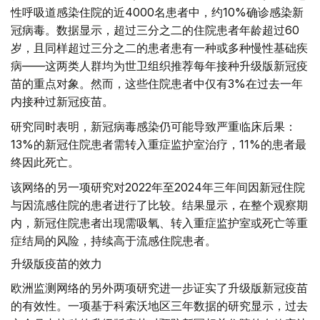
性呼吸道感染住院的近4000名患者中，约10%确诊感染新
冠病毒。数据显示，超过三分之二的住院患者年龄超过60
岁，且同样超过三分之二的患者患有一种或多种慢性基础疾
病——这两类人群均为世卫组织推荐每年接种升级版新冠疫
苗的重点对象。然而，这些住院患者中仅有3%在过去一年
内接种过新冠疫苗。
研究同时表明，新冠病毒感染仍可能导致严重临床后果：
13%的新冠住院患者需转入重症监护室治疗，11%的患者最
终因此死亡。
该网络的另一项研究对2022年至2024年三年间因新冠住院
与因流感住院的患者进行了比较。结果显示，在整个观察期
内，新冠住院患者出现需吸氧、转入重症监护室或死亡等重
症结局的风险，持续高于流感住院患者。
升级版疫苗的效力
欧洲监测网络的另外两项研究进一步证实了升级版新冠疫苗
的有效性。一项基于科索沃地区三年数据的研究显示，过去