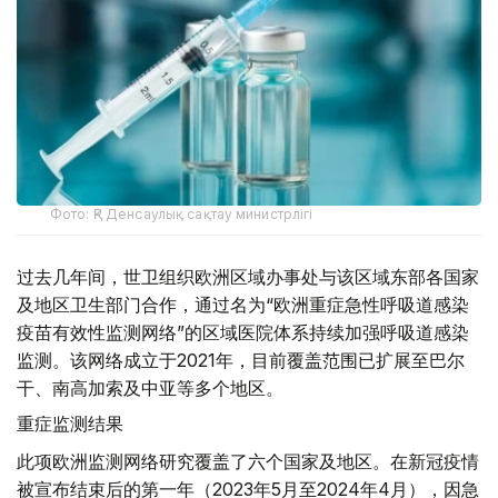
Фото: ҚР Денсаулық сақтау министрлігі
过去几年间，世卫组织欧洲区域办事处与该区域东部各国家
及地区卫生部门合作，通过名为“欧洲重症急性呼吸道感染
疫苗有效性监测网络”的区域医院体系持续加强呼吸道感染
监测。该网络成立于2021年，目前覆盖范围已扩展至巴尔
干、南高加索及中亚等多个地区。
重症监测结果
此项欧洲监测网络研究覆盖了六个国家及地区。在新冠疫情
被宣布结束后的第一年（2023年5月至2024年4月），因急