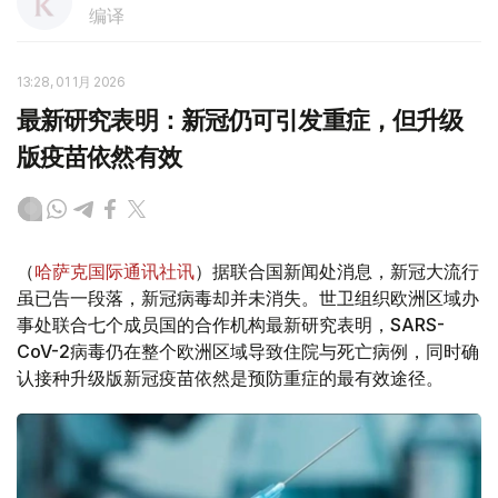
编译
13:28, 01 1月 2026
最新研究表明：新冠仍可引发重症，但升级
版疫苗依然有效
（
哈萨克国际通讯社讯
）据联合国新闻处消息，新冠大流行
虽已告一段落，新冠病毒却并未消失。世卫组织欧洲区域办
事处联合七个成员国的合作机构最新研究表明，SARS-
CoV-2病毒仍在整个欧洲区域导致住院与死亡病例，同时确
认接种升级版新冠疫苗依然是预防重症的最有效途径。