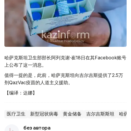
哈萨克斯坦卫生部部长阿列克谢·崔18日在其Facebook账号
上公布了这一消息。
值得一提的是，此前，哈萨克斯坦向吉尔吉斯提供了2.5万
剂QazVac疫苗的人道主义援助。
【编译：达娜】
医疗卫生
新型冠状病毒
黄金储备
吉尔吉斯斯坦
哈萨
без автора