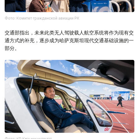
Фото: Комитет гражданской авиации РК
交通部指出，未来此类无人驾驶载人航空系统将作为现有交
通方式的补充，逐步成为哈萨克斯坦现代交通基础设施的一
部分。
Фото: ҚР Көлік министрлігі