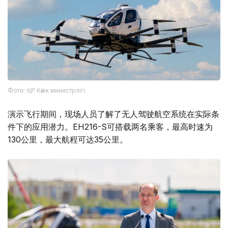
Фото: ҚР Көлік министрлігі
演示飞行期间，现场人员了解了无人驾驶航空系统在实际条
件下的应用潜力。EH216-S可搭载两名乘客，最高时速为
130公里，最大航程可达35公里。