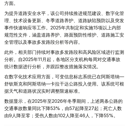
方面。
为提升道路安全水平，该公司持续推进规范建设、数字化管
理、技术设备更新、冬季道路养护、道路缺陷预防以及突发
事件快速响应等工作。2025年共制定和实施15项以上内部
规范性文件，涵盖道路养护、路面预防性维护、道路施工安
全管理以及事故多发路段分析等内容。
此外，相关部门持续对事故多发路段和高风险区域进行监测
分析。自2025年11月起，各地区分支机构每周对交通事故
统计数据进行分析，并跟踪整改措施落实情况。
在数字化技术应用方面，可变信息标志系统已在阿斯塔纳—
舒钦斯克和阿斯塔纳—卡拉干达公路投入使用。该系统可根
据天气和道路状况实时调整限速标准。
数据显示，在2025年至2026年冬季期间，上述两条公路的
交通事故数量同比下降53%，由57起降至27起；死亡人数
由9人降至零；受伤人数由102人降至46人，下降55%。