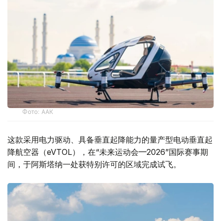
Фото: ААК
这款采用电力驱动、具备垂直起降能力的量产型电动垂直起
降航空器（eVTOL），在“未来运动会—2026”国际赛事期
间，于阿斯塔纳一处获特别许可的区域完成试飞。