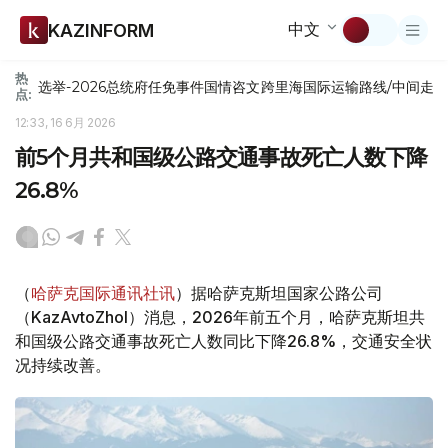
中文
KAZINFORM
热
选举-2026
总统府
任免
事件
国情咨文
跨里海国际运输路线/中间走
点:
12:33, 16 6月 2026
前5个月共和国级公路交通事故死亡人数下降
26.8%
（
哈萨克国际通讯社讯
）据哈萨克斯坦国家公路公司
（KazAvtoZhol）消息，2026年前五个月，哈萨克斯坦共
和国级公路交通事故死亡人数同比下降26.8%，交通安全状
况持续改善。