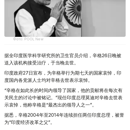
Фото: POOL New
据全印度医学科学研究所的卫生官员介绍，辛格26日晚被
送入该机构接受治疗，于当晚去世。
印度政府27日宣布，为辛格举行为期七天的国家哀悼，印
度国内各党派人士均对辛格去世表示哀悼。
“辛格在如此长的时间内领导了国家，他的贡献将在每次有
关民主的讨论中被铭记。”现任印度总理莫迪对辛格去世表
示哀悼，他称辛格是“最杰出的领导人之一”。
据悉，辛格2004年至2014年连续担任两任印度总理，被誉
为“印度经济改革之父”。