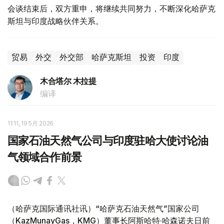
会谈结束后，双方重申，将继续共同努力，不断深化哈萨克
斯坦与印度战略伙伴关系。
贸易
外交
外交部
哈萨克斯坦
投资
印度
木合塔尔 木拉提
编译
11:11, 19 5月 2026
国家石油天然气公司与印度驻哈大使讨论油
气领域合作前景
（哈萨克国际通讯社讯）“哈萨克石油天然气”国家公司
（KazMunayGas，KMG）董事长阿斯哈特·哈森诺夫日前