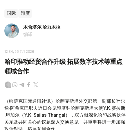
国际
印度
木合塔尔 哈力木拉
编译
12:34, 26 7月 2026
哈印推动经贸合作升级 拓展数字技术等重点
领域合作
（哈萨克国际通讯社讯）哈萨克斯坦外交部第一副部长叶尔
詹·阿希克巴耶夫近日会见印度驻哈萨克斯坦大使Y.K.赛拉斯
·坦加尔（Y.K. Sailas Thangal），双方就深化哈印战略伙伴
关系及共同关心的议题深入交换意见，并重申将进一步加强
政治对话、拓展互利合作。