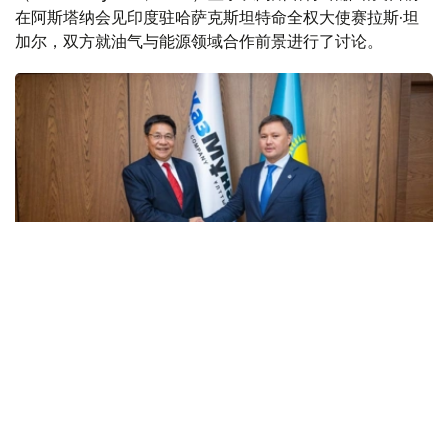
在阿斯塔纳会见印度驻哈萨克斯坦特命全权大使赛拉斯·坦
加尔，双方就油气与能源领域合作前景进行了讨论。
Фото: ҚМГ
会谈期间，双方重点探讨了深化能源领域双边合作的潜力，
包括印度企业参与哈萨克斯坦地质勘探项目实施等问题。
此外，双方还讨论了进一步扩大哈萨克斯坦石油对印度出口