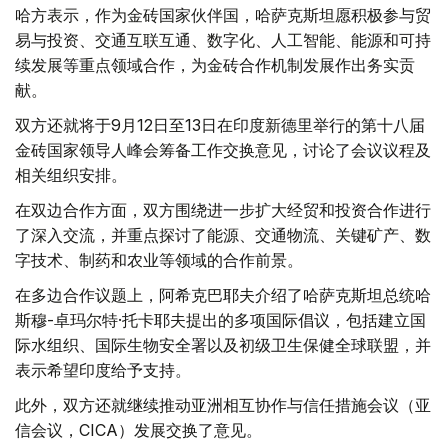
哈方表示，作为金砖国家伙伴国，哈萨克斯坦愿积极参与贸
易与投资、交通互联互通、数字化、人工智能、能源和可持
续发展等重点领域合作，为金砖合作机制发展作出务实贡
献。
双方还就将于9月12日至13日在印度新德里举行的第十八届
金砖国家领导人峰会筹备工作交换意见，讨论了会议议程及
相关组织安排。
在双边合作方面，双方围绕进一步扩大经贸和投资合作进行
了深入交流，并重点探讨了能源、交通物流、关键矿产、数
字技术、制药和农业等领域的合作前景。
在多边合作议题上，阿希克巴耶夫介绍了哈萨克斯坦总统哈
斯穆-卓玛尔特·托卡耶夫提出的多项国际倡议，包括建立国
际水组织、国际生物安全署以及初级卫生保健全球联盟，并
表示希望印度给予支持。
此外，双方还就继续推动亚洲相互协作与信任措施会议（亚
信会议，CICA）发展交换了意见。