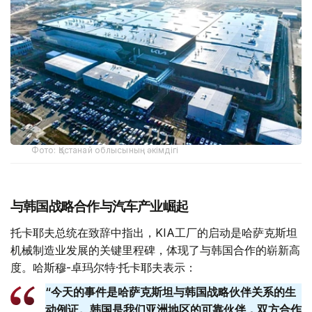
Фото: Қостанай облысының әкімдігі
与韩国战略合作与汽车产业崛起
托卡耶夫总统在致辞中指出，KIA工厂的启动是哈萨克斯坦
机械制造业发展的关键里程碑，体现了与韩国合作的崭新高
度。哈斯穆-卓玛尔特·托卡耶夫表示：
“今天的事件是哈萨克斯坦与韩国战略伙伴关系的生
动例证。韩国是我们亚洲地区的可靠伙伴，双方合作