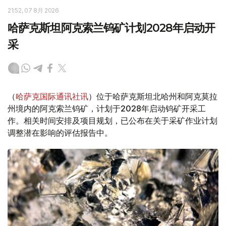
21:52, 07 8月 2026
哈萨克斯坦阿克索兰钨矿计划2028年启动开
采
（
哈萨克国际通讯社讯
）位于哈萨克斯坦北哈州和阿克莫拉
州境内的阿克索兰钨矿，计划于2028年启动钨矿开采工
作。相关时间安排及项目规划，已公布在关于采矿作业计划
调整潜在影响的评估报告中。