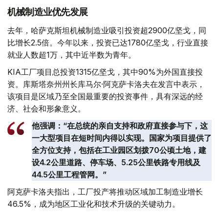
机械制造业优先发展
去年，哈萨克斯坦机械制造业吸引投资超2900亿坚戈，同
比增长2.5倍。今年以来，投资已达1780亿坚戈，行业直接
就业人数超1万，其中近半数为青年。
KIA工厂项目总投资1315亿坚戈，其中90%为外国直接投
资。库斯塔奈州州长库马尔·阿克萨卡洛夫在发言中表示，
该项目是区域乃至全国最重要的投资事件，具有深远的经
济、社会和形象意义。
他强调：“在总统的亲自支持和政府直接参与下，这
一大型项目在短时间内得以实现。国家为项目提供了
全方位支持，包括在工业园区划拨70公顷土地，建
设4.2公里道路、停车场、5.25公里铁路专用线及
44.5公里工程管网。”
阿克萨卡洛夫指出，工厂投产将推动区域加工制造业增长
46.5%，成为地区工业化和技术升级的关键动力。