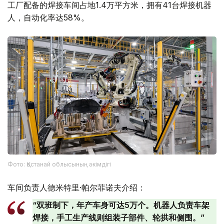
工厂配备的焊接车间占地1.4万平方米，拥有41台焊接机器
人，自动化率达58%。
Фото: Қостанай облысының әкімдігі
车间负责人德米特里·帕尔菲诺夫介绍：
“双班制下，年产车身可达5万个。机器人负责车架
焊接，手工生产线则组装子部件、轮拱和侧围。”