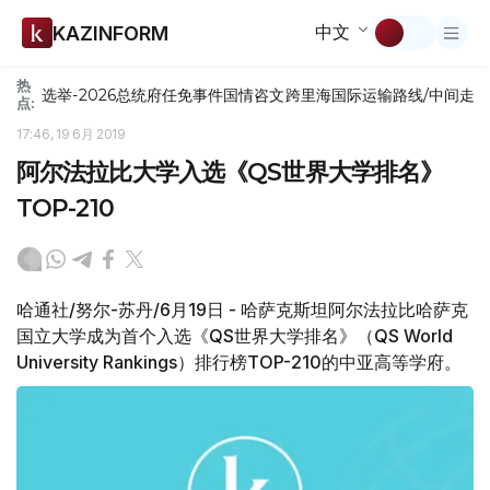
中文
KAZINFORM
热
选举-2026
总统府
任免
事件
国情咨文
跨里海国际运输路线/中间走
点:
17:46, 19 6月 2019
阿尔法拉比大学入选《QS世界大学排名》
TOP-210
哈通社/努尔-苏丹/6月19日 - 哈萨克斯坦阿尔法拉比哈萨克
国立大学成为首个入选《QS世界大学排名》（QS World
University Rankings）排行榜TOP-210的中亚高等学府。