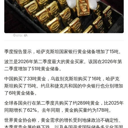
Фото: ӨзА
季度报告显示，哈萨克斯坦国家银行黄金储备增加了15吨。
波兰是2026年第二季度最大的黄金买家。该国在2026年第
二季度增加了51吨黄金储备。
中国购买了33吨黄金，乌兹别克斯坦购买了16吨，哈萨克
斯坦购买了15吨。约旦和捷克共和国的中央银行也分别增加
了6吨黄金储备。
全球各国央行在第二季度共购买了约289吨黄金，比2025年
同期增长了62%。去年同期，黄金购买量约为178吨。
世界黄金协会称，黄金需求的增长受到地缘政治不确定性、
本季度贵金属价格下跌，以及各国寻求国际储备多元化等因