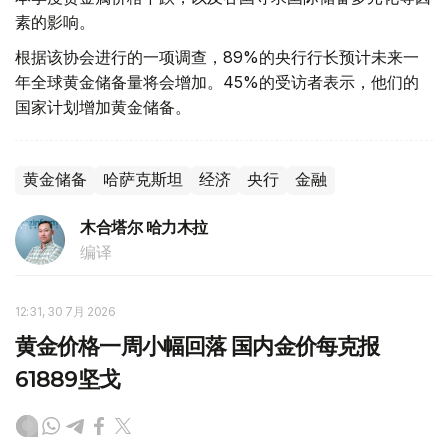
素的影响。
根据该协会进行的一项调查，89%的央行行长预计未来一
年全球黄金储备量将会增加。45%的受访者表示，他们的
国家计划增加黄金储备。
黄金储备
哈萨克斯坦
经济
央行
金融
木合塔尔 哈力木拉
编译
12:31, 30 7月 2026
黄金价格一周小幅回落 国内金价每克报
61889坚戈