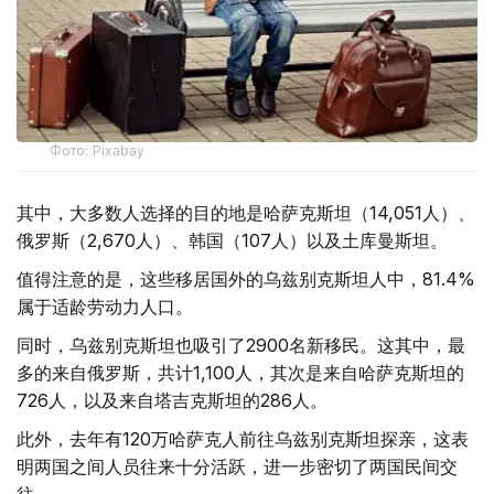
Фото: Pixabay
其中，大多数人选择的目的地是哈萨克斯坦（14,051人）、
俄罗斯（2,670人）、韩国（107人）以及土库曼斯坦。
值得注意的是，这些移居国外的乌兹别克斯坦人中，81.4%
属于适龄劳动力人口。
同时，乌兹别克斯坦也吸引了2900名新移民。这其中，最
多的来自俄罗斯，共计1,100人，其次是来自哈萨克斯坦的
726人，以及来自塔吉克斯坦的286人。
此外，去年有120万哈萨克人前往乌兹别克斯坦探亲，这表
明两国之间人员往来十分活跃，进一步密切了两国民间交