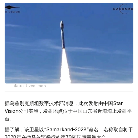
Фото: Uzcosmos
据乌兹别克斯坦数字技术部消息，此次发射由中国Star
Vision公司实施，发射地点位于中国山东省近海海上发射平
台。
据了解，该卫星以“Samarkand-2028”命名，名称取自将于
2028年在撒马尔罕举行的第79届国际宇航大会。