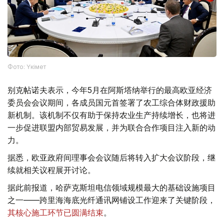
Фото: Үкімет
别克帖诺夫表示，今年5月在阿斯塔纳举行的最高欧亚经济
委员会会议期间，各成员国元首签署了农工综合体财政援助
新机制。该机制不仅有助于保持农业生产持续增长，也将进
一步促进联盟内部贸易发展，并为联合合作项目注入新的动
力。
据悉，欧亚政府间理事会会议随后将转入扩大会议阶段，继
续就相关议程展开讨论。
据此前报道，哈萨克斯坦电信领域规模最大的基础设施项目
之一——跨里海海底光纤通讯网铺设工作迎来了关键阶段，
其核心施工环节已圆满结束
。