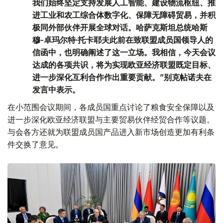
我们始终坚定支持发展人工智能、建设物流枢纽、推
进工业和农工综合体数字化、保障无障碍贸易，并积
极同外部伙伴开展全球对话。哈萨克斯坦总统哈斯
穆-卓玛尔特·托卡耶夫此前在致联盟成员国领导人的
信函中，也明确阐述了这一立场。我相信，今天会议
达成的各项共识，将为实现欧亚经济联盟既定目标、
进一步深化互利合作作出重要贡献。”别克帖诺夫在
发言中表示。
在小范围会议期间，各成员国重点讨论了粮食安全保障以及
进一步深化欧亚经济联盟与主要贸易伙伴经贸合作等议题。
与会各方还就为联盟成员国产品进入新市场创造更加有利条
件交换了意见。