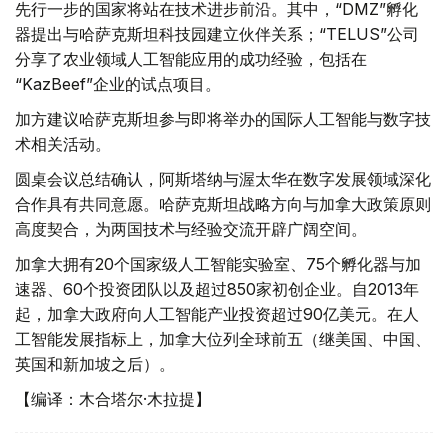
先行一步的国家将站在技术进步前沿。其中，“DMZ”孵化
器提出与哈萨克斯坦科技园建立伙伴关系；“TELUS”公司
分享了农业领域人工智能应用的成功经验，包括在
“KazBeef”企业的试点项目。
加方建议哈萨克斯坦参与即将举办的国际人工智能与数字技
术相关活动。
圆桌会议总结确认，阿斯塔纳与渥太华在数字发展领域深化
合作具有共同意愿。哈萨克斯坦战略方向与加拿大政策原则
高度契合，为两国技术与经验交流开辟广阔空间。
加拿大拥有20个国家级人工智能实验室、75个孵化器与加
速器、60个投资团队以及超过850家初创企业。自2013年
起，加拿大政府向人工智能产业投资超过90亿美元。在人
工智能发展指标上，加拿大位列全球前五（继美国、中国、
英国和新加坡之后）。
【编译：木合塔尔·木拉提】