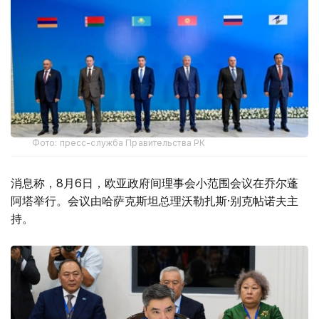
Фото: пресс-служба Правительства РК
消息称，8月6日，欧亚政府间理事会小范围会议在乔尔蓬
阿塔举行。会议由哈萨克斯坦总理沃勒扎斯·别克帖诺夫主
持。