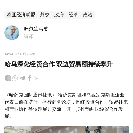
欧亚经济联盟
外交
政府
经济
政治
叶尔兰 马赞
编译
14:54, 06 8月 2026
哈乌深化经贸合作 双边贸易额持续攀升
（哈萨克国际通讯社讯） 哈萨克斯坦和乌兹别克斯坦企业
代表日前在塔什干举行商务论坛，围绕投资合作、贸易往来
和产业协作等议题展开交流，进一步推动两国经贸合作发
展。