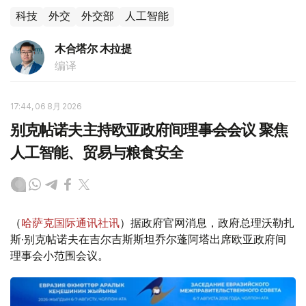
科技
外交
外交部
人工智能
木合塔尔 木拉提
编译
17:44, 06 8月 2026
别克帖诺夫主持欧亚政府间理事会会议 聚焦
人工智能、贸易与粮食安全
（
哈萨克国际通讯社讯
）据政府官网消息，政府总理沃勒扎
斯·别克帖诺夫在吉尔吉斯斯坦乔尔蓬阿塔出席欧亚政府间
理事会小范围会议。