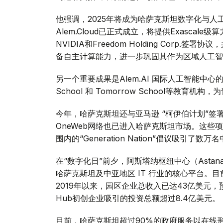
他强调，2025年将成为哈萨克斯坦数字化与
Alem.Cloud已正式成立，将提供Exasca
NVIDIA和Freedom Holding Corp
备自主计算能力，进一步巩固其作为区域人工智
另一个重要成果是Alem.AI 国际人工智能中心的
School 和 Tomorrow School等
今年，哈萨克斯坦还与亚马逊 “柯伊伯计划”签署了
OneWeb网络也已进入哈萨克斯坦市场。这
围内的“Generation Nation”倡议吸
在“数字化日”前夕，阿斯塔纳枢纽中心（Asta
哈萨克斯坦及中亚地区 IT 行业的核心平台。目
2019年以来，园区企业总收入已达43亿美元，预计
Hub初创企业吸引的投资总额超过8.4亿美元。
目前，哈萨克斯坦超过90%的政府服务以在线形式提供。eG