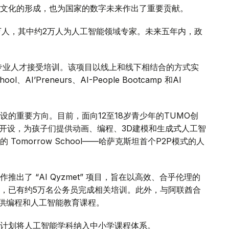
文化的形成，也为国家的数字未来作出了重要贡献。
万人，其中约2万人为人工智能领域专家。未来五年内，政
37名专业人才接受培训。该项目以线上和线下相结合的方式实
AI’Preneurs、AI-People Bootcamp 和AI
的重要方向。目前，面向12至18岁青少年的TUMO创
平台上开设，为孩子们提供动画、编程、3D建模和生成式人工智
omorrow School——哈萨克斯坦首个P2P模式的人
了 “AI Qyzmet” 项目，旨在以高效、合乎伦理的
，已有约5万名公务员完成相关培训。此外，与阿联酋合
公民提供编程和人工智能教育课程。
计划将人工智能学科纳入中小学课程体系。