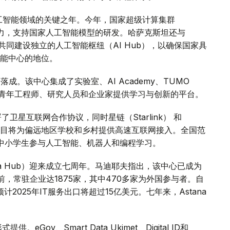
人工智能领域的关键之年。今年，国家超级计算集群
le级算力，支持国家人工智能模型的研发。哈萨克斯坦还与
.签署协议，共同建设独立的人工智能枢纽（AI Hub），以确保国家具
能中心的地位。
落成。该中心集成了实验室、AI Academy、TUMO
教育机构，为青年工程师、研究人员和企业家提供学习与创新的平台。
卫星互联网合作协议，同时星链（Starlink） 和
些项目将为偏远地区学校和乡村提供高速互联网接入。全国范
引了数万名中小学生参与人工智能、机器人和编程学习。
na Hub）迎来成立七周年。马迪耶夫指出，该中心已成为
前，常驻企业达1875家，其中470多家为外国参与者。自
2025年IT服务出口将超过15亿美元。七年来，Astana
ov、Smart Data Ukimet、Digital ID和