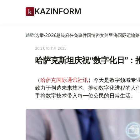
KAZINFORM
选举-2026
总统府
任免
事件
国情咨文
跨里海国际运输路
趋势:
20:21, 10 11月 2025
哈萨克斯坦庆祝“数字化日”：
（
哈萨克国际通讯社讯
）今天是数字领域专业
致力于创造未来技术、推动数字化进程的人
手将数字技术带入每一位公民的日常生活。