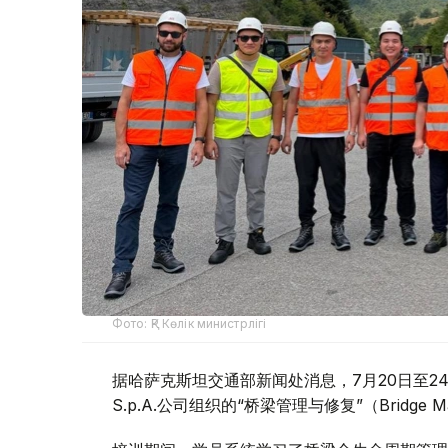
Фото: ҚР Көлік министрлігі
据哈萨克斯坦交通部新闻处消息，7月20日至24日
S.p.A.公司组织的“桥梁管理与修复”（Bridge Ma