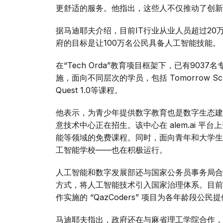
更舒适的服务。他指出，这些人不仅推动了创新
据马迪耶夫介绍，目前IT行业从业人员超过20
府的目标是让100万名公民具备人工智能技能。
在“Tech Orda”教育项目框架下，已有90
施，面向不同层次的学员，包括 Tomorrow School、
Quest 1.0等课程。
他表示，为青少年提供数字教育也是数字生态建设
意技术中心正在招生。该中心在 alem.ai 
能等领域的免费课程。同时，面向青年和大学生的 T
工智能学校——也在积极运行。
人工智能和数字发展部还与国家公务员事务局合作推出
方式，将人工智能技术引入国家治理体系。目前
作实施的 “QazCoders” 项目为各年龄段
马迪耶夫指出，政府还在与麻省理工学院合作，