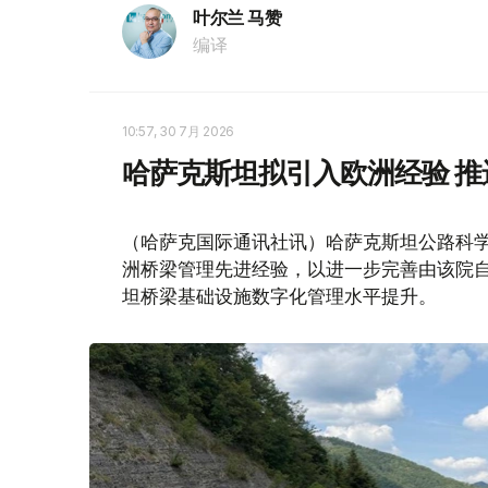
叶尔兰 马赞
编译
10:57, 30 7月 2026
哈萨克斯坦拟引入欧洲经验 
（哈萨克国际通讯社讯）哈萨克斯坦公路科学研
洲桥梁管理先进经验，以进一步完善由该院自
坦桥梁基础设施数字化管理水平提升。