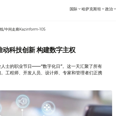
国际
哈萨克斯坦
政治
线/中间走廊
Kazinform-105
推动科技创新 构建数字主权
人士的职业节日——“数字化日”。这一天汇聚了所有
们。工程师、开发人员、设计师、专家和管理者们正携