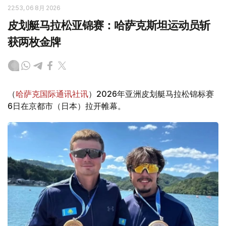
22:53, 06 8月 2026
皮划艇马拉松亚锦赛：哈萨克斯坦运动员斩
获两枚金牌
（
哈萨克国际通讯社讯
）2026年亚洲皮划艇马拉松锦标赛
6日在京都市（日本）拉开帷幕。