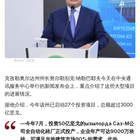
Фото: ОКҚ
克孜勒奥尔达州州长努尔勒别克·纳勒巴耶夫今天在中央通
讯服务中心举行的新闻发布会上，重点介绍了这些大型项目
的进展情况。
据他介绍，今年该州已启动27个投资项目，总额超过3000
亿坚戈。
—今年7月，投资50亿坚戈的Қызылорда Саз-М公
司全自动化砖厂正式投产，企业年产可达9000万块
砖，可满足当地建筑市场90%的需求。此外，