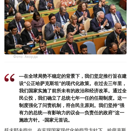
Фото: Акорда
—在全球局势不稳定的背景下，我们坚定推行旨在建
设“公正哈萨克斯坦”的现代化政策。在过去三年里，
我们国家实施了前所未有的政治和经济改革。通过全
民公投，我们确立了总统七年一任的任期制度。这一
制度强化了问责机制，符合民主原则。我们坚持“强
有力的总统—有影响力的议会—负责任的政府”这一
施政方针。-国家元首说。
托卡耶夫指出，在实现国家现代化的指导方针下，哈萨克斯