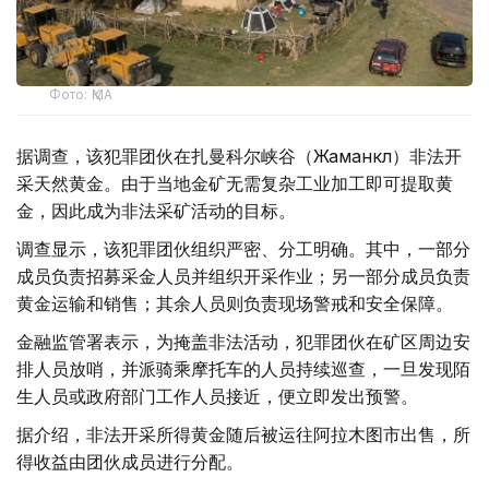
Фото: ҚМА
据调查，该犯罪团伙在扎曼科尔峡谷（Жаманкөл）非法开
采天然黄金。由于当地金矿无需复杂工业加工即可提取黄
金，因此成为非法采矿活动的目标。
调查显示，该犯罪团伙组织严密、分工明确。其中，一部分
成员负责招募采金人员并组织开采作业；另一部分成员负责
黄金运输和销售；其余人员则负责现场警戒和安全保障。
金融监管署表示，为掩盖非法活动，犯罪团伙在矿区周边安
排人员放哨，并派骑乘摩托车的人员持续巡查，一旦发现陌
生人员或政府部门工作人员接近，便立即发出预警。
据介绍，非法开采所得黄金随后被运往阿拉木图市出售，所
得收益由团伙成员进行分配。