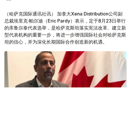
（哈萨克国际通讯社讯） 加拿大Xena Distribution公司副
总裁埃里克·帕尔迪（Eric Pardy）表示，定于8月23日举行
的库鲁尔泰代表选举，是哈萨克斯坦落实宪法改革、建立新
型代表机构的重要一步，将进一步增强国际社会对哈萨克斯
坦的信心，并为深化长期国际合作创造新的机遇。
Фото: Эрик Пардининг шахсий архивидан