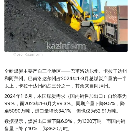
Фото: Kazinform
全哈煤炭主要产自三个地区——巴甫洛达尔州、卡拉干达州
和阿拜州。巴甫洛达尔州占2024年1-8月总煤炭产量的一半
以上，卡拉干达州约占三分之一，其余来自阿拜州。
2024年1-6月，本国煤炭需求（国内销售加出口）自给率为
99%，而2023年1-6月为99.3%。同期产量下降9.5%，降
至5090万吨，进口量增长34.1%，但也仅为52.91万吨。
数据显示，煤炭出口量下降6.9%，为1320万吨，而国内销
售量下降了10%，为3820万吨。