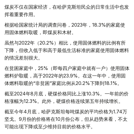
煤炭不仅在国家经济，在哈萨克斯坦民众的日常生活中也发
挥着重要作用。
根据哈国家统计局的调查问卷，2023年，18.3%的家庭使
用固体燃料取暖，即煤炭和木材。
虽然与2022年（20.2%）相比，使用固体燃料的比例有所
下降，但收入低于和高于最低生活标准的家庭使用固体燃料
的情况差别很大。
在贫困家庭中，25%（即每四户家庭中就有一户）使用固体
燃料炉取暖，高于2022年的23.9%。在这一年中，使用固
体燃料取暖的“非贫困”家庭比例从20.2%下降到18.1%。
截至2024年8月底，硬煤价格同比上涨10.3%。一年前的价
格涨幅为12.3%。此外，硬煤价格连续第五年持续增长。
截至今年4月底，哈萨克斯坦每吨煤炭的平均价格为1.74万
坚戈。9月份的价格将在10月份公布，但从趋势来看，不太
可能出现下降或至少维持目前的价格水平。