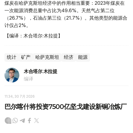
煤炭在哈萨克斯坦经济中的作用相当重要：2023年煤炭在
一次能源消费总量中占比为49.6%。天然气占第二位
（26.7%），石油占第三位（21.7%）。其他类型的能源合
计仅占2%。
【编译：木合塔尔·木拉提】
统计
矿产
哈萨克斯坦
经济
能源
木合塔尔 木拉提
编译
11:34, 30 7月 2026
巴尔喀什将投资7500亿坚戈建设新铜冶炼厂