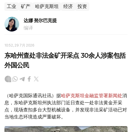
工业
矿产
哈萨克斯坦
经济
投资
达娜 努尔巴克提
编译
10:52, 29 7月 2026
东哈州查处非法金矿开采点 30余人涉案包括
外国公民
（哈萨克国际通讯社讯）据
哈萨克斯坦金融监管署新闻处
消
息，东哈萨克斯坦州执法部门近日查处一处非法黄金开采
点，现场查扣多台大型机械设备，并发现非法采矿活动已对
当地生态环境造成严重破坏。