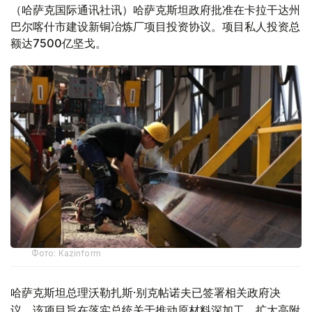
（哈萨克国际通讯社讯）哈萨克斯坦政府批准在卡拉干达州
巴尔喀什市建设新铜冶炼厂项目投资协议。项目私人投资总
额达7500亿坚戈。
Фото: Kazinform
哈萨克斯坦总理沃勒扎斯·别克帖诺夫已签署相关政府决
议。该项目旨在落实总统关于推动原材料深加工、扩大高附