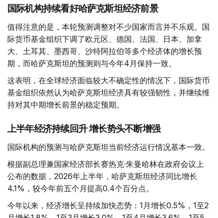
国际机构持续看好哈萨克斯坦经济前景
值得注意的是，本轮预测调整对不少国家而言并不乐观。国
际货币基金组织下调了欧元区、德国、法国、日本、加拿
大、土耳其、墨西哥、沙特阿拉伯等多个经济体的增长预
期，而哈萨克斯坦的预测则与今年4月保持一致。
这表明，在全球经济面临较大不确定性的情况下，国际货币
基金组织依然认为哈萨克斯坦经济具有较强韧性，并继续维
持对其中期增长前景的稳定预期。
上半年经济持续回升 增长势头不断增强
国际机构的预测与哈萨克斯坦当前经济运行情况基本一致。
根据副总理兼国家经济部长赛热克·朱曼哈林在政府会议上
公布的数据，2026年上半年，哈萨克斯坦经济同比增长
4.1%，较今年前五个月提高0.4个百分点。
今年以来，经济增长呈持续加快态势：1月增长0.5%，1至2
月增长1.8%，1至3月增长3.0%，1至4月增长3.6%，1至5