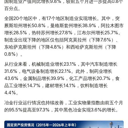
国制造业产值同比增长9.8%，较前五个月进一步提高0.8个
百分点。
全国20个地区中，有17个地区制造业实现增长。其中，突
厥斯坦州增长50.8%，曼格斯套州增长38.9%，阿拉木图市
增长28.5%，热特苏州增长27.8%，江布尔州增长25.7%。
制造业出现下降的地区仅包括阿克莫拉州（下降7.6%）、
东哈萨克斯坦州（下降4.8%）和西哈萨克斯坦州（下降
0.8%）。
从行业来看，机械制造业增长23.1%，其中汽车制造增长
31.6%，电气设备制造增长22.1%。此外，制药业增长
43.6%，金属制品增长39.9%，化工产品增长20.7%，食
品工业增长14.7%，建材增长14.1%，饮料制造增长
4.4%。
冶金行业运行情况也持续改善，工业实物量指数由前五个月
的95.5%提高至97.3%，其中黑色冶金实现3.6%的增长。