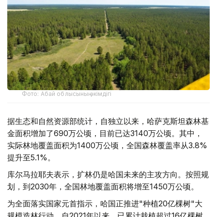
Фото: Абай облысының әкімдігі
据生态和自然资源部统计，自独立以来，哈萨克斯坦森林基
金面积增加了690万公顷，目前已达3140万公顷。其中，
实际林地覆盖面积为1400万公顷，全国森林覆盖率从3.8%
提升至5.1%。
库尔马拉耶夫表示，扩林仍是哈国未来的主攻方向。按照规
划，到2030年，全国林地覆盖面积将增至1450万公顷。
为全面落实国家元首指示，哈国正推进"种植20亿棵树"大
规模造林行动。自2021年以来，已累计栽植超过16亿棵树