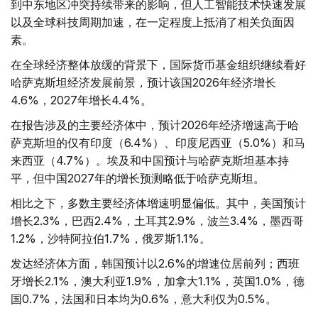
到中东地区冲突持续带来的影响，但人工智能技术快速发展
以及全球科技周期加速，在一定程度上抵消了相关负面因
素。
在全球经济整体放缓的背景下，国际货币基金组织继续看好
哈萨克斯坦经济发展前景，预计该国2026年经济增长
4.6%，2027年增长4.4%。
在报告涉及的主要经济体中，预计2026年经济增速高于哈
萨克斯坦的仅有印度（6.4%）、印度尼西亚（5.0%）和马
来西亚（4.7%）。埃及和中国预计与哈萨克斯坦基本持
平，但中国2027年的增长预测略低于哈萨克斯坦。
相比之下，多数主要经济体增速明显偏低。其中，美国预计
增长2.3%，巴西2.4%，土耳其2.9%，波兰3.4%，墨西哥
1.2%，沙特阿拉伯1.7%，俄罗斯1.1%。
发达经济体方面，韩国预计以2.6%的增速位居前列；西班
牙增长2.1%，澳大利亚1.9%，加拿大1.1%，英国1.0%，德
国0.7%，法国和日本均为0.6%，意大利仅为0.5%。