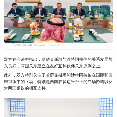
Фото: Сыртқы істер министрлігі
双方在会谈中指出，哈萨克斯坦与沙特阿拉伯的关系发展势
头良好，两国关系建立在友好互利伙伴关系原则之上。
此外，双方特别关注了哈萨克斯坦和沙特阿拉伯在国际和区
域组织中的互动，特别是两国在多边平台上的立场协调以及
对两国倡议的相互支持。