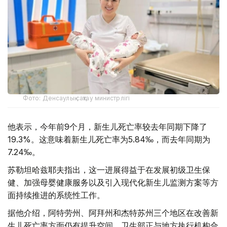
Фото: Денсаулық сақтау министрлігі
他表示，今年前9个月，新生儿死亡率较去年同期下降了
19.3%。这意味着新生儿死亡率为5.84‰，而去年同期为
7.24‰。
苏勒坦哈兹耶夫指出，这一进展得益于在发展初级卫生保
健、加强母婴健康服务以及引入现代化新生儿监测方案等方
面持续推进的系统性工作。
据他介绍，阿特劳州、阿拜州和杰特苏州三个地区在改善新
生儿死亡率方面仍有提升空间。卫生部正与地方执行机构合