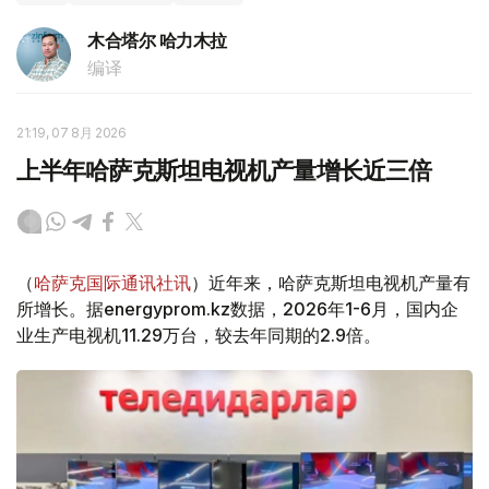
木合塔尔 哈力木拉
编译
21:19, 07 8月 2026
上半年哈萨克斯坦电视机产量增长近三倍
（
哈萨克国际通讯社讯
）近年来，哈萨克斯坦电视机产量有
所增长。据energyprom.kz数据，2026年1-6月，国内企
业生产电视机11.29万台，较去年同期的2.9倍。