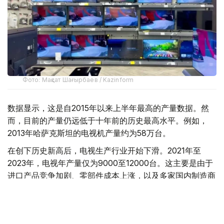
Фото: Мақсат Шағырбаев / Kazinform
数据显示，这是自2015年以来上半年最高的产量数据。然
而，目前的产量仍远低于十年前的历史最高水平。例如，
2013年哈萨克斯坦的电视机产量约为58万台。
在创下历史新高后，电视生产行业开始下滑。2021年至
2023年，电视年产量仅为9000至12000台。这主要是由于
进口产品竞争加剧、零部件成本上涨，以及多家国内制造商
倒闭所致。
自2024年以来，该行业持续复苏。当年，产量增长了4.6
倍，达到4.35万台。2025年，产量再次增长3.1倍，达到