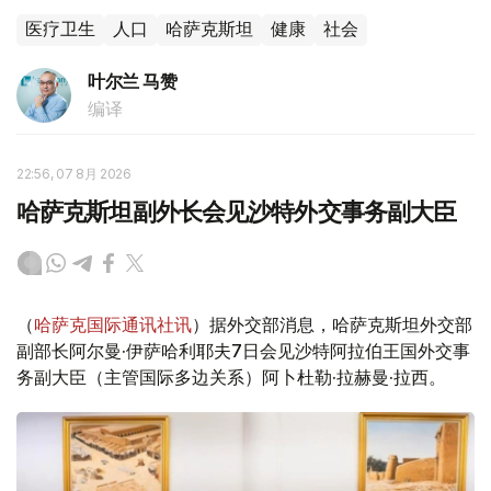
医疗卫生
人口
哈萨克斯坦
健康
社会
叶尔兰 马赞
编译
22:56, 07 8月 2026
哈萨克斯坦副外长会见沙特外交事务副大臣
（
哈萨克国际通讯社讯
）据外交部消息，哈萨克斯坦外交部
副部长阿尔曼·伊萨哈利耶夫7日会见沙特阿拉伯王国外交事
务副大臣（主管国际多边关系）阿卜杜勒·拉赫曼·拉西。