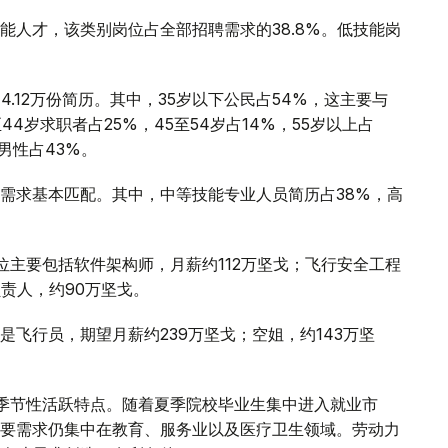
能人才，该类别岗位占全部招聘需求的38.8%。低技能岗
.12万份简历。其中，35岁以下公民占54%，这主要与
4岁求职者占25%，45至54岁占14%，55岁以上占
男性占43%。
需求基本匹配。其中，中等技能专业人员简历占38%，高
位主要包括软件架构师，月薪约112万坚戈；飞行安全工程
责人，约90万坚戈。
飞行员，期望月薪约239万坚戈；空姐，约143万坚
季节性活跃特点。随着夏季院校毕业生集中进入就业市
要需求仍集中在教育、服务业以及医疗卫生领域。劳动力