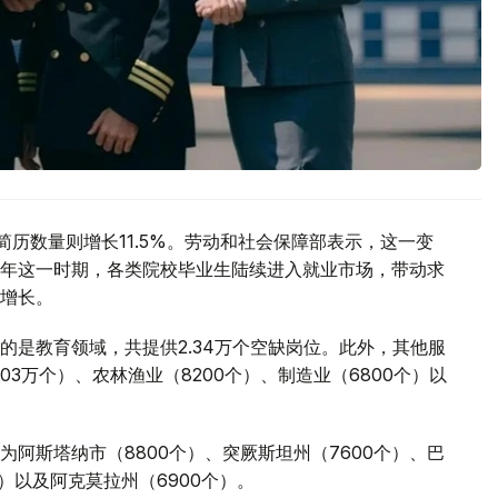
简历数量则增长11.5%。劳动和社会保障部表示，这一变
年这一时期，各类院校毕业生陆续进入就业市场，带动求
增长。
的是教育领域，共提供2.34万个空缺岗位。此外，其他服
03万个）、农林渔业（8200个）、制造业（6800个）以
阿斯塔纳市（8800个）、突厥斯坦州（7600个）、巴
个）以及阿克莫拉州（6900个）。