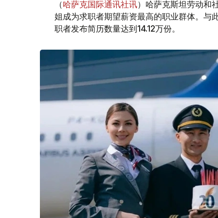
（
哈萨克国际通讯社讯
）哈萨克斯坦劳动和社
姐成为求职者期望薪资最高的职业群体。与此同时
职者发布简历数量达到14.12万份。