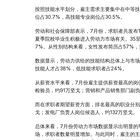
按照技能水平划分，雇主需求主要集中在中等技
位占30.7%，高技能专业岗位占30.5%。
劳动和社会保障部表示，7月份，求职者共发布14
夏季院校毕业生积极进入劳动力市场有关。35至4
7%。从性别结构来看，女性发布简历占57%，
数据显示，劳动力供给的技能结构总体上与市场
技能人才占38%，低技能求职者占24%。
从薪资水平来看，7月份雇主提供薪资最高的岗
检验员，约91万坚戈；营销和产品销售部门副负
而在求职者期望薪资方面，排名最高的职业分别是
戈；发电厂负责人岗位候选人，约132万坚戈。
总体来看，7月份劳动力市场数据显示出明显的
场，求职者数量明显增加。与此同时，雇主的主