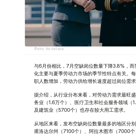
Фото: Air Astana
与6月份相比，7月空缺岗位数量下降3.8%，而
化主要与夏季劳动力市场的季节性特点有关。每
职人数增加，劳动力供给增长速度超过岗位需求
据介绍，从行业分布来看，对劳动力需求最旺盛
务业（1.6万个）、医疗卫生和社会服务领域（1.
及建筑业（5700个）也存在较大用工需求。
从地区来看，发布空缺岗位数量最多的地区分别为
甫洛达尔州（7100个）、阿拉木图市（7000