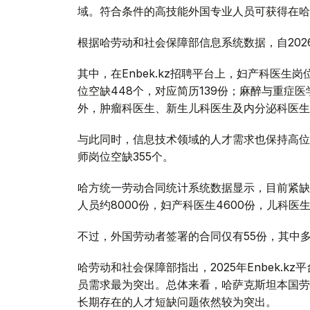
域。符合条件的高技能外国专业人员可获得在哈
根据哈劳动和社会保障部信息系统数据，自20
其中，在Enbek.kz招聘平台上，妇产科医生
位空缺448个，对应简历139份；麻醉与重症医
外，肿瘤科医生、新生儿科医生及内分泌科医生
与此同时，信息技术领域的人才需求也保持高位
师岗位空缺355个。
哈方统一劳动合同统计系统数据显示，目前紧缺
人员约8000份，妇产科医生4600份，儿科医生
不过，外国劳动者签署的合同仅有55份，其中多
哈劳动和社会保障部指出，2025年Enbek.k
员需求最为突出。总体来看，哈萨克斯坦本国劳
长期存在的人才短缺问题依然较为突出。