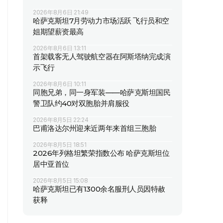
2026年8月6日 21:49
哈萨克斯坦7月劳动力市场活跃 飞行员和空
姐期望薪资最高
2026年8月6日 13:11
首架载客无人驾驶航空器在阿斯塔纳完成演
示飞行
2026年8月6日 10:11
同胞兄弟，同一身军装——哈萨克斯坦国民
警卫队约40对双胞胎并肩服役
2026年8月5日 22:24
巴甫洛达尔州迎来近两年来首组三胞胎
2026年8月5日 18:51
2026年列格坦繁荣指数公布 哈萨克斯坦位
居中亚首位
2026年8月5日 15:08
哈萨克斯坦已有1300余名服刑人员因特赦
获释