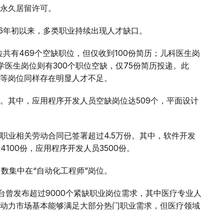
永久居留许可。
26年初以来，多类职业持续出现人才缺口。
岗位共有469个空缺职位，但仅收到100份简历；儿科医生岗
学医生岗位则有300个职位空缺，仅75份简历投递。此
等岗位同样存在明显人才不足。
。其中，应用程序开发人员空缺岗位达509个，平面设计
职业相关劳动合同已签署超过4.5万份。其中，软件开发
4100份，应用程序开发人员3500份。
数集中在“自动化工程师”岗位。
z平台曾发布超过9000个紧缺职业岗位需求，其中医疗专业人
动力市场基本能够满足大部分热门职业需求，但医疗领域