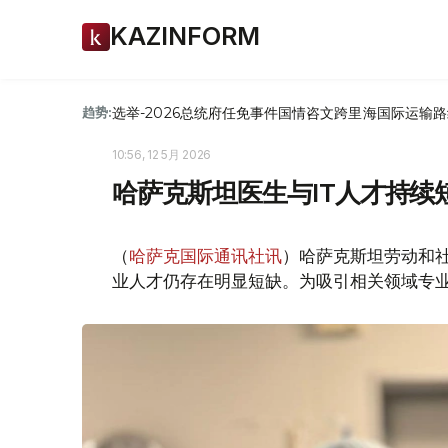
KAZINFORM
选举-2026
总统府
任免
事件
国情咨文
跨里海国际运输路
趋势:
10:56, 12 5月 2026
哈萨克斯坦医生与IT人才持续
（
哈萨克国际通讯社讯
）哈萨克斯坦劳动和社
业人才仍存在明显短缺。为吸引相关领域专