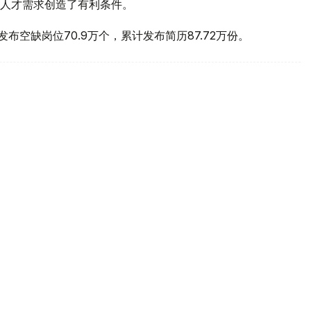
人才需求创造了有利条件。
计发布空缺岗位70.9万个，累计发布简历87.72万份。
薪资期望居首