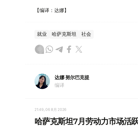
【编译：达娜】
就业
哈萨克斯坦
社会
达娜 努尔巴克提
编译
21:49, 06 8月 2026
哈萨克斯坦7月劳动力市场活跃