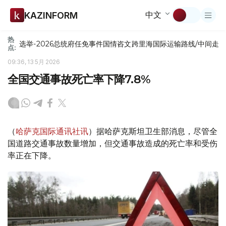
中文
KAZINFORM
热
选举-2026
总统府
任免
事件
国情咨文
跨里海国际运输路线/中间走
点:
09:36, 13 5月 2026
全国交通事故死亡率下降7.8%
（
哈萨克国际通讯社讯
）据哈萨克斯坦卫生部消息，尽管全
国道路交通事故数量增加，但交通事故造成的死亡率和受伤
率正在下降。