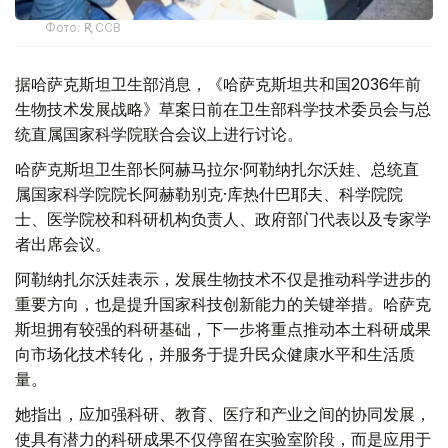
Фото: ҚР ССВ
据哈萨克斯坦卫生部消息，《哈萨克斯坦共和国2036年前
生物技术发展战略》草案日前在卫生部科学技术委员会与总
统直属国家科学院联合会议上进行讨论。
哈萨克斯坦卫生部长阿赫马拉尔·阿勒纳扎尔沃娃、总统直
属国家科学院院长阿赫勒别克·库热什巴耶夫、科学院院
士、医学院校和科研机构负责人、政府部门代表以及专家学
者出席会议。
阿勒纳扎尔沃娃表示，发展生物技术不仅是推动科学进步的
重要方向，也是提升国家科技创新能力的关键举措。哈萨克
斯坦拥有较强的科研基础，下一步将重点推动本土科研成果
向市场化技术转化，并服务于提升民众健康水平和生活质
量。
她指出，应加强科研、教育、医疗和产业之间的协同发展，
使具有潜力的科研成果不仅停留在实验室阶段，而是应用于