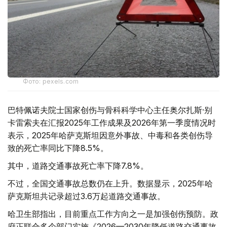
Фото: pexels.com
巴特佩诺夫院士国家创伤与骨科科学中心主任奥尔扎斯·别
卡雷索夫在汇报2025年工作成果及2026年第一季度情况时
表示，2025年哈萨克斯坦因意外事故、中毒和各类创伤导
致的死亡率同比下降8.5%。
其中，道路交通事故死亡率下降7.8%。
不过，全国交通事故总数仍在上升。数据显示，2025年哈
萨克斯坦共记录超过3.6万起道路交通事故。
哈卫生部指出，目前重点工作方向之一是加强创伤预防。政
府正联合多个部门实施《2026—2030年降低道路交通事故