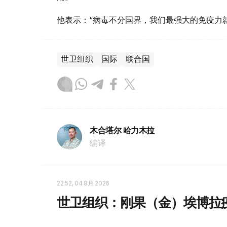
他表示：“病毒不分国界，我们最强大的免疫力
世卫组织
国际
联合国
木合塔尔 哈力木拉
编译
22:52, 04 8月 2026
世卫组织：刚果（金）埃博拉