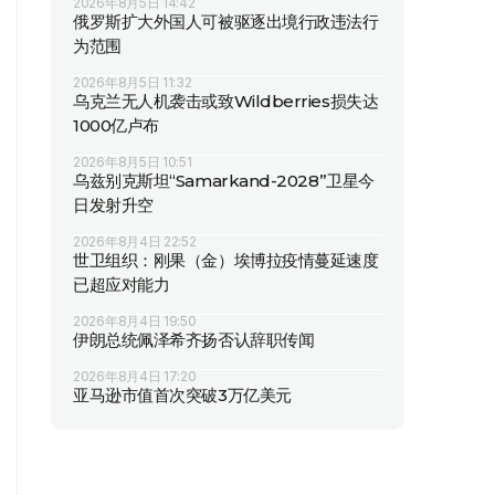
2026年8月5日 14:42
俄罗斯扩大外国人可被驱逐出境行政违法行
为范围
2026年8月5日 11:32
乌克兰无人机袭击或致Wildberries损失达
1000亿卢布
2026年8月5日 10:51
乌兹别克斯坦“Samarkand-2028”卫星今
日发射升空
2026年8月4日 22:52
世卫组织：刚果（金）埃博拉疫情蔓延速度
已超应对能力
2026年8月4日 19:50
伊朗总统佩泽希齐扬否认辞职传闻
2026年8月4日 17:20
亚马逊市值首次突破3万亿美元