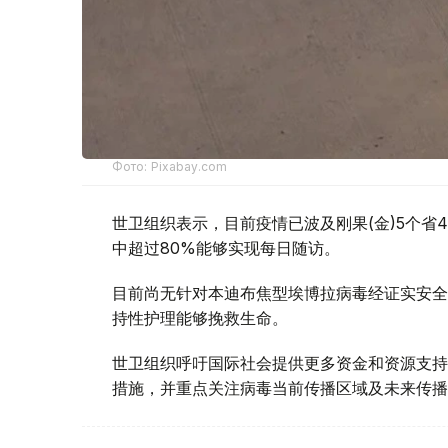
Фото: Pixabay.com
世卫组织表示，目前疫情已波及刚果(金)5个省4
中超过80%能够实现每日随访。
目前尚无针对本迪布焦型埃博拉病毒经证实安全
持性护理能够挽救生命。
世卫组织呼吁国际社会提供更多资金和资源支持
措施，并重点关注病毒当前传播区域及未来传播