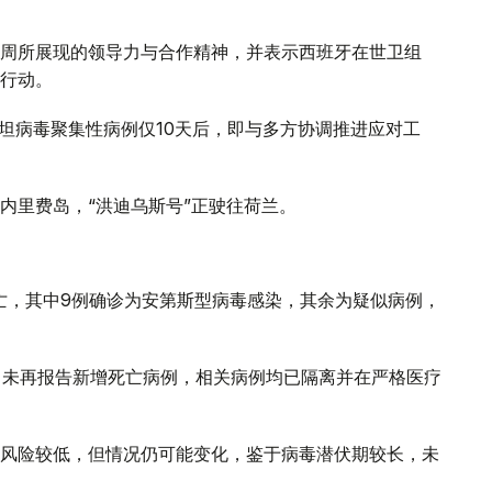
周所展现的领导力与合作精神，并表示西班牙在世卫组
行动。
汉坦病毒聚集性病例仅10天后，即与多方协调推进应对工
内里费岛，“洪迪乌斯号”正驶往荷兰。
死亡，其中9例确诊为安第斯型病毒感染，其余为疑似病例，
，未再报告新增死亡病例，相关病例均已隔离并在严格医疗
风险较低，但情况仍可能变化，鉴于病毒潜伏期较长，未