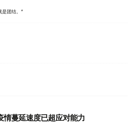
就是团结。”
疫情蔓延速度已超应对能力