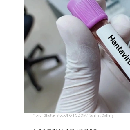
Фото: Shutterstock/FOTODOM/ Nuzhat Gallery