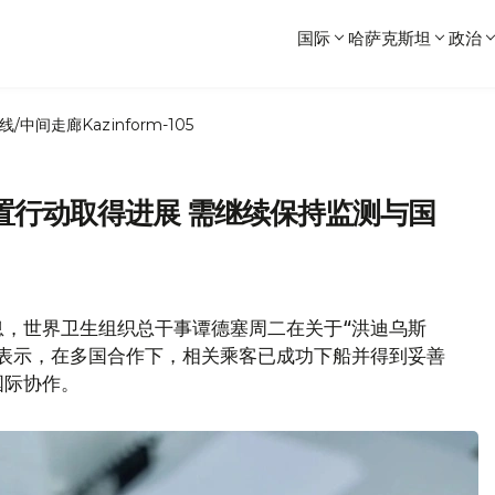
国际
哈萨克斯坦
政治
线/中间走廊
Kazinform-105
置行动取得进展 需继续保持监测与国
息，世界卫生组织总干事谭德塞周二在关于“洪迪乌斯
表示，在多国合作下，相关乘客已成功下船并得到妥善
国际协作。