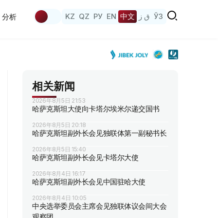
KZ
QZ
РУ
EN
中文
ق ز
ЎЗ
分析
相关新闻
2026年8月5日 21:53
哈萨克斯坦大使向卡塔尔埃米尔递交国书
2026年8月5日 20:18
哈萨克斯坦副外长会见独联体第一副秘书长
2026年8月5日 15:40
哈萨克斯坦副外长会见卡塔尔大使
2026年8月4日 16:17
哈萨克斯坦副外长会见中国驻哈大使
2026年8月4日 10:05
中央选举委员会主席会见独联体议会间大会
观察团