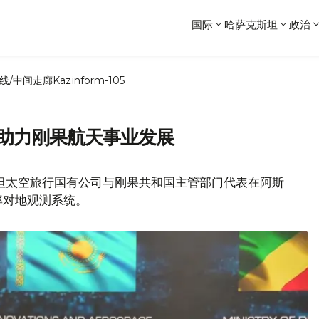
国际
哈萨克斯坦
政治
线/中间走廊
Kazinform-105
 助力刚果航天事业发展
斯坦太空旅行国有公司与刚果共和国主管部门代表在阿斯
率对地观测系统。