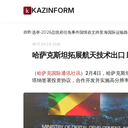
KAZINFORM
选举-2026
总统府
任免
事件
国情咨文
跨里海国际运输路
趋势:
18:17, 04 2月 2025
哈萨克斯坦拓展航天技术出口
（
哈萨克国际通讯社讯
）2月4日，哈萨克
塔纳签署投资协议，合作开发并实施高分辨