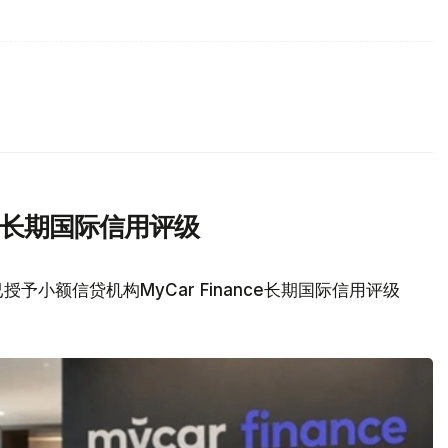
nce长期国际信用评级
予小额信贷机构MyCar Finance长期国际信用评级