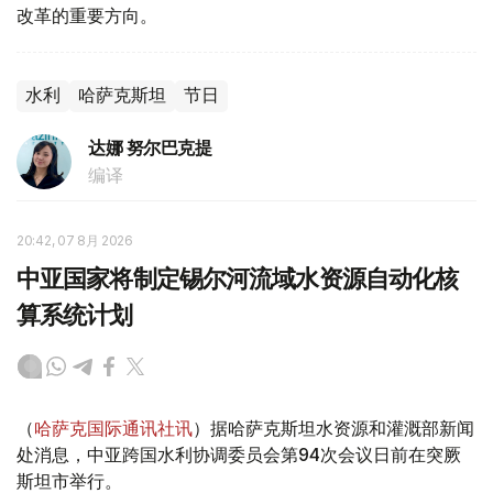
改革的重要方向。
水利
哈萨克斯坦
节日
达娜 努尔巴克提
编译
20:42, 07 8月 2026
中亚国家将制定锡尔河流域水资源自动化核
算系统计划
（
哈萨克国际通讯社讯
）据哈萨克斯坦水资源和灌溉部新闻
处消息，中亚跨国水利协调委员会第94次会议日前在突厥
斯坦市举行。