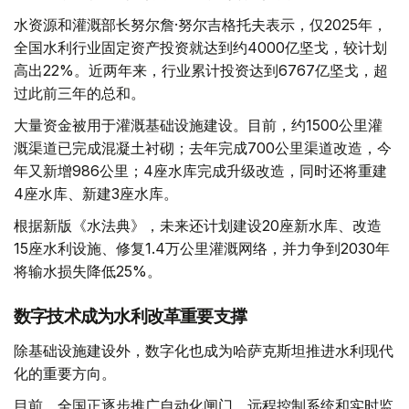
水资源和灌溉部长努尔詹·努尔吉格托夫表示，仅2025年，
全国水利行业固定资产投资就达到约4000亿坚戈，较计划
高出22%。近两年来，行业累计投资达到6767亿坚戈，超
过此前三年的总和。
大量资金被用于灌溉基础设施建设。目前，约1500公里灌
溉渠道已完成混凝土衬砌；去年完成700公里渠道改造，今
年又新增986公里；4座水库完成升级改造，同时还将重建
4座水库、新建3座水库。
根据新版《水法典》，未来还计划建设20座新水库、改造
15座水利设施、修复1.4万公里灌溉网络，并力争到2030年
将输水损失降低25%。
数字技术成为水利改革重要支撑
除基础设施建设外，数字化也成为哈萨克斯坦推进水利现代
化的重要方向。
目前，全国正逐步推广自动化闸门、远程控制系统和实时监