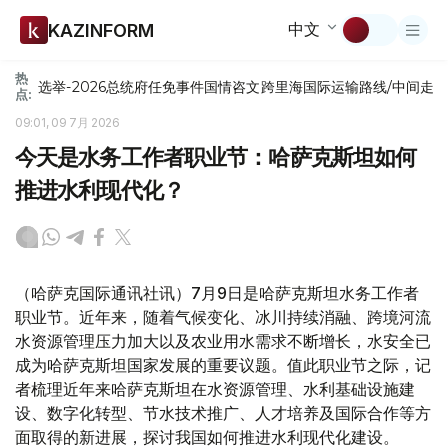
中文
KAZINFORM
热
选举-2026
总统府
任免
事件
国情咨文
跨里海国际运输路线/中间走
点:
09:01, 09 7月 2026
今天是水务工作者职业节：哈萨克斯坦如何
推进水利现代化？
（哈萨克国际通讯社讯）7月9日是哈萨克斯坦水务工作者
职业节。近年来，随着气候变化、冰川持续消融、跨境河流
水资源管理压力加大以及农业用水需求不断增长，水安全已
成为哈萨克斯坦国家发展的重要议题。值此职业节之际，记
者梳理近年来哈萨克斯坦在水资源管理、水利基础设施建
设、数字化转型、节水技术推广、人才培养及国际合作等方
面取得的新进展，探讨我国如何推进水利现代化建设。