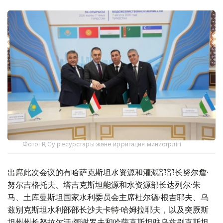
Фото: ҚР Су ресурстары және ирригация министрлігі
出席此次会议的有哈萨克斯坦水资源和灌溉部部长努尔詹·
努尔吉格托夫、塔吉克斯坦能源和水资源部长达列尔·朱
马、土库曼斯坦国家水利委员会主席杜尔德·根吉耶夫、乌
兹别克斯坦水利部部长沙夫卡特·哈姆拉耶夫，以及突厥斯
坦州州长努拉尔汗·阔谢罗夫和哈萨克斯坦驻乌兹别克斯坦