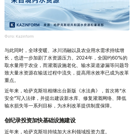
Фото: Kazinform
与此同时，全球变暖、冰川消融以及农业用水需求持续增
长，也进一步加剧了水资源压力。2024年，全国约60%的
取水量用于农业，而灌溉设施老化、输水渠道渗漏等问题导
致大量水资源在输送过程中流失，提高用水效率已成为改革
重点。
近年来，哈萨克斯坦相继出台新版《水法典》，首次将“水
安全”写入法律，并提出建设新水库、修复灌溉网络、降低
输水损失等一系列目标，为水利改革提供制度保障。
创纪录投资加快基础设施建设
近年来，哈萨克斯坦持续加大水利领域投资力度。