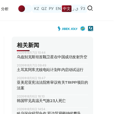
KZ
QZ
РУ
EN
中文
ق ز
ЎЗ
分析
相关新闻
2026年8月7日 10:44
乌兹别克斯坦首颗卫星在中国成功发射升空
2026年8月7日 09:49
土耳其阿库尤核电站计划年内启动试运行
2026年8月6日 19:47
亚美尼亚宪法法院将审议有关TRIPP项目的
法案
2026年8月6日 16:10
韩国罕见高温天气致23人死亡
2026年8月6日 14:54
哈乌深化经贸合作 双边贸易额持续攀升