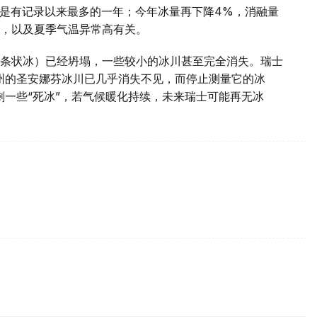
，是有记录以来最多的一年；今年冰量再下降4%，消融量
，以及夏季气温异常高有关。
条状冰）已经坍塌，一些较小的冰川甚至完全消失。瑞士
里州的圣安娜芬冰川已几乎消失不见，而停止测量它的冰
剩一些“死冰”，若气候暖化持续，未来瑞士可能再无冰