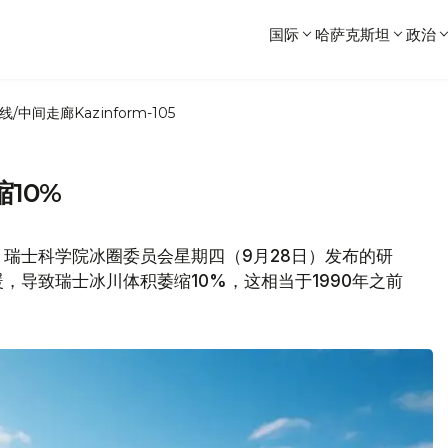
国际
哈萨克斯坦
政治
线/中间走廊
Kazinform-105
10%
瑞士科学院冰圈委员会星期四（9月28日）发布的研
，导致瑞士冰川体积萎缩10%，这相当于1990年之前