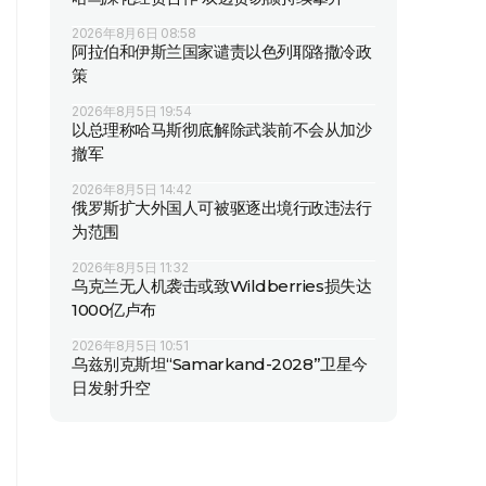
2026年8月6日 08:58
阿拉伯和伊斯兰国家谴责以色列耶路撒冷政
策
2026年8月5日 19:54
以总理称哈马斯彻底解除武装前不会从加沙
撤军
2026年8月5日 14:42
俄罗斯扩大外国人可被驱逐出境行政违法行
为范围
2026年8月5日 11:32
乌克兰无人机袭击或致Wildberries损失达
1000亿卢布
2026年8月5日 10:51
乌兹别克斯坦“Samarkand-2028”卫星今
日发射升空