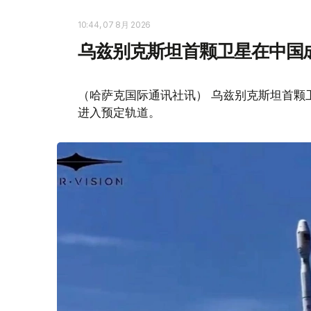
10:44, 07 8月 2026
乌兹别克斯坦首颗卫星在中国
（哈萨克国际通讯社讯） 乌兹别克斯坦首颗卫星“
进入预定轨道。