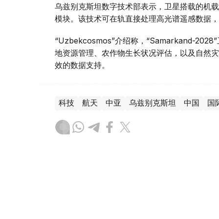
乌兹别克斯坦数字技术部表示，卫星搭载的机载系统
模块。该技术可在轨直接处理高光谱遥感数据，
“Uzbekcosmos”介绍称，“Samarkan
地资源管理、农作物生长状况评估，以及自然灾
效的数据支持。
科技
航天
中亚
乌兹别克斯坦
中国
国
木合塔尔 木拉提
编译