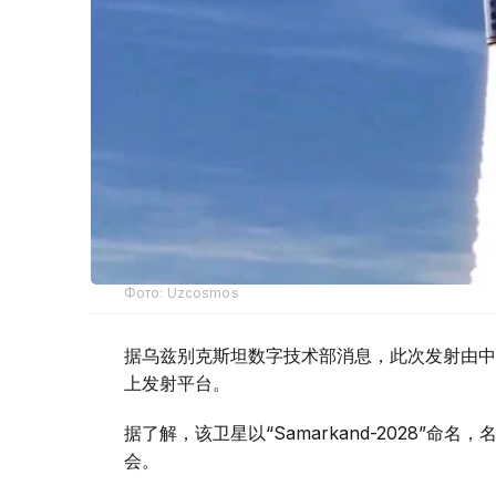
Фото: Uzcosmos
据乌兹别克斯坦数字技术部消息，此次发射由中国S
上发射平台。
据了解，该卫星以“Samarkand-2028”命
会。