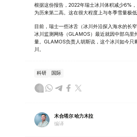
根据这份报告，2022年瑞士冰川体积减少6%
为历来第二高。这在很大程度上与冬季雪量极低
目前，瑞士一些冰舌（冰川外沿探入海水的长窄
冰川监测网络（GLAMOS）最近就因中部乌
量。GLAMOS负责人胡斯说，这个冰川如今只
川。
科研
国际
木合塔尔 哈力木拉
编译