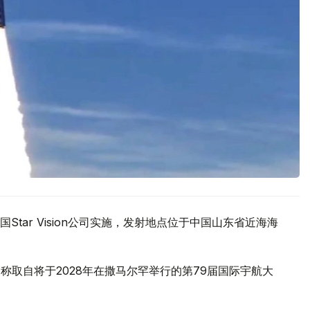
tar Vision公司实施，发射地点位于中国山东省近海海
名，名称取自将于2028年在撒马尔罕举行的第79届国际宇航大