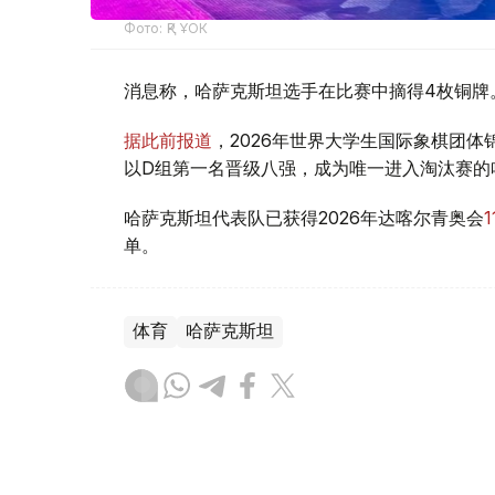
Фото: ҚР ҰОК
消息称，哈萨克斯坦选手在比赛中摘得4枚铜牌
据此前报道
，2026年世界大学生国际象棋团
以D组第一名晋级八强，成为唯一进入淘汰赛的
哈萨克斯坦代表队已获得2026年达喀尔青奥会
单。
体育
哈萨克斯坦
木合塔尔 哈力木拉