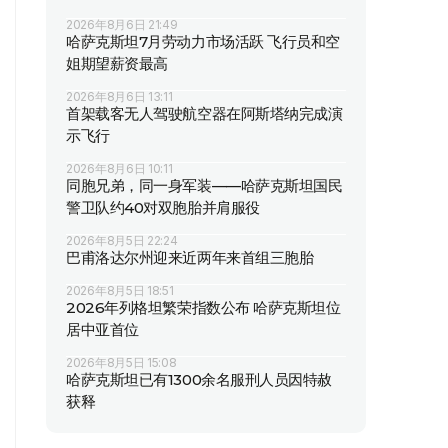
2026年8月6日 21:49
哈萨克斯坦7月劳动力市场活跃 飞行员和空
姐期望薪资最高
2026年8月6日 13:11
首架载客无人驾驶航空器在阿斯塔纳完成演
示飞行
2026年8月6日 10:11
同胞兄弟，同一身军装——哈萨克斯坦国民
警卫队约40对双胞胎并肩服役
2026年8月5日 22:24
巴甫洛达尔州迎来近两年来首组三胞胎
2026年8月5日 18:51
2026年列格坦繁荣指数公布 哈萨克斯坦位
居中亚首位
2026年8月5日 15:08
哈萨克斯坦已有1300余名服刑人员因特赦
获释