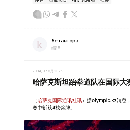
без автора
编译
20:14, 07 8月 2026
哈萨克斯坦跆拳道队在国际大
（
哈萨克国际通讯社讯
）据olympic.k
赛中斩获4枚奖牌。