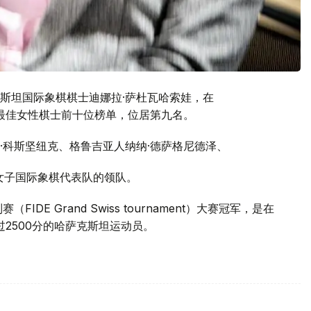
斯坦国际象棋棋士迪娜拉·萨杜瓦哈索娃，在
全球最佳女性棋士前十位榜单，位居第九名。
·科斯坚纽克、格鲁吉亚人纳纳·德萨格尼德泽、
女子国际象棋代表队的领队。
DE Grand Swiss tournament）大赛冠军，是在
过2500分的哈萨克斯坦运动员。