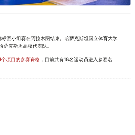
。
体锦标赛小组赛在阿拉木图结束。哈萨克斯坦国立体育大学
哈萨克斯坦高校代表队。
11个项目的参赛资格
，目前共有18名运动员进入参赛名