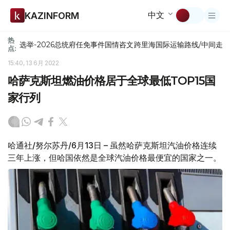
中文
KAZINFORM
热
选举-2026
总统府
任免
事件
国情咨文
跨里海国际运输路线/中间走
点:
15:40, 13 6月 2022
哈萨克斯坦燃油价格居于全球最低TOP15国
家行列
哈通社/努尔苏丹/6月13日 – 虽然哈萨克斯坦汽油价格连续
三年上涨，但哈国依然是全球汽油价格最便宜的国家之一。