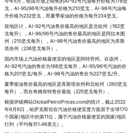
今年5月，哈国市场上销售的AI-92号汽油每升价格为178坚
戈，AI-95/96号汽油每升价格为210坚戈，AI-98号汽油每
升价格为232坚戈，而夏季柴油的价格为每升234坚戈。
按地区计，AI-92号汽油售价最高的地区是北哈州（182坚
戈每升），AI-96/96号汽油的售价最高的地区是阿拉木图
州（215坚戈每升），AI-98号汽油售价最高的地区为库斯
塔奈州（238坚戈每升）。
国内市场上汽油价格最便宜的地区是阿特劳州。在该州，
AI-92号汽油的售价为168坚戈每升，AI-95/96号汽油的价
格为201坚戈/每升，AI-98号汽油的售价为227坚戈/升。
夏季柴油售价最高的地区是库斯塔奈州和北哈州（260坚戈
每升），而在奇姆肯特售价最低（225坚戈每升）。
根据评级网站GlobalPetrolPrices.com的统计，截止2022
年6月6日，哈萨克斯坦在汽油价格便宜度方面居于全球170
个国家/地区中的第11位，属于汽油价格最便宜的国家/地区
行列（平均每升1.48美元）。