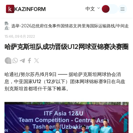
中文
KAZINFORM
热
选举-2026
总统府
任免
事件
国情咨文
跨里海国际运输路线/中间走
点:
15:46, 09 6月 2022
哈萨克斯坦队成功晋级U12网球亚锦赛决赛圈
哈通社/努尔苏丹/6月9日 —— 据哈萨克斯坦网球协会消
息，中亚国家U12（12岁以下）团体网球锦标赛9日在乌兹
别克斯坦首都塔什干落下帷幕。