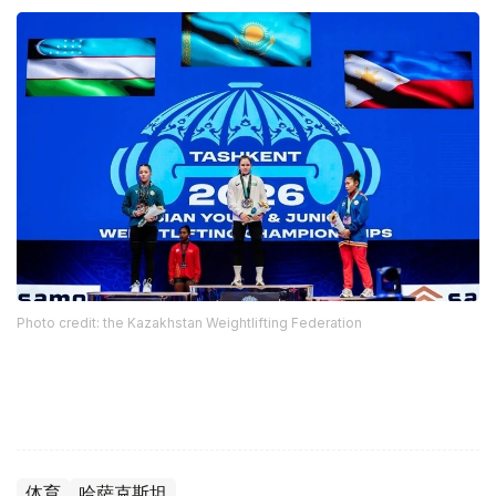
Photo credit: the Kazakhstan Weightlifting Federation
体育
哈萨克斯坦