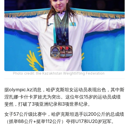
Photo credit: the Kazakhstan Weightlifting Federation
据olympic.kz消息，哈萨克斯坦女运动员表现出色，其中斯
涅扎娜·卡什卡罗娃尤为突出。这位年仅15岁的运动员成绩
斐然，打破了3项亚洲纪录和3项世界纪录。
女子57公斤级比赛中，哈萨克斯坦选手以200公斤的总成绩
（抓举88公斤+挺举112公斤）夺得U17和U20岁冠军。