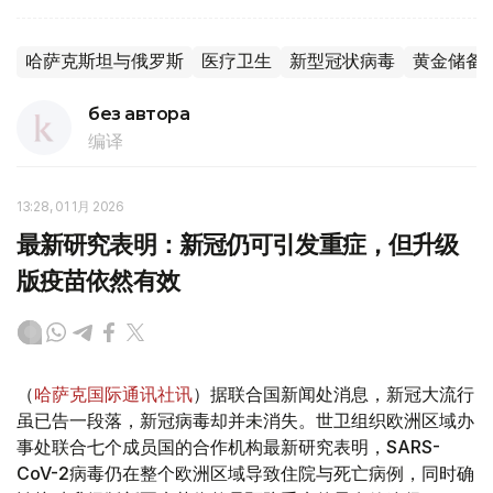
哈萨克斯坦与俄罗斯
医疗卫生
新型冠状病毒
黄金储备
без автора
编译
13:28, 01 1月 2026
最新研究表明：新冠仍可引发重症，但升级
版疫苗依然有效
（
哈萨克国际通讯社讯
）据联合国新闻处消息，新冠大流行
虽已告一段落，新冠病毒却并未消失。世卫组织欧洲区域办
事处联合七个成员国的合作机构最新研究表明，SARS-
CoV-2病毒仍在整个欧洲区域导致住院与死亡病例，同时确