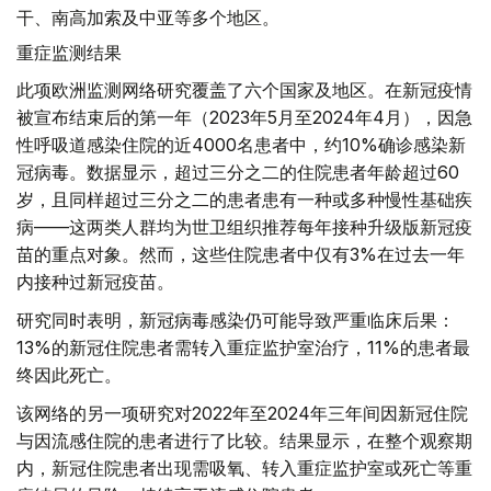
干、南高加索及中亚等多个地区。
重症监测结果
此项欧洲监测网络研究覆盖了六个国家及地区。在新冠疫情
被宣布结束后的第一年（2023年5月至2024年4月），因急
性呼吸道感染住院的近4000名患者中，约10%确诊感染新
冠病毒。数据显示，超过三分之二的住院患者年龄超过60
岁，且同样超过三分之二的患者患有一种或多种慢性基础疾
病——这两类人群均为世卫组织推荐每年接种升级版新冠疫
苗的重点对象。然而，这些住院患者中仅有3%在过去一年
内接种过新冠疫苗。
研究同时表明，新冠病毒感染仍可能导致严重临床后果：
13%的新冠住院患者需转入重症监护室治疗，11%的患者最
终因此死亡。
该网络的另一项研究对2022年至2024年三年间因新冠住院
与因流感住院的患者进行了比较。结果显示，在整个观察期
内，新冠住院患者出现需吸氧、转入重症监护室或死亡等重