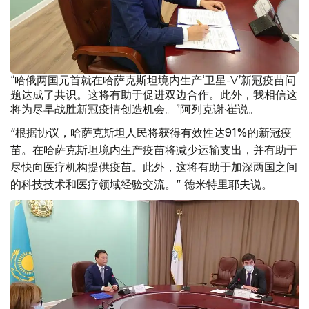
“哈俄两国元首就在哈萨克斯坦境内生产‘卫星-V’新冠疫苗问
题达成了共识。这将有助于促进双边合作。此外，我相信这
将为尽早战胜新冠疫情创造机会。”阿列克谢·崔说。
“根据协议，哈萨克斯坦人民将获得有效性达91%的新冠疫
苗。在哈萨克斯坦境内生产疫苗将减少运输支出，并有助于
尽快向医疗机构提供疫苗。此外，这将有助于加深两国之间
的科技技术和医疗领域经验交流。” 德米特里耶夫说。