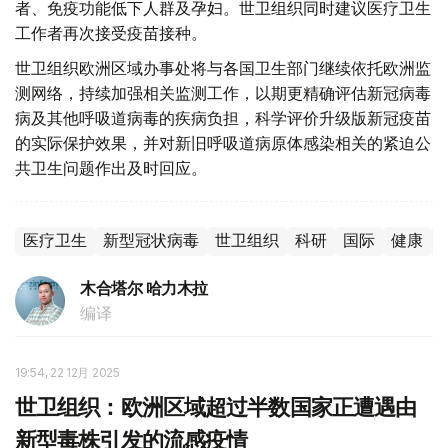
者、免疫功能低下人群及孕妇。世卫组织同时建议医疗卫生
工作者再次接受疫苗接种。
世卫组织欧洲区域办事处将与各国卫生部门继续依托欧洲监
测网络，持续加强相关监测工作，以期更精确评估新冠病毒
病及其他呼吸道病毒的疾病负担，科学评价升级版新冠疫苗
的实际保护效果，并对新旧呼吸道病原体感染相关的紧迫公
共卫生问题作出及时回应。
医疗卫生
新型冠状病毒
世卫组织
科研
国际
健康
木合塔尔 哈力木拉
编译
19:54, 22 12月 2025
世卫组织：欧洲区域超过半数国家正遭遇由
新型毒株引发的流感疫情