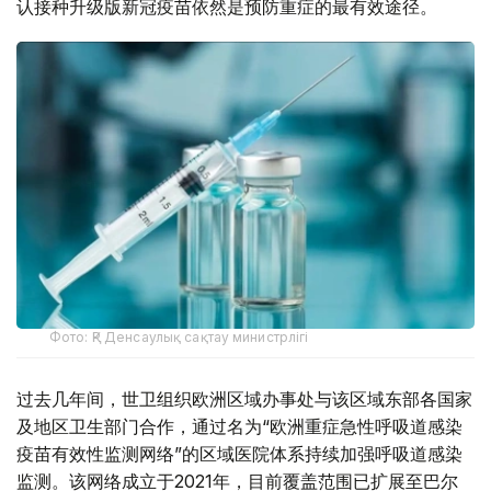
认接种升级版新冠疫苗依然是预防重症的最有效途径。
Фото: ҚР Денсаулық сақтау министрлігі
过去几年间，世卫组织欧洲区域办事处与该区域东部各国家
及地区卫生部门合作，通过名为“欧洲重症急性呼吸道感染
疫苗有效性监测网络”的区域医院体系持续加强呼吸道感染
监测。该网络成立于2021年，目前覆盖范围已扩展至巴尔