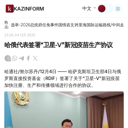
中文
KAZINFORM
热
选举-2026
总统府
任免
事件
国情咨文
跨里海国际运输路线/中间走
点:
22:29, 04 12月 2020
哈俄代表签署“卫星-V”新冠疫苗生产协议
哈通社/努尔苏丹/12月4日 —— 哈萨克斯坦卫生部4日与俄
罗斯直接投资基金（RDIF）签署了关于“卫星-V”新冠疫苗
加快注册、生产和传播领域进行合作的协议。