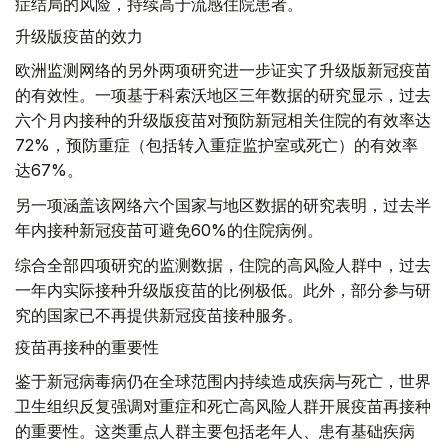
症结局的风险，持续高于流感住院患者。
升级版疫苗的效力
欧洲监测网络的另外两项研究进一步证实了升级版新冠疫苗
的有效性。一项基于科索沃地区三年数据的研究显示，过去
六个月内接种的升级版疫苗对预防新冠相关住院的有效率达
72%，预防重症（包括转入重症监护室或死亡）的有效率
达67%。
另一项涵盖该网络六个国家与地区数据的研究表明，过去半
年内接种新冠疫苗可避免60%的住院病例。
综合全部四项研究的监测数据，住院的高风险人群中，过去
一年内实际接种升级版疫苗的比例极低。此外，部分参与研
究的国家已不再提供新冠疫苗接种服务。
疫苗再接种的重要性
鉴于新冠病毒病仍在全球范围内持续造成疾病与死亡，世界
卫生组织反复强调对重症和死亡高风险人群开展疫苗再接种
的重要性。这类重点人群主要包括老年人、患有基础疾病