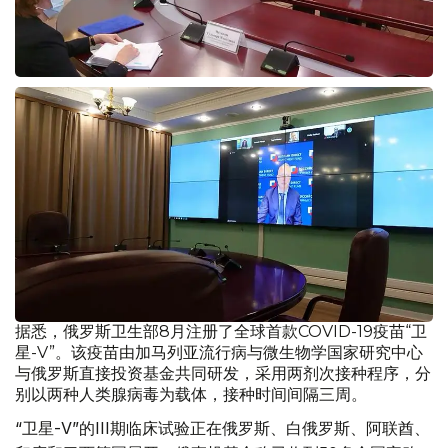
据悉，俄罗斯卫生部8月注册了全球首款COVID-19疫苗“卫
星-V”。该疫苗由加马列亚流行病与微生物学国家研究中心
与俄罗斯直接投资基金共同研发，采用两剂次接种程序，分
别以两种人类腺病毒为载体，接种时间间隔三周。
“卫星-V”的III期临床试验正在俄罗斯、白俄罗斯、阿联酋、