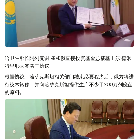
哈卫生部长阿列克谢·崔和俄直接投资基金总裁基里尔·德米
特里耶夫签署了协议。
根据协议，哈萨克斯坦相关部门结束必要程序后，俄方将进
行技术转移，并向哈萨克斯坦提供生产不少于200万剂疫苗
的原料。