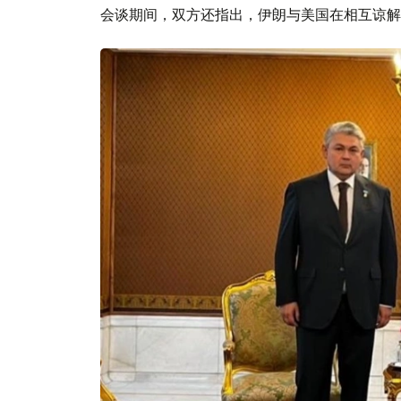
会谈期间，双方还指出，伊朗与美国在相互谅解