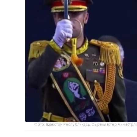
Фото: Қазақстан Республикасы Сыртқы істер министрліг