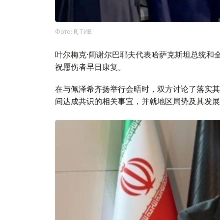
Фото: ҚР ТИВ
叶尔梅克·阔谢尔巴耶夫代表哈萨克斯坦总统和
祝愿伤者早日康复。
在与佩泽希齐扬举行会晤时，双方讨论了落实其于2
间达成共识的相关事宜，并就地区局势及其发展