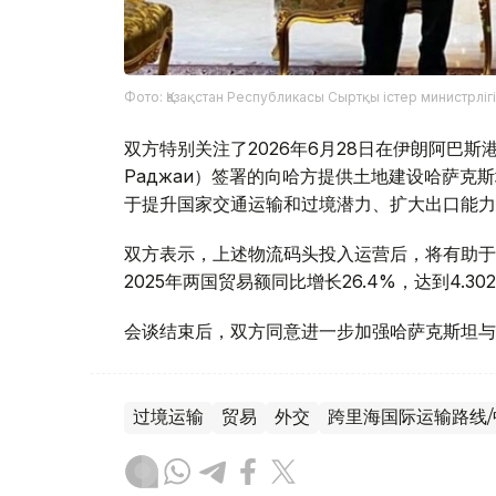
Фото: Қазақстан Республикасы Сыртқы істер министрлігі
双方特别关注了2026年6月28日在伊朗阿巴斯港（
Раджаи）签署的向哈方提供土地建设哈萨
于提升国家交通运输和过境潜力、扩大出口能力
双方表示，上述物流码头投入运营后，将有助于
2025年两国贸易额同比增长26.4%，达到4.30
会谈结束后，双方同意进一步加强哈萨克斯坦与
过境运输
贸易
外交
跨里海国际运输路线