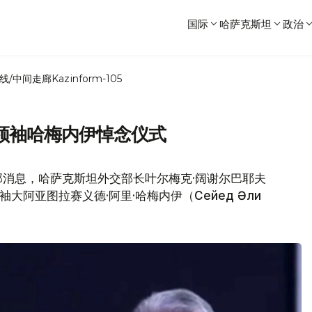
国际
哈萨克斯坦
政治
线/中间走廊
Kazinform-105
领袖哈梅内伊悼念仪式
消息，哈萨克斯坦外交部长叶尔梅克·阔谢尔巴耶夫
领袖大阿亚图拉赛义德·阿里·哈梅内伊（Сейед Әли