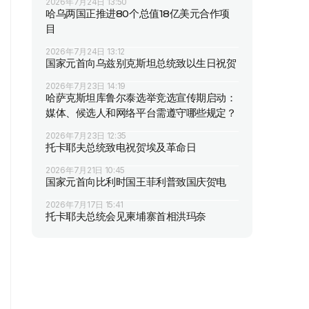
2026年7月24日 13:50
哈乌两国正推进80个总值18亿美元合作项
目
2026年7月24日 13:12
国家元首向乌兹别克斯坦总统致以生日祝贺
2026年7月23日 14:19
哈萨克斯坦库鲁尔泰选举竞选宣传期启动：
媒体、候选人和网络平台需遵守哪些规定？
2026年7月23日 12:35
托卡耶夫总统致电祝贺埃及革命日
2026年7月21日 10:45
国家元首向比利时国王菲利普致国庆贺电
2026年7月17日 15:41
托卡耶夫总统会见柬埔寨首相洪玛奈