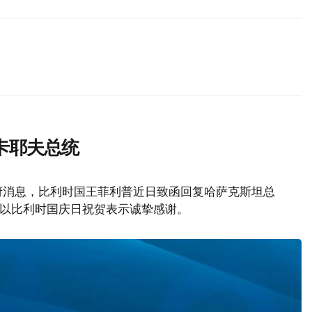
卡耶夫总统
府消息，比利时国王菲利普近日致函回复哈萨克斯坦总
致以比利时国庆日祝贺表示诚挚感谢。