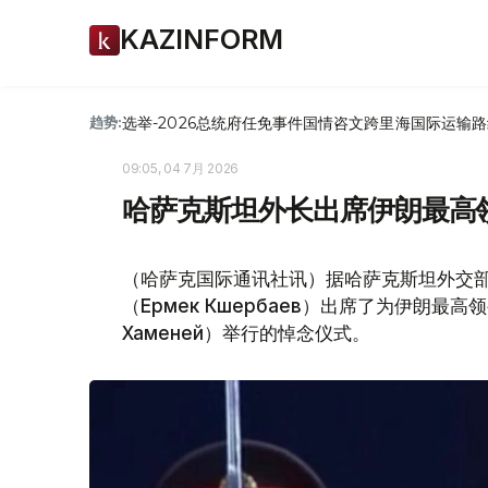
KAZINFORM
选举-2026
总统府
任免
事件
国情咨文
跨里海国际运输路
趋势:
09:05, 04 7月 2026
哈萨克斯坦外长出席伊朗最高
（哈萨克国际通讯社讯）据哈萨克斯坦外交部
（Ермек Көшербаев）出席了为伊朗最高
Хаменей）举行的悼念仪式。