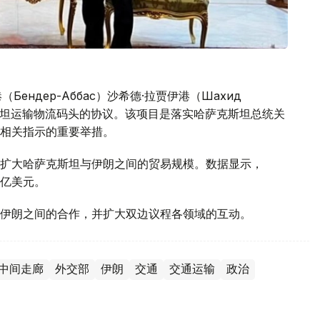
Бендер-Аббас）沙希德·拉贾伊港（Шахид
克斯坦运输物流码头的协议。该项目是落实哈萨克斯坦总统关
相关指示的重要举措。
扩大哈萨克斯坦与伊朗之间的贸易规模。数据显示，
2亿美元。
伊朗之间的合作，并扩大双边议程各领域的互动。
/中间走廊
外交部
伊朗
交通
交通运输
政治