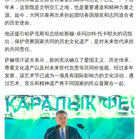
年来，这里既是文明交汇之地，也是重要通道和精神力量之
源。如今，大阿尔泰再次承担起团结各国朋友和志同道合者
的历史使命。
他还援引哈萨克斯坦总统哈斯穆-卓玛尔特·托卡耶夫的话指
出，保护突厥国家共同的历史文化遗产，是对未来世代承担
的共同责任。
萨赫塔汗诺夫表示，新的宪法确立了爱国主义、历史传承、
尊重文化遗产以及对未来世代负责等共同价值观。经过多年
发展，该艺术节已成为一项具有国际影响力的文化活动，通
过艺术、音乐和精神遗产将不同国家的民众凝聚在一起。