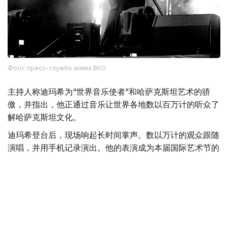
Фото: пресс-служба акима ВКО
主持人称迪玛希为“世界音乐使者”和哈萨克斯坦艺术的骄
傲，并指出，他正通过音乐让世界各地数以百万计的听众了
解哈萨克斯坦文化。
迪玛希登台后，现场响起长时间掌声。数以万计的观众跟随
演唱，并用手机记录演出。他的表演成为本届国际艺术节的
高潮，也将不同年龄和不同民族的观众凝聚在一起。
迪玛希以多首歌曲为当晚演出画上句号，也象征性地完成了
整场音乐会所要传达的主题——通过音乐与文化促进突厥世
界团结。
本次音乐会汇聚了来自哈萨克斯坦、土耳其、阿塞拜疆、吉