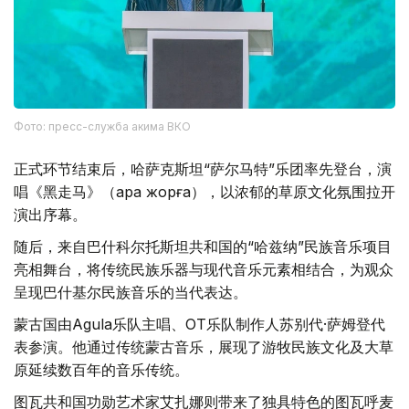
Фото: пресс-служба акима ВКО
正式环节结束后，哈萨克斯坦“萨尔马特”乐团率先登台，演
唱《黑走马》（Қара жорға），以浓郁的草原文化氛围拉开
演出序幕。
随后，来自巴什科尔托斯坦共和国的“哈兹纳”民族音乐项目
亮相舞台，将传统民族乐器与现代音乐元素相结合，为观众
呈现巴什基尔民族音乐的当代表达。
蒙古国由Agula乐队主唱、OT乐队制作人苏别代·萨姆登代
表参演。他通过传统蒙古音乐，展现了游牧民族文化及大草
原延续数百年的音乐传统。
图瓦共和国功勋艺术家艾扎娜则带来了独具特色的图瓦呼麦