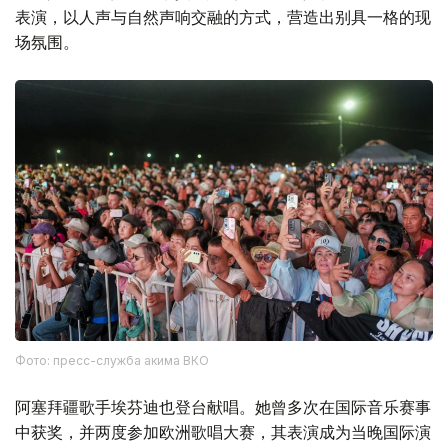
表演，以人声与自然声响交融的方式，营造出别具一格的现
场氛围。
Фото: пресс-служба акима ВКО
阿塞拜疆歌手埃芬迪也登台献唱。她曾多次在国际音乐赛事
中获奖，并两度参加欧洲歌唱大赛，其表演成为当晚国际演