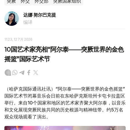
突厥
外交
外交部
突厥国家组织
达娜 努尔巴克提
编译
11:23, 12 7月 2026
10国艺术家亮相“阿尔泰——突厥世界的金色
摇篮”国际艺术节
（哈萨克国际通讯社讯）“阿尔泰——突厥世界的金色摇篮”
国际艺术节闭幕音乐会日前在东哈萨克斯坦州卡屯卡拉盖区
举行。来自10个国家和地区的艺术家齐聚大阿尔泰，以音乐
和文化展现突厥民族共同的历史根源与精神纽带。约5万名
观众现场观看了演出。