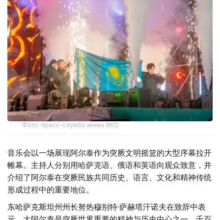
Фото: пресс-служба акима ВКО
音乐会以一场展现阿尔泰作为突厥文明摇篮的大型序幕拉开
帷幕。主持人分别用哈萨克语、俄语和英语向观众致意，并
介绍了阿尔泰在突厥民族共同历史、语言、文化和精神传统
形成过程中的重要地位。
东哈萨克斯坦州州长努热穆别特·萨赫塔汗诺夫在致辞中表
示，大阿尔泰是突厥世界重要的精神与历史中心之一。千百