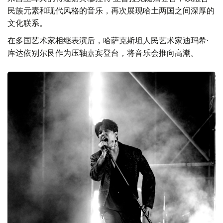
民族元素和现代风格的音乐，再次展现哈土两国之间深厚的
文化联系。
在多国艺术家相继表演后，哈萨克斯坦人民艺术家迪玛希·
库达依别尔艮作为压轴嘉宾登台，将音乐会推向高潮。