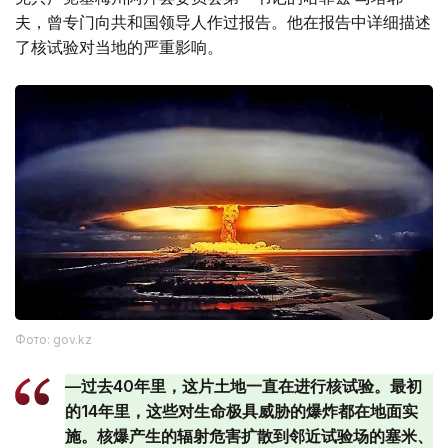
夫，曾专门向共和国领导人作过报告。他在报告中详细描述
了核试验对当地的严重影响。
Фото: gov.kz
—过去40年里，这片土地一直在进行核试验。最初
的14年里，这些对生命极具威胁的爆炸都在地面实
施。核爆产生的辐射危害扩散到邻近试验场的塞米、