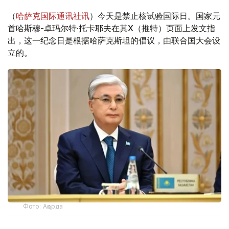
（
哈萨克国际通讯社讯
）今天是禁止核试验国际日。国家元
首哈斯穆-卓玛尔特·托卡耶夫在其X（推特）页面上发文指
出，这一纪念日是根据哈萨克斯坦的倡议，由联合国大会设
立的。
Фото: Ақорда