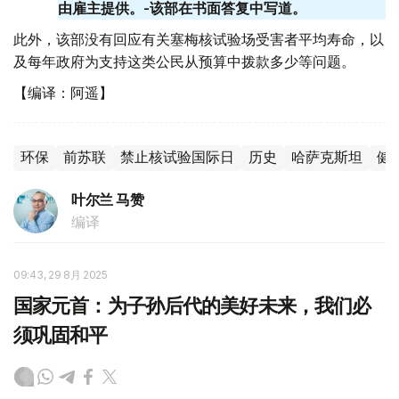
由雇主提供。-该部在书面答复中写道。
此外，该部没有回应有关塞梅核试验场受害者平均寿命，以
及每年政府为支持这类公民从预算中拨款多少等问题。
【编译：阿遥】
环保
前苏联
禁止核试验国际日
历史
哈萨克斯坦
健
叶尔兰 马赞
编译
09:43, 29 8月 2025
国家元首：为子孙后代的美好未来，我们必
须巩固和平