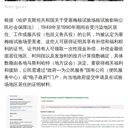
Фото: gov.kz
根据《哈萨克斯坦共和国关于受塞梅核试验场核试验影响公
民社会保障法》，1949年至1990年期间在受污染地区居
住、工作或服兵役（包括义务兵役）的公民，均被认定为塞
梅核试验场受害者。这些人可获得证明其享有补偿和福利权
利的证书。证书持有人可领取一次性现金补偿，补偿金额依
据居住地区、时间段以及发放时的按月计算指数确定，具体
数额由各地马斯利哈特（地方议会）决定。要获得相关福利
和援助，公民需通过“政府—为公民服务”国有公司（便民服
务中心）或“电子政府”门户，向当地政府提交申请及在试验
场地区居住的证明材料。