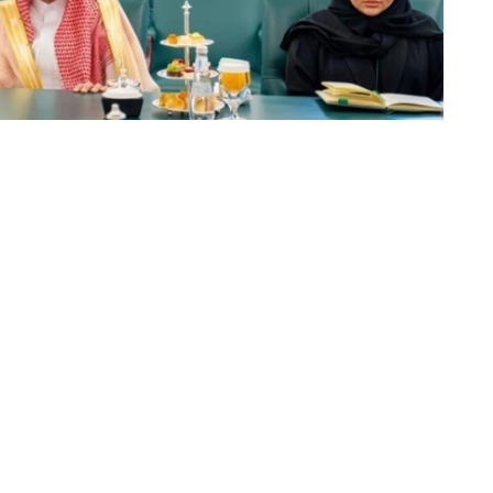
动的日程安排，并强调了以具体协议和实际成果来补充这
续开展积极建设性对话。