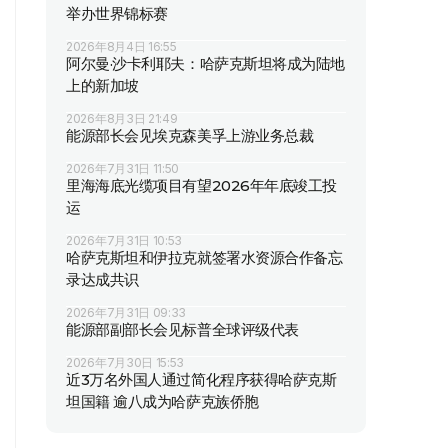
举办世界锦标赛
2026年8月4日 16:55
阿尔曼·沙卡利耶夫：哈萨克斯坦将成为陆地
上的新加坡
2026年8月3日 21:49
能源部长会见埃克森美孚上游业务总裁
2026年7月31日 11:50
里海海底光缆项目有望2026年年底竣工投
运
2026年7月31日 10:53
哈萨克斯坦和伊拉克就签署水资源合作备忘
录达成共识
2026年7月31日 09:33
能源部副部长会见标普全球评级代表
2026年7月30日 15:53
近3万名外国人通过简化程序获得哈萨克斯
坦国籍 逾八成为哈萨克族侨胞