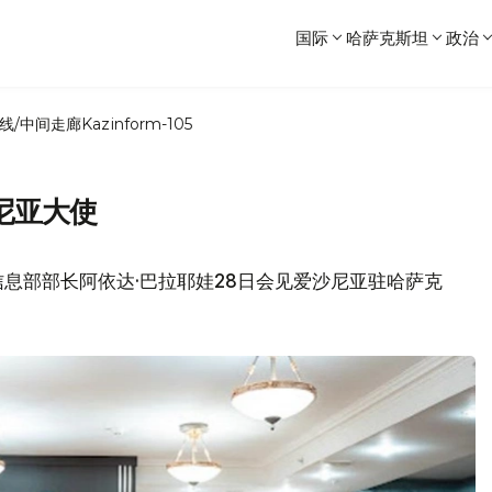
国际
哈萨克斯坦
政治
线/中间走廊
Kazinform-105
尼亚大使
息部部长阿依达·巴拉耶娃28日会见爱沙尼亚驻哈萨克