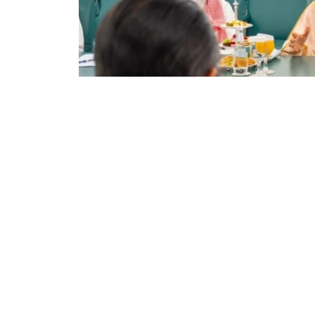
Фото: Сыртқы істер министрлігі
双方还商讨了即将举行的高级别和高级别双边活
些活动的重要性。
根据会谈结果，双方达成协议，两国外交部将继