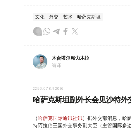
文化
外交
艺术
哈萨克斯坦
木合塔尔 哈力木拉
编译
22:56, 07 8月 2026
哈萨克斯坦副外长会见沙特外
（
哈萨克国际通讯社讯
）据外交部消息，哈萨
特阿拉伯王国外交事务副大臣（主管国际多边