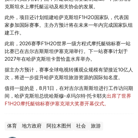
克斯坦水上摩托艇运动及相关协会的发展。
此外，项目还计划组建哈萨克斯坦F1H2O国家队，代表国
家参加国际赛事。主办方预计将在未来一年内完成国家队组
建工作。
此前，2026赛季F1H2O世界一级方程式摩托艇锦标赛一站
比赛已在吉尔吉斯斯坦伊塞克湖举行。下一站赛事计划于
2027年在哈萨克斯坦卡普恰盖水库举办。
据主办方预计，赛事全球电视转播观众规模有望接近10亿人
次，将进一步提升哈萨克斯坦旅游资源的国际知名度。
值得一提的是，8月1日，在对吉尔吉斯斯坦进行工作访问期
间，哈萨克斯坦总统哈斯穆-卓玛尔特·托卡耶夫
出席了世界
F1H2O摩托艇锦标赛伊塞克湖大奖赛开幕仪式。
体育
地方政府
阿拉木图州
社会
旅游