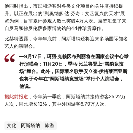
他同时指出，市民和游客对各类文化项目的关注度持续提
升。以正在展出的“列奥纳多·达·芬奇：文艺复兴的天才”展
览为例，目前累计参观人数已突破4万人次。展览汇集了来
自罗马和佛罗伦萨多家博物馆的44件珍贵原作。
比赫特透露，今年年底前，阿斯塔纳还将迎来多场国际知名
艺人的演唱会。
—9月17日，玛丽·克赖因布列丽将在国家会议中心举
行演唱会；11月20日，季马·比兰将登上“雪豹竞技
场”舞台。此外，国际著名歌手安立奎·伊格莱西亚斯
也将于今年在“阿斯塔纳竞技场”举行个人演唱会，-
他说。
据此前报道
，今年第一季度，阿斯塔纳共接待游客35.22万
人次，同比增长12%，其中外国游客6.79万人次。
文化
阿斯塔纳
旅游