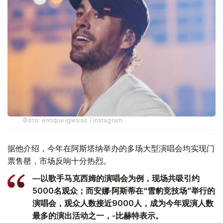
Фото: enriqueiglesias / Instagram
据他介绍，今年在阿斯塔纳举办的多场大型演唱会均实现门
票售罄，市场反响十分热烈。
—以歌手马克西姆的演唱会为例，现场共吸引约
5000名观众；而安娜·阿斯蒂在“雪豹竞技场”举行的
演唱会，观众人数接近9000人，成为今年观演人数
最多的演出活动之一，-比赫特表示。