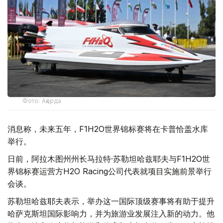
Фото: Ақорда
消息称，未来五年，F1H2O世界锦标赛将在卡普恰盖水库
举行。
日前，阿拉木图州州长马拉特·苏勒坦哈兹耶夫与F1H2O世
界锦标赛运营方H2O Racing公司代表就项目实施前景举行
会谈。
苏勒坦哈兹耶夫表示，举办这一国际顶级赛事将有助于提升
哈萨克斯坦国际影响力，并为旅游业发展注入新的动力。他