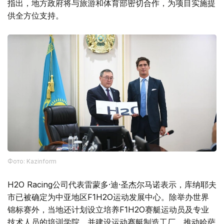
指出，地方政府将与旅游和体育部密切合作，为项目实施提
供全方位支持。
Фото: Kazinform
H2O Racing公司代表雷蒙多·迪·圣杰尔马诺表示，库纳耶夫
市已被确定为中亚地区F1H2O运动发展中心。除举办世界
锦标赛外，当地还计划设立培养F1H2O赛艇运动员及专业
技术人员的培训学院，并建设运动赛艇制造工厂，推动哈萨