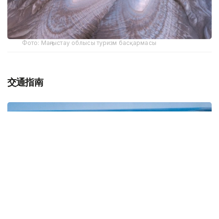
Фото: Маңғыстау облысы туризм басқармасы
交通指南
Фото: Ақтау қаласының әкімдігі