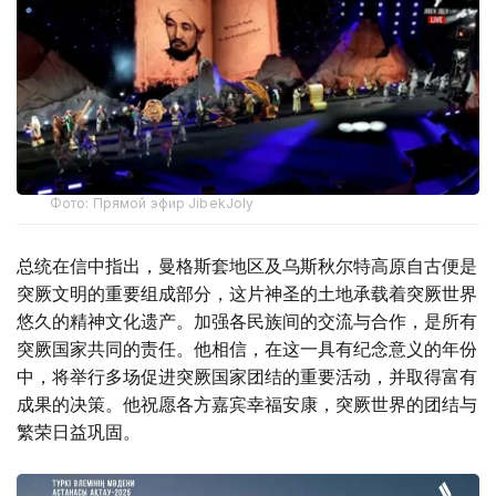
Фото: Прямой эфир JibekJoly
总统在信中指出，曼格斯套地区及乌斯秋尔特高原自古便是
突厥文明的重要组成部分，这片神圣的土地承载着突厥世界
悠久的精神文化遗产。加强各民族间的交流与合作，是所有
突厥国家共同的责任。他相信，在这一具有纪念意义的年份
中，将举行多场促进突厥国家团结的重要活动，并取得富有
成果的决策。他祝愿各方嘉宾幸福安康，突厥世界的团结与
繁荣日益巩固。