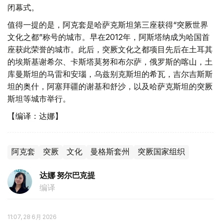
闭幕式。
值得一提的是，阿克套是哈萨克斯坦第三座获得“突厥世界
文化之都”称号的城市。早在2012年，阿斯塔纳成为哈国首
座获此荣誉的城市。此后，突厥文化之都项目先后在土耳其
的埃斯基谢希尔、卡斯塔莫努和布尔萨，俄罗斯的喀山，土
库曼斯坦的马雷和安瑙，乌兹别克斯坦的希瓦，吉尔吉斯斯
坦的奥什，阿塞拜疆的谢基和舒沙，以及哈萨克斯坦的突厥
斯坦等城市举行。
【编译：达娜】
阿克套
突厥
文化
曼格斯套州
突厥国家组织
达娜 努尔巴克提
编译
11:07, 28 6月 2026