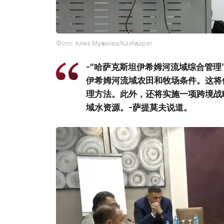
Фото: Алма Мұқанова/ҚазАқпарат
-“哈萨克斯坦伊希姆河流域综合管
伊希姆河流域农田和牧场条件。这将使
理方法。此外，还将实施一项跨境战
域水资源。-萨提莫夫说道。