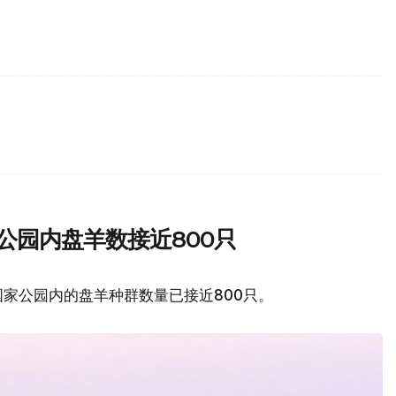
公园内盘羊数接近800只
家公园内的盘羊种群数量已接近800只。