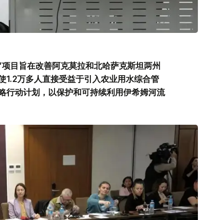
理”项目旨在改善阿克莫拉和北哈萨克斯坦两州
1.2万多人直接受益于引入农业用水综合管
略行动计划，以保护和可持续利用伊希姆河流