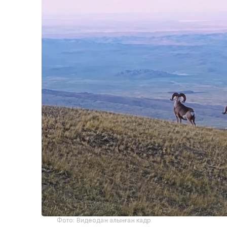
Фото: Видеодан алынған кадр