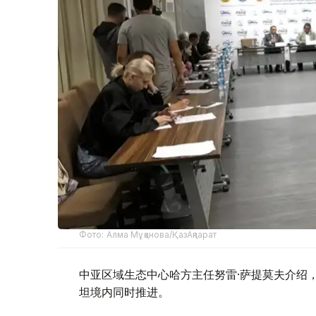
Фото: Алма Мұқанова/ҚазАқпарат
中亚区域生态中心哈方主任努雷·萨提莫夫介绍
坦境内同时推进。