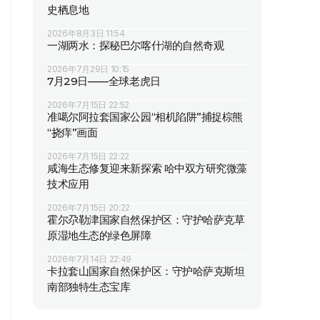
史栖息地
2026年8月3日 11:54
一湖两水：探秘巴尔喀什湖的自然奇观
2026年7月29日 10:15
7月29日——全球老虎日
2026年7月15日 22:52
准噶尔阿拉套国家公园“相机陷阱”捕捉棕熊
“挠痒”画面
2026年7月15日 22:22
咸海生态修复迎来新探索 哈中双方研究微藻
技术应用
2026年7月15日 20:22
霍尔尕勒津国家自然保护区：守护哈萨克草
原湿地生态的绿色屏障
2026年7月14日 22:49
卡拉套山国家自然保护区：守护哈萨克斯坦
南部独特生态宝库