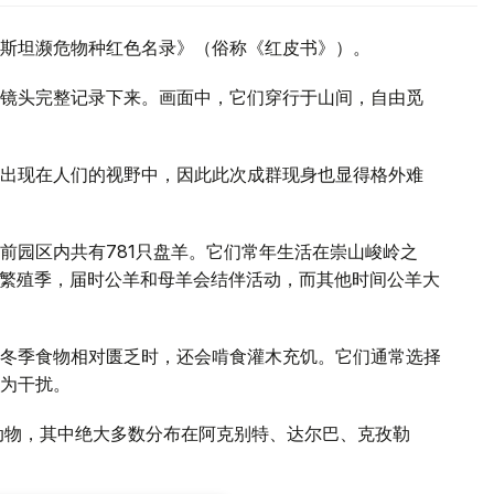
斯坦濒危物种红色名录》（俗称《红皮书》）。
镜头完整记录下来。画面中，它们穿行于山间，自由觅
出现在人们的视野中，因此此次成群现身也显得格外难
前园区内共有781只盘羊。它们常年生活在崇山峻岭之
进入繁殖季，届时公羊和母羊会结伴活动，而其他时间公羊大
冬季食物相对匮乏时，还会啃食灌木充饥。它们通常选择
为干扰。
动物，其中绝大多数分布在阿克别特、达尔巴、克孜勒