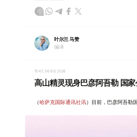
叶尔兰 马赞
编译
15:47, 06 8月 2026
高山精灵现身巴彦阿吾勒 国家
（
哈萨克国际通讯社讯
）目前，巴彦阿吾勒国