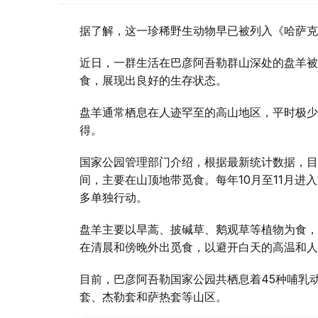
据了解，这一珍稀野生动物早已被列入《哈萨克
近日，一群生活在巴彦阿吾勒群山深处的盘羊被
食，展现出良好的生存状态。
盘羊通常栖息在人迹罕至的高山地区，平时极少
得。
国家公园管理部门介绍，根据最新统计数据，目
间，主要在山顶地带觅食。每年10月至11月
多单独行动。
盘羊主要以旱蒿、披碱草、鹅观草等植物为食，
在清晨和傍晚外出觅食，以避开白天的高温和人
目前，巴彦阿吾勒国家公园共栖息着45种哺乳
套、杰勒套和萨热套等山区。