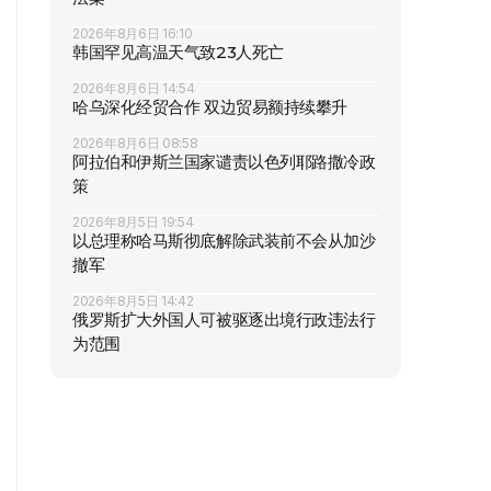
2026年8月6日 16:10
韩国罕见高温天气致23人死亡
2026年8月6日 14:54
哈乌深化经贸合作 双边贸易额持续攀升
2026年8月6日 08:58
阿拉伯和伊斯兰国家谴责以色列耶路撒冷政
策
2026年8月5日 19:54
以总理称哈马斯彻底解除武装前不会从加沙
撤军
2026年8月5日 14:42
俄罗斯扩大外国人可被驱逐出境行政违法行
为范围