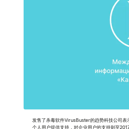
发售了杀毒软件VirusBuster的趋势科技公司
个人用户提供支持，对企业用户的支持则至201