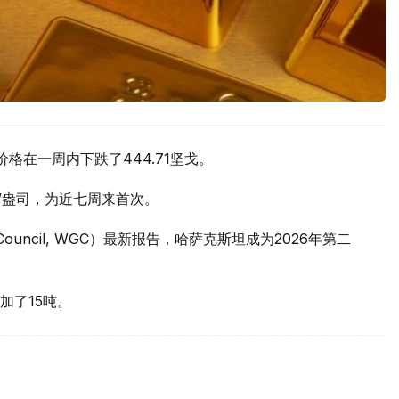
价格在一周内下跌了444.71坚戈。
元/盎司，为近七周来首次。
 Council, WGC）最新报告，哈萨克斯坦成为2026年第二
加了15吨。