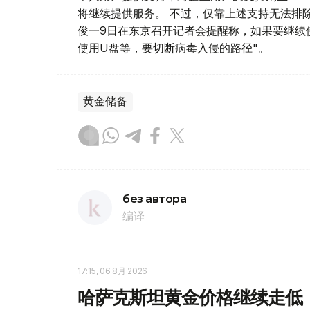
将继续提供服务。 不过，仅靠上述支持无法排
俊一9日在东京召开记者会提醒称，如果要继续使
使用U盘等，要切断病毒入侵的路径"。
黄金储备
без автора
编译
17:15, 06 8月 2026
哈萨克斯坦黄金价格继续走低