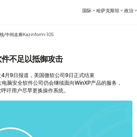
国际
哈萨克斯坦
政治
线/中间走廊
Kazinform-105
毒软件不足以抵御攻击
4月9日报道，美国微软公司9日正式结束
。各大电脑安全软件公司仍会继续面向WinXP产品的服务，
软呼吁用户尽早更换操作系统。