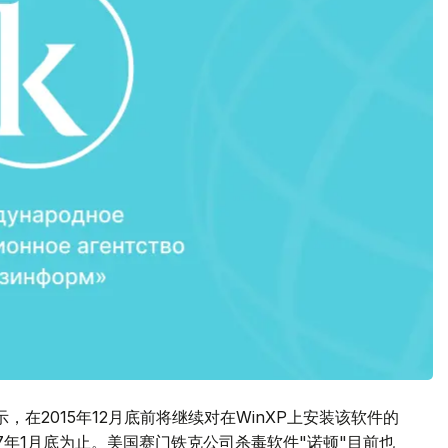
表示，在2015年12月底前将继续对在WinXP上安装该软件的
7年1月底为止。美国赛门铁克公司杀毒软件"诺顿"目前也