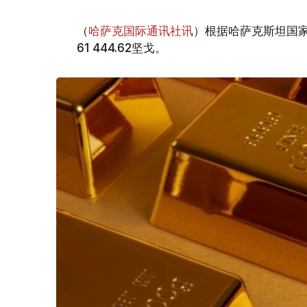
（
哈萨克国际通讯社讯
）根据哈萨克斯坦国家
61 444.62坚戈。