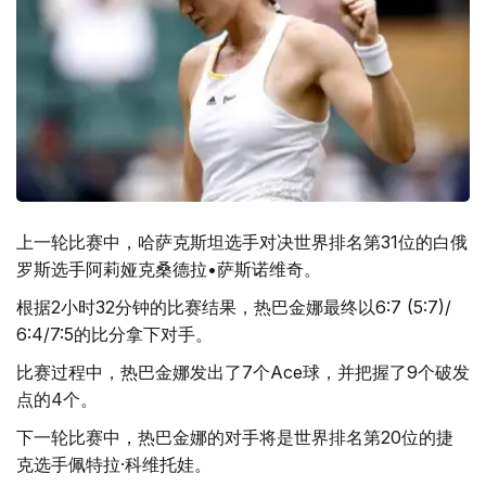
上一轮比赛中，哈萨克斯坦选手对决世界排名第31位的白俄
罗斯选手阿莉娅克桑德拉•萨斯诺维奇。
根据2小时32分钟的比赛结果，热巴金娜最终以6:7 (5:7)/
6:4/7:5的比分拿下对手。
比赛过程中，热巴金娜发出了7个Ace球，并把握了9个破发
点的4个。
下一轮比赛中，热巴金娜的对手将是世界排名第20位的捷
克选手佩特拉·科维托娃。