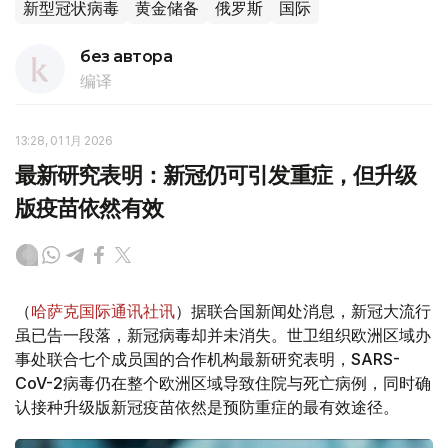
新型冠状病毒
黄金储备
俄罗斯
国际
без автора
编译
13:28, 01 1月 2026
最新研究表明：新冠仍可引发重症，但升级
版疫苗依然有效
（
哈萨克国际通讯社讯
）据联合国新闻处消息，新冠大流行
虽已告一段落，新冠病毒却并未消失。世卫组织欧洲区域办
事处联合七个成员国的合作机构最新研究表明，SARS-
CoV-2病毒仍在整个欧洲区域导致住院与死亡病例，同时确
认接种升级版新冠疫苗依然是预防重症的最有效途径。