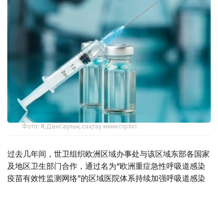
Фото: ҚР Денсаулық сақтау министрлігі
过去几年间，世卫组织欧洲区域办事处与该区域东部各国家
及地区卫生部门合作，通过名为“欧洲重症急性呼吸道感染
疫苗有效性监测网络”的区域医院体系持续加强呼吸道感染
监测。该网络成立于2021年，目前覆盖范围已扩展至巴尔
干、南高加索及中亚等多个地区。