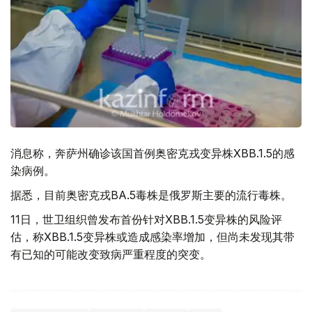
消息称，奔萨州确诊该国首例奥密克戎变异株XBB.1.5的感
染病例。
据悉，目前奥密克戎BA.5毒株是俄罗斯主要的流行毒株。
11日，世卫组织曾发布首份针对XBB.1.5变异株的风险评
估，称XBB.1.5变异株或造成感染率增加，但尚未发现其带
有已知的可能改变致病严重程度的突变。