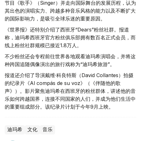
节目《歌手》（Singer）并走向国际舞台的发展历程，认为
其出色的演唱实力、跨越多种音乐风格的能力以及不断扩大
的国际影响力，是吸引全球乐迷的重要原因。
《世界报》还特别介绍了西班牙“Dears”粉丝社群。报道
称，迪玛希西班牙官方粉丝俱乐部拥有数百名正式会员，而
线上粉丝社群规模已接近1.8万人。
不少粉丝还会专程前往世界各地观看迪玛希演唱会，并将这
种跨国追随偶像演出的旅行戏称为“迪玛希旅游”。
报道还介绍了导演戴维·科良特斯（David Collantes）拍摄
的纪录片《Al compás de su voz》（《伴随他的歌
声》）。影片聚焦迪玛希在西班牙的粉丝群体，讲述他的音
乐如何跨越国界，连接不同国家的人们，并成为他们生活中
的重要组成部分。该纪录片计划于今年9月上映。
迪玛希
文化
音乐