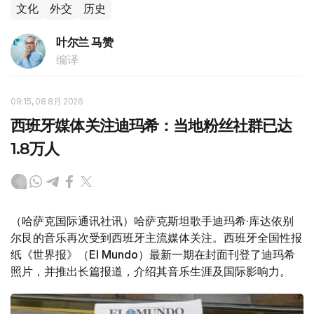
文化
外交
历史
叶尔兰 马赞
编译
09:15, 08 8月 2026
西班牙媒体关注迪玛希：当地粉丝社群已达
1.8万人
（哈萨克国际通讯社讯）哈萨克斯坦歌手迪玛希·库达依别
尔艮的音乐再次受到西班牙主流媒体关注。西班牙全国性报
纸《世界报》（El Mundo）最新一期在封面刊登了迪玛希
照片，并推出长篇报道，介绍其音乐生涯及国际影响力。