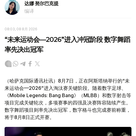
达娜 努尔巴克提
编译
08:03, 08 8月 2026
“未来运动会—2026”进入冲冠阶段 数字舞蹈
率先决出冠军
（哈萨克国际通讯社讯）8月7日，正在阿斯塔纳举行的“未
来运动会—2026”进入淘汰赛关键阶段。随着数字足球、
《Mobile Legends: Bang Bang》（MLBB）和数字射击等
项目完成关键轮次，多项赛事的四强及决赛阵容陆续产生。
数字舞蹈项目则率先决出冠军，数字格斗也完成赛前称重，
将于8月8日正式开赛。