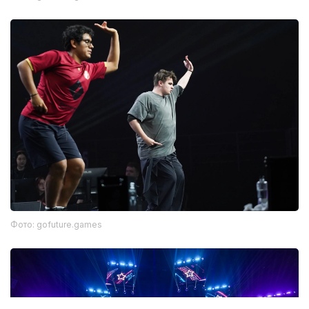
Фото: gofuture.games