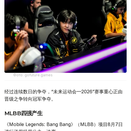
Фото: gofuture.games
经过连续数日的争夺，“未来运动会—2026”赛事重心正由
晋级之争转向冠军争夺。
MLBB四强产生
《Mobile Legends: Bang Bang》（MLBB）项目8月7日