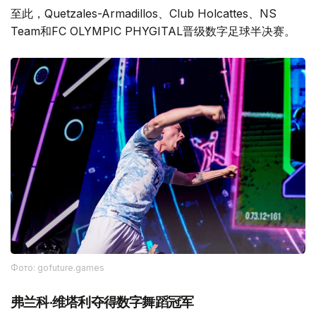
至此，Quetzales-Armadillos、Club Holcattes、NS
Team和FC OLYMPIC PHYGITAL晋级数字足球半决赛。
Фото: gofuture.games
弗兰科·维塔利夺得数字舞蹈冠军