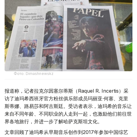
Фото: Dimashnewskz
报道称，记者拉克尔因塞尔蒂斯（Raquel R. Incertis）采
访了迪玛希西班牙官方粉丝俱乐部成员玛丽亚·何塞、克里
斯蒂娜、路易莎和阿古斯廷。受访者表示，迪玛希的音乐让
来自不同年龄、不同职业的人走到一起，也激励他们前往世
界各地旅行，并进一步了解哈萨克斯坦文化。
文章回顾了迪玛希从早期音乐创作到2017年参加中国综艺