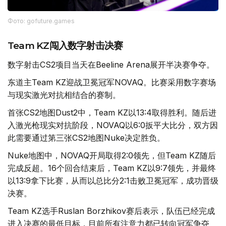
Фото: gofuture.games
Team KZ闯入数字射击决赛
数字射击CS2项目当天在Beeline Arena展开半决赛争夺。
东道主Team KZ迎战卫冕冠军NOVAQ。比赛采用数字赛场
与现实激光对抗相结合的赛制。
首张CS2地图Dust2中，Team KZ以13:4取得胜利。随后进
入激光枪现实对抗阶段，NOVAQ以6:0扳平大比分，双方因
此需要通过第三张CS2地图Nuke决定胜负。
Nuke地图中，NOVAQ开局取得2:0领先，但Team KZ随后
完成反超。16个回合结束后，Team KZ以9:7领先，并最终
以13:9拿下比赛，从而以总比分2:1击败卫冕冠军，成功晋级
决赛。
Team KZ选手Ruslan Borzhikov赛后表示，队伍已经完成
进入决赛的最低目标，目前所有注意力都已转向冠军争夺