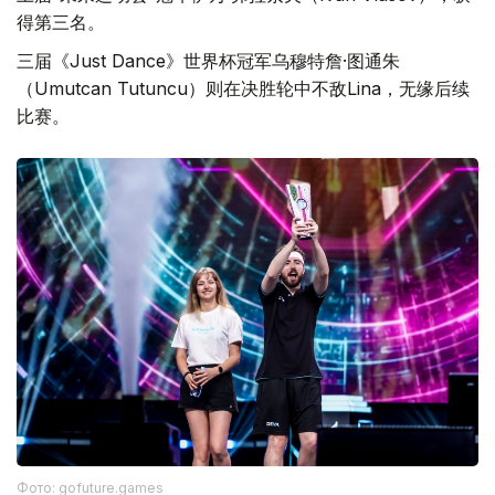
得第三名。
三届《Just Dance》世界杯冠军乌穆特詹·图通朱
（Umutcan Tutuncu）则在决胜轮中不敌Lina，无缘后续
比赛。
Фото: gofuture.games