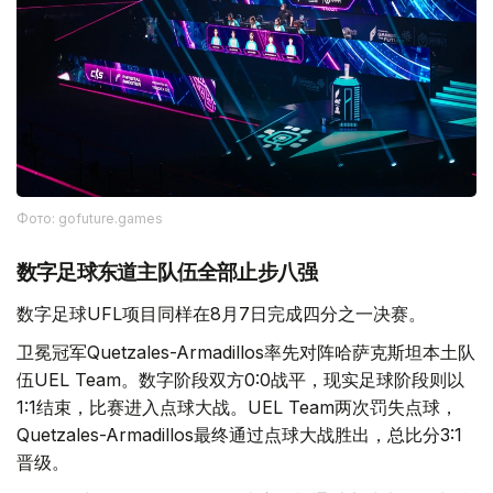
Фото: gofuture.games
数字足球东道主队伍全部止步八强
数字足球UFL项目同样在8月7日完成四分之一决赛。
卫冕冠军Quetzales-Armadillos率先对阵哈萨克斯坦本土队
伍UEL Team。数字阶段双方0:0战平，现实足球阶段则以
1:1结束，比赛进入点球大战。UEL Team两次罚失点球，
Quetzales-Armadillos最终通过点球大战胜出，总比分3:1
晋级。