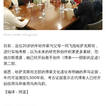
Photo credit: mfa.gov.kz
目前，这位20岁的年轻作家与父母一同飞抵哈萨克斯坦，
进行实地考察，以为未来的研究和创作积累更多素材。范·
德尔斯透露，她已经开始着手创作《博泰——阴影的足迹》
第二部。
据悉，哈萨克斯坦北部的博泰文化遗址有明确的养马证据，
年代可追溯至5,500年前。考古证据显示古代博泰人已经开
始役用马和食用马肉马奶。
【编译：阿遥】