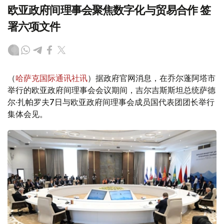
欧亚政府间理事会聚焦数字化与贸易合作 签
署六项文件
（
哈萨克国际通讯社讯
）据政府官网消息，在乔尔蓬阿塔市
举行的欧亚政府间理事会会议期间，吉尔吉斯斯坦总统萨德
尔·扎帕罗夫7日与欧亚政府间理事会成员国代表团团长举行
集体会见。