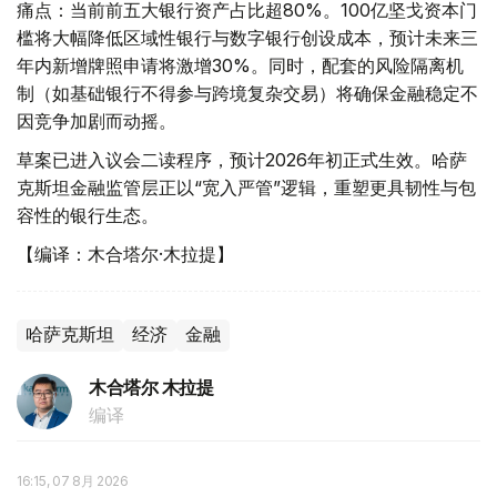
痛点：当前前五大银行资产占比超80%。100亿坚戈资本门
槛将大幅降低区域性银行与数字银行创设成本，预计未来三
年内新增牌照申请将激增30%。同时，配套的风险隔离机
制（如基础银行不得参与跨境复杂交易）将确保金融稳定不
因竞争加剧而动摇。
草案已进入议会二读程序，预计2026年初正式生效。哈萨
克斯坦金融监管层正以“宽入严管”逻辑，重塑更具韧性与包
容性的银行生态。
【编译：木合塔尔·木拉提】
哈萨克斯坦
经济
金融
木合塔尔 木拉提
编译
16:15, 07 8月 2026