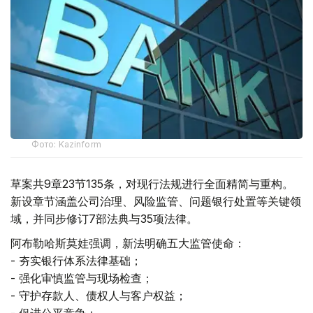
Фото: Kazinform
草案共9章23节135条，对现行法规进行全面精简与重构。
新设章节涵盖公司治理、风险监管、问题银行处置等关键领
域，并同步修订7部法典与35项法律。
阿布勒哈斯莫娃强调，新法明确五大监管使命：
- 夯实银行体系法律基础；
- 强化审慎监管与现场检查；
- 守护存款人、债权人与客户权益；