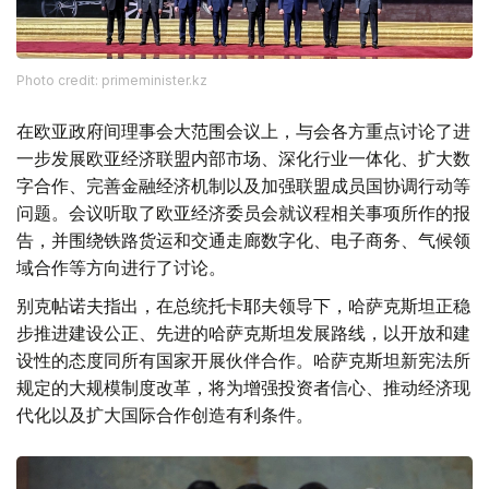
Photo credit: primeminister.kz
在欧亚政府间理事会大范围会议上，与会各方重点讨论了进
一步发展欧亚经济联盟内部市场、深化行业一体化、扩大数
字合作、完善金融经济机制以及加强联盟成员国协调行动等
问题。会议听取了欧亚经济委员会就议程相关事项所作的报
告，并围绕铁路货运和交通走廊数字化、电子商务、气候领
域合作等方向进行了讨论。
别克帖诺夫指出，在总统托卡耶夫领导下，哈萨克斯坦正稳
步推进建设公正、先进的哈萨克斯坦发展路线，以开放和建
设性的态度同所有国家开展伙伴合作。哈萨克斯坦新宪法所
规定的大规模制度改革，将为增强投资者信心、推动经济现
代化以及扩大国际合作创造有利条件。