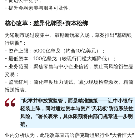
- 促进公平竞争；
- 提升金融素养与服务可及性。
核心改革：差异化牌照+资本松绑
为遏制市场过度集中、鼓励新玩家入场，草案推出“基础银
行牌照”：
- 资产上限：5000亿坚戈（约合10亿美元）；
- 最低资本：100亿坚戈（较现行门槛大幅降低）；
- 业务范围：聚焦零售与中小企业信贷，禁止高风险衍生品
交易；
- 监管红利：简化年度压力测试、减少现场检查频次、精简
报送报表。
“此举并非放宽监管，而是精准施策——让中小银行
轻装上阵，同时通过资本与资产‘天花板’防范系统性
风险。”署长表示，具体限额将由部门规章进一步明
确。
业内分析认为，此轮改革直击哈萨克斯坦银行业“大者恒大”