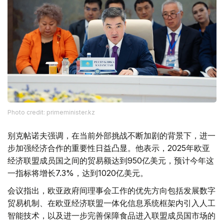
Photo credit: primeminister.kz
别克帖诺夫强调，在当前外部挑战不断加剧的背景下，进一
步加强经济合作的重要性日益凸显。他表示，2025年欧亚
经济联盟成员国之间的贸易额达到950亿美元，预计今年这
一指标将增长7.3%，达到1020亿美元。
会议指出，欧亚政府间理事会工作的优先方向包括发展数字
贸易机制、在欧亚经济联盟一体化信息系统框架内引入人工
智能技术，以及进一步完善保障食品进入联盟成员国市场的