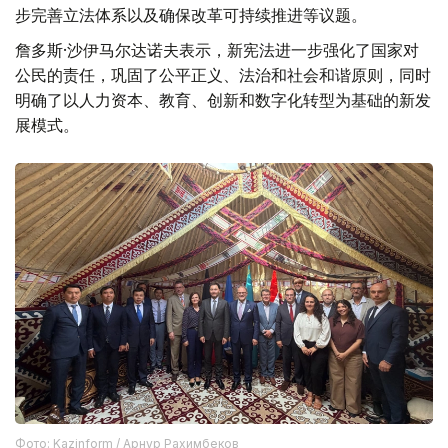
步完善立法体系以及确保改革可持续推进等议题。
詹多斯·沙伊马尔达诺夫表示，新宪法进一步强化了国家对
公民的责任，巩固了公平正义、法治和社会和谐原则，同时
明确了以人力资本、教育、创新和数字化转型为基础的新发
展模式。
Фото: Kazinform / Арнур Рахимбеков