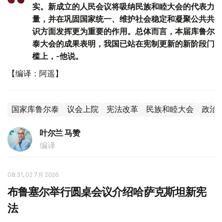
实。新成立的人民会议将吸纳民族和睦大会的代表力
量，并在巩固国家统一、维护社会稳定和凝聚公共共
识方面发挥更为重要的作用。总体而言，本届库鲁尔
泰大会的成果表明，我国已站在宪制更新的新阶段门
槛上，-他说。
【编译：阿遥】
国家库鲁尔泰
议会上院
宪法改革
民族和睦大会
政治
叶尔兰 马赞
编译
08:31, 02 7月 2026
布鲁塞尔举行圆桌会议介绍哈萨克斯坦新宪
法