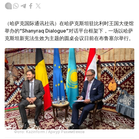
（哈萨克国际通讯社讯）在哈萨克斯坦驻比利时王国大使馆
举办的“Shanyraq Dialogue”对话平台框架下，一场以哈萨
克斯坦新宪法生效为主题的圆桌会议日前在布鲁塞尔举行。
Фото: Kazinform / Арнур Рахимбеков