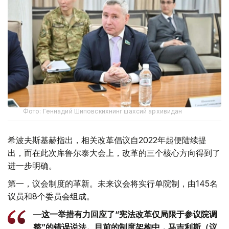
Фото: Геннадий Шиповскихнинг шахсий архивидан
希波夫斯基赫指出，相关改革倡议自2022年起便陆续提
出，而在此次库鲁尔泰大会上，改革的三个核心方向得到了
进一步明确。
第一，议会制度的革新。未来议会将实行单院制，由145名
议员和8个委员会组成。
—这一举措有力回应了“宪法改革仅局限于参议院调
整”的错误说法。目前的制度架构中，马吉利斯（议