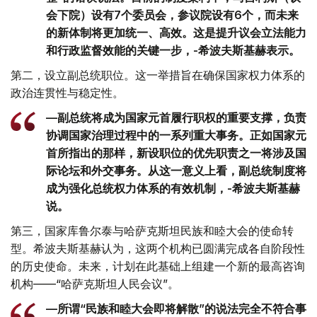
会下院）设有7个委员会，参议院设有6个，而未来
的新体制将更加统一、高效。这是提升议会立法能力
和行政监督效能的关键一步，-希波夫斯基赫表示。
第二，设立副总统职位。这一举措旨在确保国家权力体系的
政治连贯性与稳定性。
—副总统将成为国家元首履行职权的重要支撑，负责
协调国家治理过程中的一系列重大事务。正如国家元
首所指出的那样，新设职位的优先职责之一将涉及国
际论坛和外交事务。从这一意义上看，副总统制度将
成为强化总统权力体系的有效机制，-希波夫斯基赫
说。
第三，国家库鲁尔泰与哈萨克斯坦民族和睦大会的使命转
型。希波夫斯基赫认为，这两个机构已圆满完成各自阶段性
的历史使命。未来，计划在此基础上组建一个新的最高咨询
机构——“哈萨克斯坦人民会议”。
—所谓“民族和睦大会即将解散”的说法完全不符合事