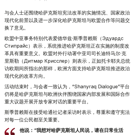
与会人士还围绕哈萨克斯坦宪法改革的实施情况、国家政治
现代化前景以及进一步深化哈萨克斯坦与欧盟合作等问题交
换了意见。
欧盟中亚事务特别代表爱德华兹·斯季普赖斯（Эдуардс
Стипрайс）表示，系统推进哈萨克斯坦正在实施的制度改
革具有重要意义。欧盟对外行动署中亚司司长迪特马尔·克
里斯勒（Дитмар Крисслер）则表示，正如托卡耶夫总统
访欧期间所指出的那样，欧洲方面支持哈萨克斯坦推进政治
现代化的改革方向。
活动结束时，与会者一致认为，“Shanyraq Dialogue”平台
仍将是哈萨克斯坦与欧洲伙伴围绕国家内部发展和国际合作
重大议题开展开放专家对话的重要平台。
斯季普赖斯在接受哈通社记者采访时表示，尊重和遵守宪法
对每一位公民都至关重要。
他说：“我想对哈萨克斯坦人民说，请在日常生活