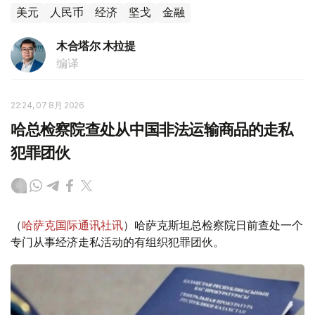
美元
人民币
经济
坚戈
金融
木合塔尔 木拉提
编译
22:24, 07 8月 2026
哈总检察院查处从中国非法运输商品的走私
犯罪团伙
（
哈萨克国际通讯社讯
）哈萨克斯坦总检察院日前查处一个
专门从事经济走私活动的有组织犯罪团伙。