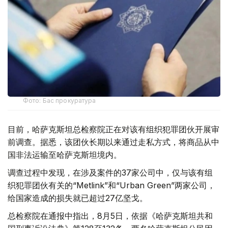
Фото: Бас прокуратура
目前，哈萨克斯坦总检察院正在对该有组织犯罪团伙开展审
前调查。据悉，该团伙长期以来通过走私方式，将商品从中
国非法运输至哈萨克斯坦境内。
调查过程中发现，在涉及案件的37家公司中，仅与该有组
织犯罪团伙有关的“Metlink”和“Urban Green”两家公司，
给国家造成的损失就已超过27亿坚戈。
总检察院在通报中指出，8月5日，依据《哈萨克斯坦共和