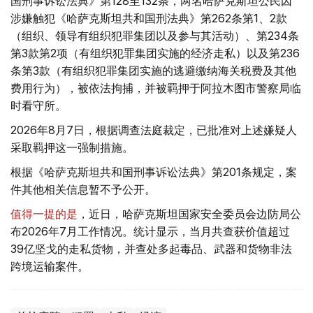
国刑事诉讼法典》第128至132条，两名哈萨克斯坦公民因
涉嫌触犯《哈萨克斯坦共和国刑法典》第262条第1、2款
（组织、领导有组织犯罪集团以及参与其活动）、第234条
第3款第2项（有组织犯罪集团实施的经济走私）以及第236
条第3款（有组织犯罪集团实施的逃避缴纳海关税费及其他
费用行为），被依法拘捕，并被羁押于阿拉木图市警察局临
时看守所。
2026年8月7日，根据调查法庭裁定，已批准对上述嫌疑人
采取羁押这一强制措施。
根据《哈萨克斯坦共和国刑事诉讼法典》第201条规定，案
件其他相关信息暂不予公开。
值得一提的是
，近日，哈萨克斯坦国家安全委员会边防局公
布2026年7月工作情况。统计显示，当月共查获价值超过
39亿坚戈的走私货物，并查处多起毒品、武器和货物非法
跨境运输案件。