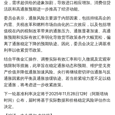
业，需求超供给的迹象加剧，导致进口相应增加。消费信贷
活跃和高通胀预期进一步推高了经济动能。
委员会表示，通胀风险主要源于内部因素，包括持续高企的
内需、关税改革和燃料市场自由化的二次效应，以及包括增
值税在内的税制改革带来的通胀压力。通胀显著加速、高通
胀预期和实际有效汇率弱化导致货币政策条件大幅宽松，偏
离了通胀稳定下降的预期轨迹。因此，委员会决定上调基准
利率以收紧货币政策。
结合平衡金汇操作、调整实际有效汇率和引入微观及宏观审
慎限制等措施，此举旨在稳定通胀动态和预期、维护坚戈资
产价值并降低通胀加速风险。央行将继续密切评估通胀与反
通胀因素的平衡及通胀放缓轨迹。若当前紧缩力度不足以稳
定通胀，将考虑进一步收紧政策。
下一轮基准利率决定将于2025年11月28日12时（阿斯塔纳
时间）公布，届时将基于实际数据和价格稳定风险评估作出
决定。