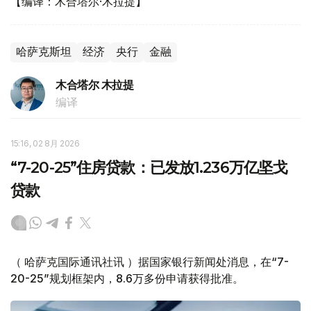
【编译：木合塔尔·木拉提】
哈萨克斯坦
经济
央行
金融
木合塔尔 木拉提
编译
15:16, 02 8月 2026
“7-20-25”住房贷款：已发放1.236万亿坚戈
贷款
（ 哈萨克国际通讯社讯 ）据国家银行新闻处消息，在“7-
20-25”规划框架内，8.6万多份申请获得批准。