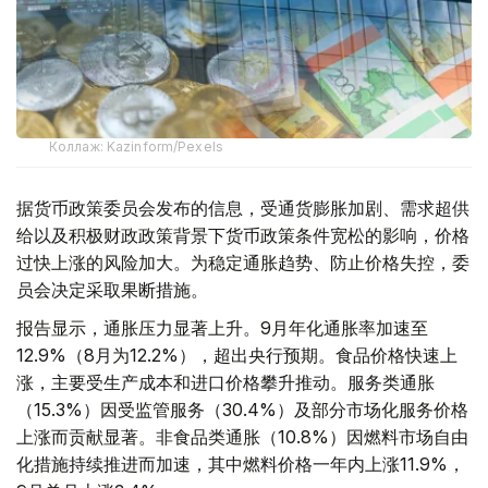
Коллаж: Kazinform/Pexels
据货币政策委员会发布的信息，受通货膨胀加剧、需求超供
给以及积极财政政策背景下货币政策条件宽松的影响，价格
过快上涨的风险加大。为稳定通胀趋势、防止价格失控，委
员会决定采取果断措施。
报告显示，通胀压力显著上升。9月年化通胀率加速至
12.9%（8月为12.2%），超出央行预期。食品价格快速上
涨，主要受生产成本和进口价格攀升推动。服务类通胀
（15.3%）因受监管服务（30.4%）及部分市场化服务价格
上涨而贡献显著。非食品类通胀（10.8%）因燃料市场自由
化措施持续推进而加速，其中燃料价格一年内上涨11.9%，