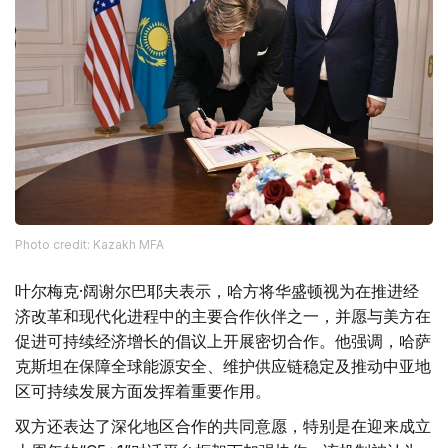
Photo credit: Kazakh MFA
叶尔梅克·阔谢尔巴耶夫表示，哈方将华盛顿视为在推进经
济改革和现代化进程中的主要合作伙伴之一，并愿与美方在
促进可持续经济增长的倡议上开展密切合作。他强调，哈萨
克斯坦在保障全球能源安全、维护供应链稳定及推动中亚地
区可持续发展方面发挥着重要作用。
双方还表达了深化地区合作的共同意愿，特别是在迎来成立