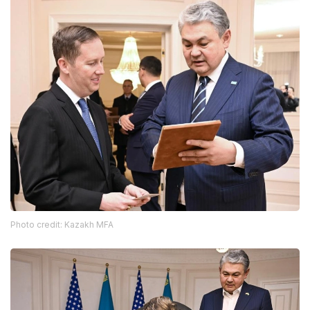
Photo credit: Kazakh MFA