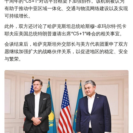
十周年的“C5+1”对话平台框架下加强协作。该机制被认为
有助于推动中亚区域一体化、交通与物流网络建设以及实现
可持续增长。
此外，双方还讨论了哈萨克斯坦总统哈斯穆-卓玛尔特·托卡
耶夫应美国总统特朗普邀请出席“C5+1”峰会的相关事宜。
会谈结束后，哈萨克斯坦外交部长与美方代表团重申了双方
愿继续加强扩大的战略伙伴关系，以促进地区的稳定、安全
与繁荣。