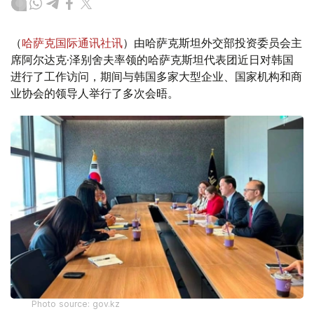
（
哈萨克国际通讯社讯
）由哈萨克斯坦外交部投资委员会主
席阿尔达克·泽别舍夫率领的哈萨克斯坦代表团近日对韩国
进行了工作访问，期间与韩国多家大型企业、国家机构和商
业协会的领导人举行了多次会晤。
Photo source: gov.kz