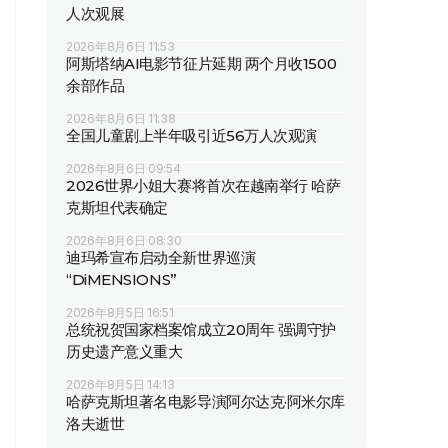
人次观展
2026年8月6日 11:53
阿斯塔纳AI电影节征片延期 两个月收1500
余部作品
2026年8月6日 11:38
全国儿童剧上半年吸引近56万人次观演
2026年8月6日 09:54
2026世界小姐大赛将首次在越南举行 哈萨
克斯坦代表确定
2026年8月6日 08:30
迪玛希宣布启动全新世界巡演
“DiMENSIONS”
2026年8月5日 16:51
总统祝贺国家档案馆成立20周年 强调守护
历史遗产意义重大
2026年8月5日 14:13
哈萨克斯坦著名电影导演阿尔达克·阿米尔库
洛夫逝世