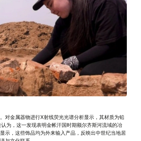
。对金属器物进行X射线荧光光谱分析显示，其材质为铅
娃认为，这一发现表明金帐汗国时期额尔齐斯河流域的冶
显示，这些饰品均为外来输入产品，反映出中世纪当地居
济与文化联系。