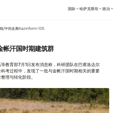
国际
哈萨克斯坦
政治
线/中间走廊
Kazinform-105
金帐汗国时期建筑群
等教育部7月1日发布消息称，科研团队在巴甫洛达尔
合科考过程中，发现了一批与金帐汗国时期相关的重要
术整理与转化阶段。