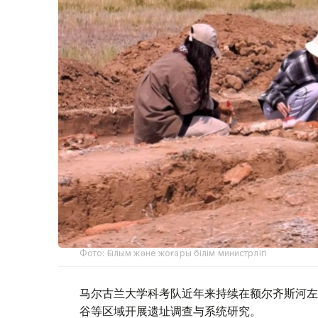
Фото: Ғылым және жоғары білім министрлігі
马尔古兰大学科考队近年来持续在额尔齐斯河左
谷等区域开展遗址调查与系统研究。