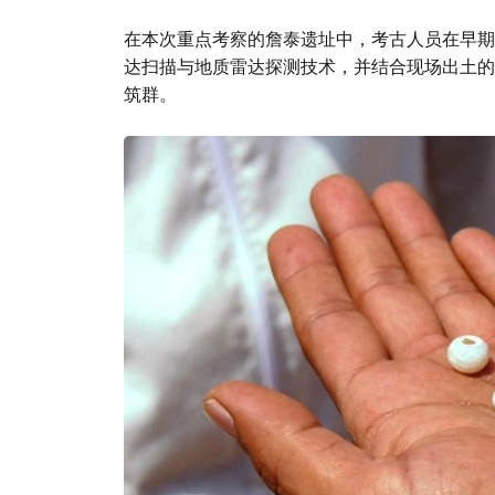
在本次重点考察的詹泰遗址中，考古人员在早期
达扫描与地质雷达探测技术，并结合现场出土的
筑群。