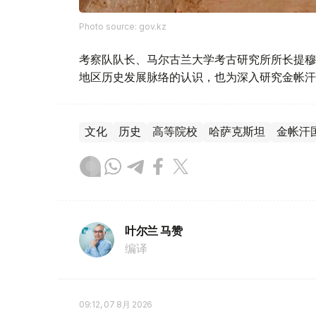
Photo source: gov.kz
考察队队长、马尔古兰大学考古研究所所长提穆
地区历史发展脉络的认识，也为深入研究金帐汗
文化
历史
高等院校
哈萨克斯坦
金帐汗
叶尔兰 马赞
编译
09:12, 07 8月 2026