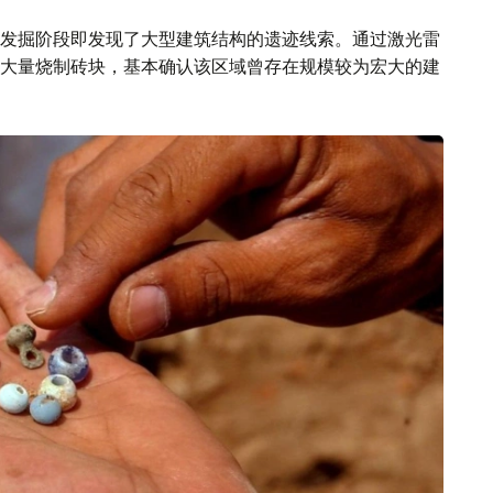
发掘阶段即发现了大型建筑结构的遗迹线索。通过激光雷
大量烧制砖块，基本确认该区域曾存在规模较为宏大的建