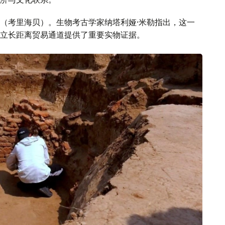
（考里海贝）。生物考古学家纳塔利娅·米勒指出，这一
立长距离贸易通道提供了重要实物证据。