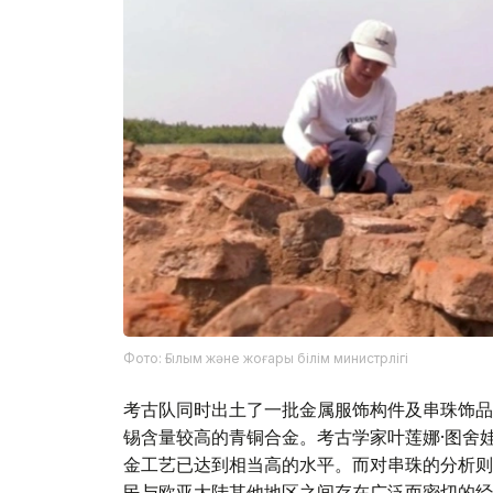
Фото: Ғылым және жоғары білім министрлігі
考古队同时出土了一批金属服饰构件及串珠饰品
锡含量较高的青铜合金。考古学家叶莲娜·图舍
金工艺已达到相当高的水平。而对串珠的分析则
民与欧亚大陆其他地区之间存在广泛而密切的经