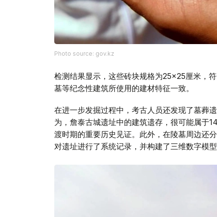
Photo source: gov.kz
检测结果显示，这些砖块规格为25×25厘米，
墓等纪念性建筑所使用的建材特征一致。
在进一步发掘过程中，考古人员还发现了墓葬遗
为，詹泰古城遗址中的建筑遗存，很可能属于1
渡时期的重要历史见证。此外，在陵墓周边还分
对遗址进行了系统记录，并构建了三维数字模型