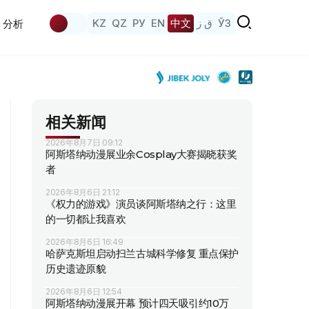
KZ
QZ
РУ
EN
中文
ق ز
ЎЗ
分析
相关新闻
2026年8月7日 09:12
阿斯塔纳动漫展业余Cosplay大赛揭晓获奖
者
2026年8月6日 21:12
《权力的游戏》演员谈阿斯塔纳之行：这里
的一切都让我喜欢
2026年8月6日 16:49
哈萨克斯坦启动扫兰古城科学修复 重点保护
历史遗迹原貌
2026年8月6日 12:54
阿斯塔纳动漫展开幕 预计四天吸引约10万