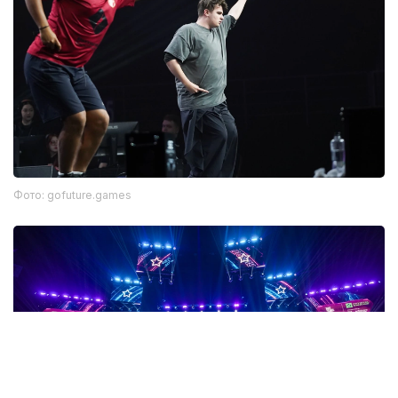
Фото: gofuture.games