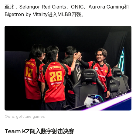
至此，Selangor Red Giants、ONIC、Aurora Gaming和
Bigetron by Vitality进入MLBB四强。
Фото: gofuture.games
Team KZ闯入数字射击决赛