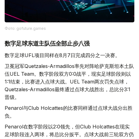
Фото: gofuture.games
数字足球东道主队伍全部止步八强
数字足球UFL项目同样在8月7日完成四分之一决赛。
卫冕冠军Quetzales-Armadillos率先对阵哈萨克斯坦本土队
伍UEL Team。数字阶段双方0:0战平，现实足球阶段则以
1:1结束，比赛进入点球大战。UEL Team两次罚失点球，
Quetzales-Armadillos最终通过点球大战胜出，总比分3:1
晋级。
Penarol与Club Holcattes的比赛同样通过点球大战分出胜
负。
Penarol在数字阶段以2:0领先，但Club Holcattes在现实
足球阶段连入两球，将总比分扳平。点球大战前三轮双方仍