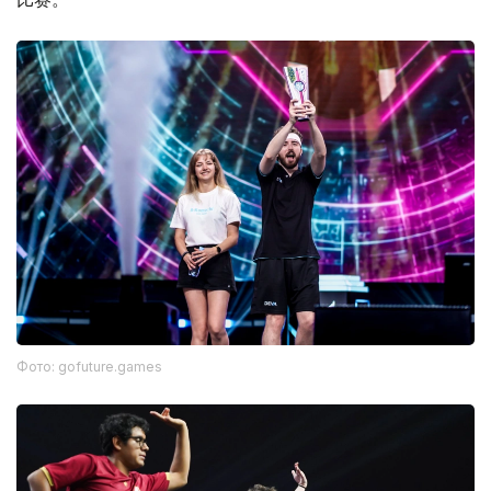
Фото: gofuture.games