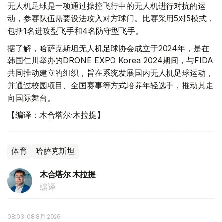
无人机足球是一项通过操控飞行中的无人机进行对抗的运
动，参赛队伍需要设法攻入对方球门。比赛采用5对5模式，
包括1名进攻型飞手和4名防守型飞手。
据了解，哈萨克斯坦无人机足球协会成立于2024年，是在
韩国仁川举办的DRONE EXPO Korea 2024期间，与FIDA
共同推动建立的组织，旨在系统发展国内无人机足球运动，
并通过校园项目、全国赛事等方式培养年轻选手，推动其走
向国际舞台。
【编译：木合塔尔·木拉提】
体育
哈萨克斯坦
木合塔尔 木拉提
编译
08:03, 08 8月 2026