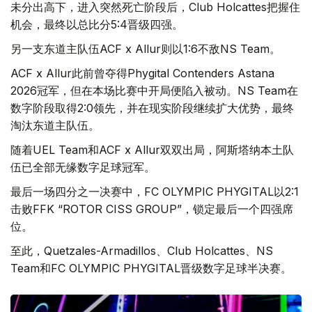
未分出高下，进入突然死亡阶段后，Club Holcattes把握住
机会，最终以总比分5:4晋级四强。
另一支东道主队伍ACF x Allur则以1:6不敌NS Team。
ACF x Allur此前曾夺得Phygital Contenders Astana
2026冠军，但在本场比赛中开局便陷入被动。NS Team在
数字阶段取得2:0领先，并在现实阶段继续扩大优势，最终
淘汰东道主队伍。
随着UEL Team和ACF x Allur双双出局，阿斯塔纳本土队
伍已全部无缘数字足球冠军。
最后一场四分之一决赛中，FC OLYMPIC PHYGITAL以2:1
击败FFK “ROTOR CISS GROUP”，锁定最后一个四强席
位。
至此，Quetzales-Armadillos、Club Holcattes、NS
Team和FC OLYMPIC PHYGITAL晋级数字足球半决赛。