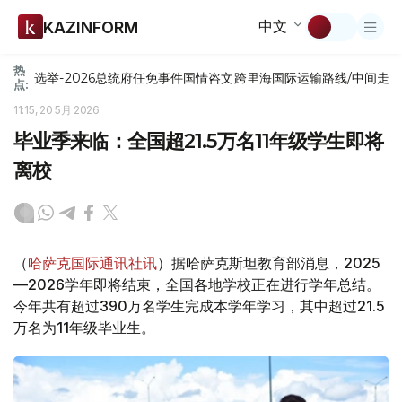
中文
KAZINFORM
热
选举-2026
总统府
任免
事件
国情咨文
跨里海国际运输路线/中间走
点:
11:15, 20 5月 2026
毕业季来临：全国超21.5万名11年级学生即将
离校
（
哈萨克国际通讯社讯
）据哈萨克斯坦教育部消息，2025
—2026学年即将结束，全国各地学校正在进行学年总结。
今年共有超过390万名学生完成本学年学习，其中超过21.5
万名为11年级毕业生。