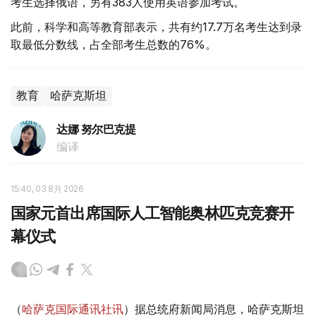
考生选择俄语，另有383人使用英语参加考试。
此前，科学和高等教育部表示，共有约17.7万名考生达到录
取最低分数线，占全部考生总数的76%。
教育
哈萨克斯坦
达娜 努尔巴克提
编译
15:40, 03 8月 2026
国家元首出席国际人工智能奥林匹克竞赛开
幕仪式
（
哈萨克国际通讯社讯
）据总统府新闻局消息，哈萨克斯坦