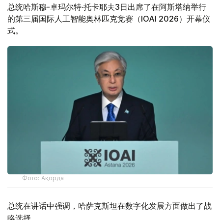
总统哈斯穆-卓玛尔特·托卡耶夫3日出席了在阿斯塔纳举行
的第三届国际人工智能奥林匹克竞赛（IOAI 2026）开幕仪
式。
Фото: Ақорда
总统在讲话中强调，哈萨克斯坦在数字化发展方面做出了战
略选择。