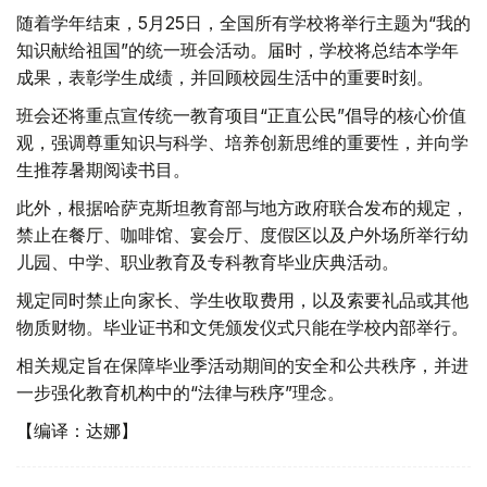
随着学年结束，5月25日，全国所有学校将举行主题为“我的
知识献给祖国”的统一班会活动。届时，学校将总结本学年
成果，表彰学生成绩，并回顾校园生活中的重要时刻。
班会还将重点宣传统一教育项目“正直公民”倡导的核心价值
观，强调尊重知识与科学、培养创新思维的重要性，并向学
生推荐暑期阅读书目。
此外，根据哈萨克斯坦教育部与地方政府联合发布的规定，
禁止在餐厅、咖啡馆、宴会厅、度假区以及户外场所举行幼
儿园、中学、职业教育及专科教育毕业庆典活动。
规定同时禁止向家长、学生收取费用，以及索要礼品或其他
物质财物。毕业证书和文凭颁发仪式只能在学校内部举行。
相关规定旨在保障毕业季活动期间的安全和公共秩序，并进
一步强化教育机构中的“法律与秩序”理念。
【编译：达娜】