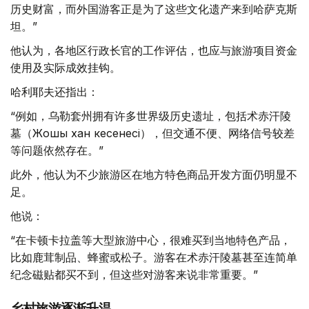
历史财富，而外国游客正是为了这些文化遗产来到哈萨克斯
坦。”
他认为，各地区行政长官的工作评估，也应与旅游项目资金
使用及实际成效挂钩。
哈利耶夫还指出：
“例如，乌勒套州拥有许多世界级历史遗址，包括术赤汗陵
墓（Жошы хан кесенесі），但交通不便、网络信号较差
等问题依然存在。”
此外，他认为不少旅游区在地方特色商品开发方面仍明显不
足。
他说：
“在卡顿卡拉盖等大型旅游中心，很难买到当地特色产品，
比如鹿茸制品、蜂蜜或松子。游客在术赤汗陵墓甚至连简单
纪念磁贴都买不到，但这些对游客来说非常重要。”
乡村旅游逐渐升温