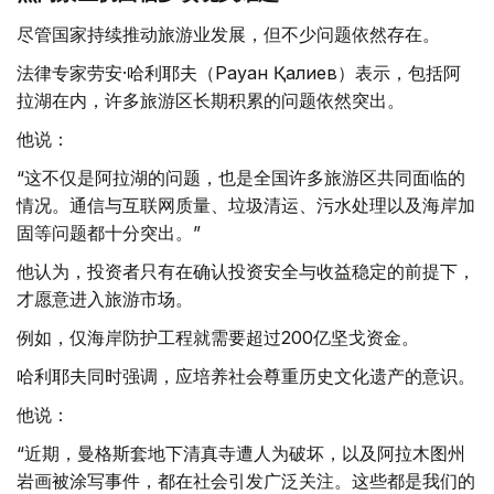
尽管国家持续推动旅游业发展，但不少问题依然存在。
法律专家劳安·哈利耶夫（Рауан Қалиев）表示，包括阿
拉湖在内，许多旅游区长期积累的问题依然突出。
他说：
“这不仅是阿拉湖的问题，也是全国许多旅游区共同面临的
情况。通信与互联网质量、垃圾清运、污水处理以及海岸加
固等问题都十分突出。”
他认为，投资者只有在确认投资安全与收益稳定的前提下，
才愿意进入旅游市场。
例如，仅海岸防护工程就需要超过200亿坚戈资金。
哈利耶夫同时强调，应培养社会尊重历史文化遗产的意识。
他说：
“近期，曼格斯套地下清真寺遭人为破坏，以及阿拉木图州
岩画被涂写事件，都在社会引发广泛关注。这些都是我们的