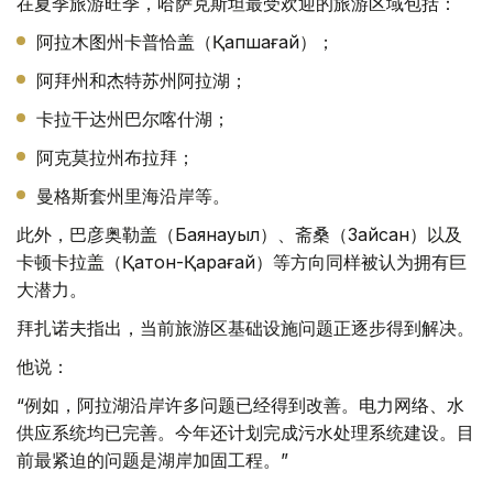
在夏季旅游旺季，哈萨克斯坦最受欢迎的旅游区域包括：
阿拉木图州卡普恰盖（Қапшағай）；
阿拜州和杰特苏州阿拉湖；
卡拉干达州巴尔喀什湖；
阿克莫拉州布拉拜；
曼格斯套州里海沿岸等。
此外，巴彦奥勒盖（Баянауыл）、斋桑（Зайсан）以及
卡顿卡拉盖（Қатон-Қарағай）等方向同样被认为拥有巨
大潜力。
拜扎诺夫指出，当前旅游区基础设施问题正逐步得到解决。
他说：
“例如，阿拉湖沿岸许多问题已经得到改善。电力网络、水
供应系统均已完善。今年还计划完成污水处理系统建设。目
前最紧迫的问题是湖岸加固工程。”