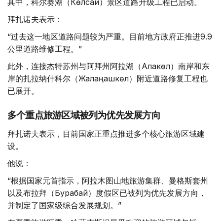
其中，科尔赛湖（Көлсай）景区道路升级工程已启动。
拜扎诺夫表示：
“过去这一地区道路问题较为严重。目前地方政府正推进9.9
公里道路维修工程。”
此外，连接杰特苏州与阿拜州阿拉湖（Алакөл）南岸和东
岸的扎拉纳什科尔（Жалаңашкөл）附近道路修复工程也
已展开。
多个重点旅游区域被列为优先发展方向
拜扎诺夫表示，目前国家正重点推进多个核心旅游区域建
设。
他说：
“根据国家元首指示，阿拉木图山地旅游集群、曼格斯套州
以及布拉拜（Бурабай）度假区已被列为优先发展方向，
并制定了国家级综合发展规划。”