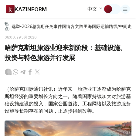
中文
KAZINFORM
热
选举-2026
总统府
任免
事件
国情咨文
跨里海国际运输路线/中间走
点:
08:00, 29 5月 2026
哈萨克斯坦旅游业迎来新阶段：基础设施、
投资与特色旅游并行发展
（哈萨克国际通讯社讯）近年来，旅游业正逐渐成为哈萨克
斯坦经济的重要增长方向之一。随着国家持续加大对旅游基
础设施建设的投入，国家公园道路、工程网络以及旅游服务
设施等长期存在的问题，正逐步得到改善。