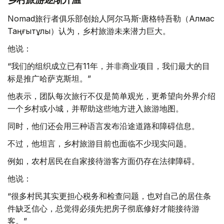
Nomad旅行者俱乐部创始人阿尔马斯·唐格特吾勒（Алмас
Таңғытұлы）认为，乡村旅游未来潜力巨大。
他说：
“我们的组织成立已有11年，并非商业项目，我们最大的目
标是推广哈萨克斯坦。”
他表示，团队每次旅行不仅是简单观光，更希望向外界介绍
一个乡村或小城，并帮助这些地方进入旅游地图。
同时，他们还会用三种语言发布沿途道路和障碍信息。
不过，他坦言，乡村旅游目前也面临不少现实问题。
例如，农村居民在自家接待游客方面仍存在法律障碍。
他说：
“很多村民其实更担心税务和检查问题，也对自己的居住条
件缺乏信心，总觉得必须先把房子彻底修好才能接待游
客。”