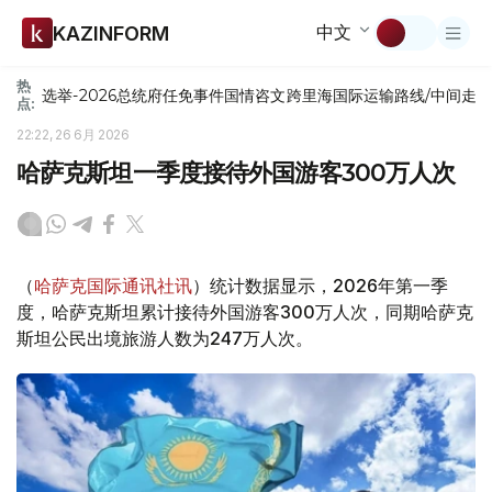
中文
KAZINFORM
热
选举-2026
总统府
任免
事件
国情咨文
跨里海国际运输路线/中间走
点:
22:22, 26 6月 2026
哈萨克斯坦一季度接待外国游客300万人次
（
哈萨克国际通讯社讯
）统计数据显示，2026年第一季
度，哈萨克斯坦累计接待外国游客300万人次，同期哈萨克
斯坦公民出境旅游人数为247万人次。