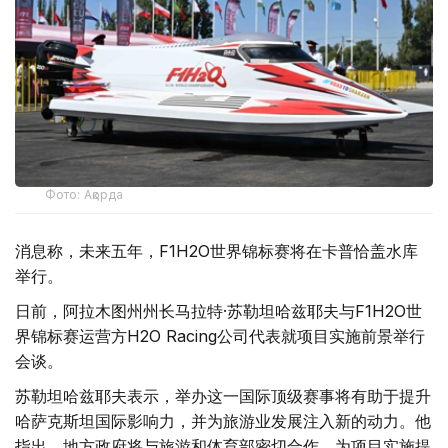
Фото: Ақорда
消息称，未来五年，F1H2O世界锦标赛将在卡普恰盖水库
举行。
日前，阿拉木图州州长马拉特·苏勒坦哈兹耶夫与F1H2O世
界锦标赛运营方H2O Racing公司代表就项目实施前景举行
会谈。
苏勒坦哈兹耶夫表示，举办这一国际顶级赛事将有助于提升
哈萨克斯坦国际影响力，并为旅游业发展注入新的动力。他
指出，地方政府将与旅游和体育部密切合作，为项目实施提