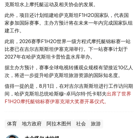
克斯坦水上摩托艇运动及相关协会的发展。
此外，项目还计划组建哈萨克斯坦F1H2O国家队，代表国
家参加国际赛事。主办方预计将在未来一年内完成国家队组
建工作。
此前，2026赛季F1H2O世界一级方程式摩托艇锦标赛一站
比赛已在吉尔吉斯斯坦伊塞克湖举行。下一站赛事计划于
2027年在哈萨克斯坦卡普恰盖水库举办。
据主办方预计，赛事全球电视转播观众规模有望接近10亿人
次，将进一步提升哈萨克斯坦旅游资源的国际知名度。
值得一提的是，8月1日，在对吉尔吉斯斯坦进行工作访问期
间，哈萨克斯坦总统哈斯穆-卓玛尔特·托卡耶夫
出席了世界
F1H2O摩托艇锦标赛伊塞克湖大奖赛开幕仪式。
体育
地方政府
阿拉木图州
社会
旅游